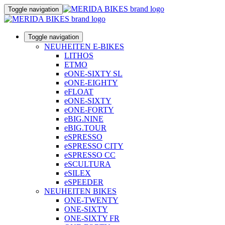
Toggle navigation
Toggle navigation
NEUHEITEN E-BIKES
LITHOS
ETMO
eONE-SIXTY SL
eONE-EIGHTY
eFLOAT
eONE-SIXTY
eONE-FORTY
eBIG.NINE
eBIG.TOUR
eSPRESSO
eSPRESSO CITY
eSPRESSO CC
eSCULTURA
eSILEX
eSPEEDER
NEUHEITEN BIKES
ONE-TWENTY
ONE-SIXTY
ONE-SIXTY FR