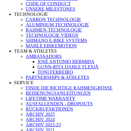
CODE OF CONDUCT
UNSERE MILESTONES
TECHNOLOGIE
CARBON TECHNOLOGIE
ALUMINIUM TECHNOLOGIE
RAHMEN-TECHNOLOGIE
TECHNOLOGIE VIDEOS
SHIMANO E-BIKE SYSTEMS
MAHLE EBIKEMOTION
TEAM & ATHLETES
AMBASSADORS
JOSÉ ANTONIO HERMIDA
GUNN-RITA DAHLE FLESJÅ
TONI FERREIRO
PARTNERSHIPS & ATHLETES
SERVICE
FINDE DIE RICHTIGE RAHMENGRÖSSE
BEDIENUNGSANLEITUNGEN
LIFETIME WARRANTY
AUSFALLENDEN - DROPOUTS
RÜCKRUFAKTIONEN
ARCHIV 2025
ARCHIV 2024
ARCHIV 2022-23
ARCHIV 2021