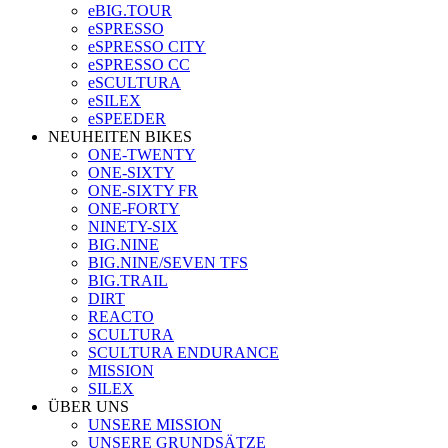
eBIG.TOUR
eSPRESSO
eSPRESSO CITY
eSPRESSO CC
eSCULTURA
eSILEX
eSPEEDER
NEUHEITEN BIKES
ONE-TWENTY
ONE-SIXTY
ONE-SIXTY FR
ONE-FORTY
NINETY-SIX
BIG.NINE
BIG.NINE/SEVEN TFS
BIG.TRAIL
DIRT
REACTO
SCULTURA
SCULTURA ENDURANCE
MISSION
SILEX
ÜBER UNS
UNSERE MISSION
UNSERE GRUNDSÄTZE