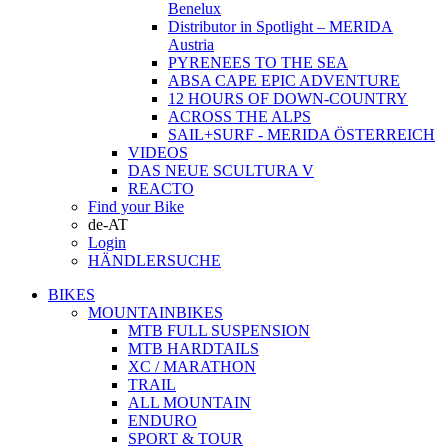
Benelux
Distributor in Spotlight – MERIDA
Austria
PYRENEES TO THE SEA
ABSA CAPE EPIC ADVENTURE
12 HOURS OF DOWN-COUNTRY
ACROSS THE ALPS
SAIL+SURF - MERIDA ÖSTERREICH
VIDEOS
DAS NEUE SCULTURA V
REACTO
Find your Bike
de-AT
Login
HÄNDLERSUCHE
BIKES
MOUNTAINBIKES
MTB FULL SUSPENSION
MTB HARDTAILS
XC / MARATHON
TRAIL
ALL MOUNTAIN
ENDURO
SPORT & TOUR