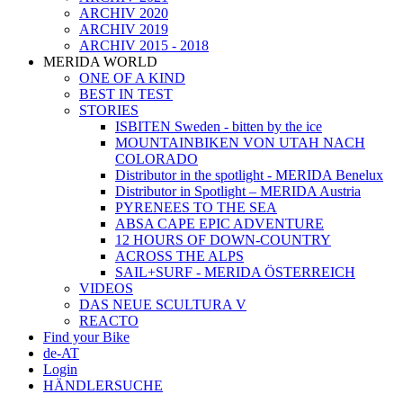
ARCHIV 2020
ARCHIV 2019
ARCHIV 2015 - 2018
MERIDA WORLD
ONE OF A KIND
BEST IN TEST
STORIES
ISBITEN Sweden - bitten by the ice
MOUNTAINBIKEN VON UTAH NACH
COLORADO
Distributor in the spotlight - MERIDA Benelux
Distributor in Spotlight – MERIDA Austria
PYRENEES TO THE SEA
ABSA CAPE EPIC ADVENTURE
12 HOURS OF DOWN-COUNTRY
ACROSS THE ALPS
SAIL+SURF - MERIDA ÖSTERREICH
VIDEOS
DAS NEUE SCULTURA V
REACTO
Find your Bike
de-AT
Login
HÄNDLERSUCHE