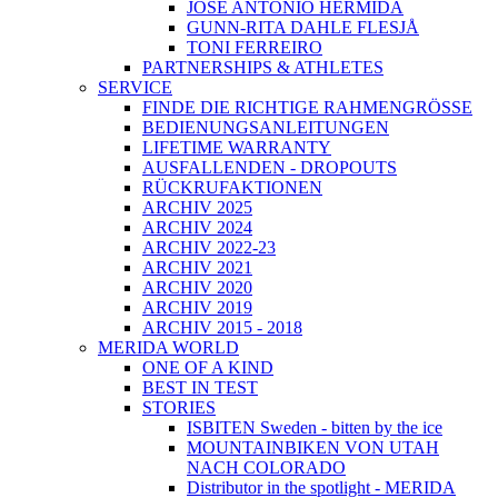
JOSÉ ANTONIO HERMIDA
GUNN-RITA DAHLE FLESJÅ
TONI FERREIRO
PARTNERSHIPS & ATHLETES
SERVICE
FINDE DIE RICHTIGE RAHMENGRÖSSE
BEDIENUNGSANLEITUNGEN
LIFETIME WARRANTY
AUSFALLENDEN - DROPOUTS
RÜCKRUFAKTIONEN
ARCHIV 2025
ARCHIV 2024
ARCHIV 2022-23
ARCHIV 2021
ARCHIV 2020
ARCHIV 2019
ARCHIV 2015 - 2018
MERIDA WORLD
ONE OF A KIND
BEST IN TEST
STORIES
ISBITEN Sweden - bitten by the ice
MOUNTAINBIKEN VON UTAH
NACH COLORADO
Distributor in the spotlight - MERIDA