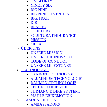
ONE-FORTY
NINETY-SIX
BIG.NINE
BIG.NINE/SEVEN TFS
BIG.TRAIL
DIRT
REACTO
SCULTURA
SCULTURA ENDURANCE
MISSION
SILEX
ÜBER UNS
UNSERE MISSION
UNSERE GRUNDSÄTZE
CODE OF CONDUCT
UNSERE MILESTONES
TECHNOLOGIE
CARBON TECHNOLOGIE
ALUMINIUM TECHNOLOGIE
RAHMEN-TECHNOLOGIE
TECHNOLOGIE VIDEOS
SHIMANO E-BIKE SYSTEMS
MAHLE EBIKEMOTION
TEAM & ATHLETES
AMBASSADORS