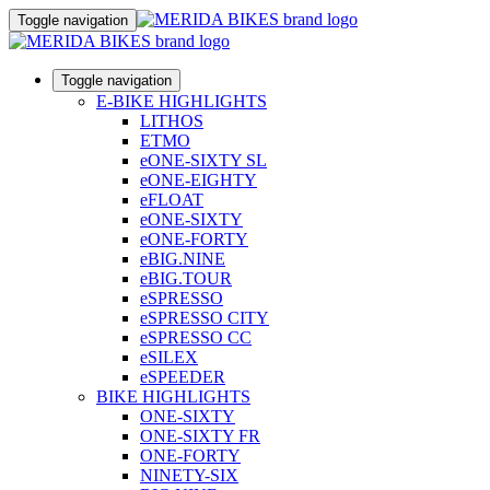
Toggle navigation
Toggle navigation
E-BIKE HIGHLIGHTS
LITHOS
ETMO
eONE-SIXTY SL
eONE-EIGHTY
eFLOAT
eONE-SIXTY
eONE-FORTY
eBIG.NINE
eBIG.TOUR
eSPRESSO
eSPRESSO CITY
eSPRESSO CC
eSILEX
eSPEEDER
BIKE HIGHLIGHTS
ONE-SIXTY
ONE-SIXTY FR
ONE-FORTY
NINETY-SIX