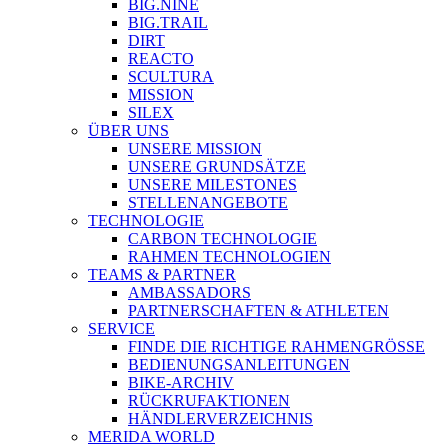
BIG.NINE
BIG.TRAIL
DIRT
REACTO
SCULTURA
MISSION
SILEX
ÜBER UNS
UNSERE MISSION
UNSERE GRUNDSÄTZE
UNSERE MILESTONES
STELLENANGEBOTE
TECHNOLOGIE
CARBON TECHNOLOGIE
RAHMEN TECHNOLOGIEN
TEAMS & PARTNER
AMBASSADORS
PARTNERSCHAFTEN & ATHLETEN
SERVICE
FINDE DIE RICHTIGE RAHMENGRÖSSE
BEDIENUNGSANLEITUNGEN
BIKE-ARCHIV
RÜCKRUFAKTIONEN
HÄNDLERVERZEICHNIS
MERIDA WORLD