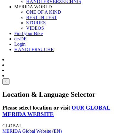
HÄNDLERVERZEICHNIS
MERIDA WORLD
ONE OF A KIND
BEST IN TEST
STORIES
VIDEOS
Find your Bike
de-DE
Login
HÄNDLERSUCHE
×
Location & Language Selector
Please select location or visit
OUR GLOBAL
MERIDA WEBSITE
GLOBAL
MERIDA Global Website (EN)