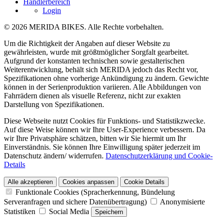
Händlerbereich
Login
© 2026 MERIDA BIKES. Alle Rechte vorbehalten.
Um die Richtigkeit der Angaben auf dieser Website zu
gewährleisten, wurde mit größtmöglicher Sorgfalt gearbeitet.
Aufgrund der konstanten technischen sowie gestalterischen
Weiterentwicklung, behält sich MERIDA jedoch das Recht vor,
Spezifikationen ohne vorherige Ankündigung zu ändern. Gewichte
können in der Serienproduktion variieren. Alle Abbildungen von
Fahrrädern dienen als visuelle Referenz, nicht zur exakten
Darstellung von Spezifikationen.
Diese Webseite nutzt Cookies für Funktions- und Statistikzwecke.
Auf diese Weise können wir Ihre User-Experience verbessern. Da
wir Ihre Privatsphäre schätzen, bitten wir Sie hiermit um Ihr
Einverständnis. Sie können Ihre Einwilligung später jederzeit im
Datenschutz ändern/ widerrufen.
Datenschutzerklärung und Cookie-
Details
Alle akzeptieren
Cookies anpassen
Cookie Details
Funktionale Cookies (Spracherkennung, Bündelung
Serveranfragen und sichere Datenübertragung)
Anonymisierte
Statistiken
Social Media
Speichern