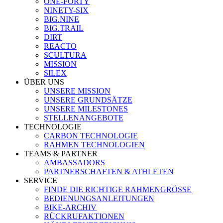
ONE-FORTY
NINETY-SIX
BIG.NINE
BIG.TRAIL
DIRT
REACTO
SCULTURA
MISSION
SILEX
ÜBER UNS
UNSERE MISSION
UNSERE GRUNDSÄTZE
UNSERE MILESTONES
STELLENANGEBOTE
TECHNOLOGIE
CARBON TECHNOLOGIE
RAHMEN TECHNOLOGIEN
TEAMS & PARTNER
AMBASSADORS
PARTNERSCHAFTEN & ATHLETEN
SERVICE
FINDE DIE RICHTIGE RAHMENGRÖSSE
BEDIENUNGSANLEITUNGEN
BIKE-ARCHIV
RÜCKRUFAKTIONEN