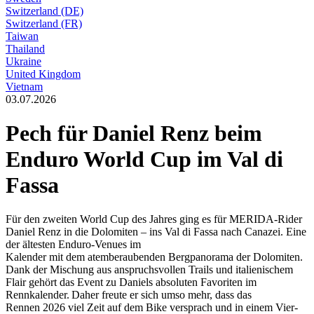
Switzerland (DE)
Switzerland (FR)
Taiwan
Thailand
Ukraine
United Kingdom
Vietnam
03.07.2026
Pech für Daniel Renz beim
Enduro World Cup im Val di
Fassa
Für den zweiten World Cup des Jahres ging es für MERIDA-Rider
Daniel Renz in die Dolomiten – ins Val di Fassa nach Canazei. Eine
der ältesten Enduro-Venues im
Kalender mit dem atemberaubenden Bergpanorama der Dolomiten.
Dank der Mischung aus anspruchsvollen Trails und italienischem
Flair gehört das Event zu Daniels absoluten Favoriten im
Rennkalender. Daher freute er sich umso mehr, dass das
Rennen 2026 viel Zeit auf dem Bike versprach und in einem Vier-