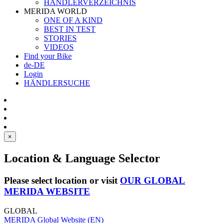
HÄNDLERVERZEICHNIS
MERIDA WORLD
ONE OF A KIND
BEST IN TEST
STORIES
VIDEOS
Find your Bike
de-DE
Login
HÄNDLERSUCHE
×
Location & Language Selector
Please select location or visit
OUR GLOBAL
MERIDA WEBSITE
GLOBAL
MERIDA Global Website (EN)