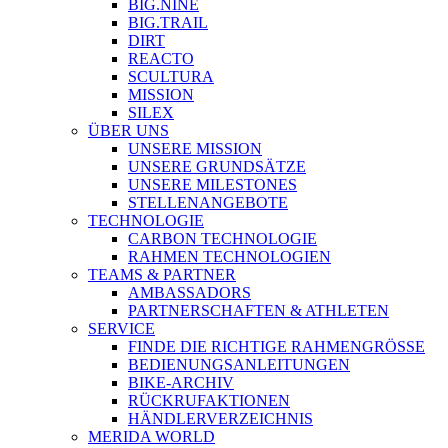
BIG.NINE
BIG.TRAIL
DIRT
REACTO
SCULTURA
MISSION
SILEX
ÜBER UNS
UNSERE MISSION
UNSERE GRUNDSÄTZE
UNSERE MILESTONES
STELLENANGEBOTE
TECHNOLOGIE
CARBON TECHNOLOGIE
RAHMEN TECHNOLOGIEN
TEAMS & PARTNER
AMBASSADORS
PARTNERSCHAFTEN & ATHLETEN
SERVICE
FINDE DIE RICHTIGE RAHMENGRÖSSE
BEDIENUNGSANLEITUNGEN
BIKE-ARCHIV
RÜCKRUFAKTIONEN
HÄNDLERVERZEICHNIS
MERIDA WORLD