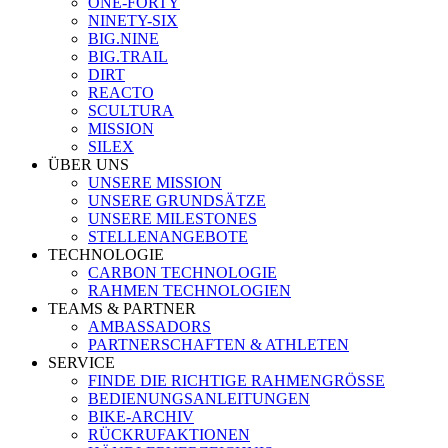
ONE-FORTY
NINETY-SIX
BIG.NINE
BIG.TRAIL
DIRT
REACTO
SCULTURA
MISSION
SILEX
ÜBER UNS
UNSERE MISSION
UNSERE GRUNDSÄTZE
UNSERE MILESTONES
STELLENANGEBOTE
TECHNOLOGIE
CARBON TECHNOLOGIE
RAHMEN TECHNOLOGIEN
TEAMS & PARTNER
AMBASSADORS
PARTNERSCHAFTEN & ATHLETEN
SERVICE
FINDE DIE RICHTIGE RAHMENGRÖSSE
BEDIENUNGSANLEITUNGEN
BIKE-ARCHIV
RÜCKRUFAKTIONEN