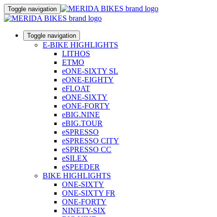
Toggle navigation
Toggle navigation
E-BIKE HIGHLIGHTS
LITHOS
ETMO
eONE-SIXTY SL
eONE-EIGHTY
eFLOAT
eONE-SIXTY
eONE-FORTY
eBIG.NINE
eBIG.TOUR
eSPRESSO
eSPRESSO CITY
eSPRESSO CC
eSILEX
eSPEEDER
BIKE HIGHLIGHTS
ONE-SIXTY
ONE-SIXTY FR
ONE-FORTY
NINETY-SIX