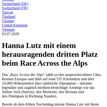
Switzerland (DE)
Switzerland (FR)
Taiwan
Thailand
Ukraine
United Kingdom
Vietnam
03.07.2026
Hanna Lutz mit einem
herausragenden dritten Platz
beim Race Across the Alps
Das „Race Across the Alps“ zählt zu den anspruchsvollsten Ultra-
Rennen Europas und führt auf rund 555 Kilometern und über
14.000 Höhenmetern über zahlreiche Alpenpässe – darunter
legendäre und zugleich berühmt-berüchtigte Anstiege wie das
Stilfser Joch (Stelvio), den Mortirolo, den Bernina und
den Flüelapass in Richtung Nauders.
Bereits ab dem frühen Nachmittag musste Hanna Lutz mit ihrem