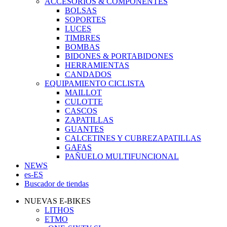
ACCESORIOS & COMPONENTES
BOLSAS
SOPORTES
LUCES
TIMBRES
BOMBAS
BIDONES & PORTABIDONES
HERRAMIENTAS
CANDADOS
EQUIPAMIENTO CICLISTA
MAILLOT
CULOTTE
CASCOS
ZAPATILLAS
GUANTES
CALCETINES Y CUBREZAPATILLAS
GAFAS
PAÑUELO MULTIFUNCIONAL
NEWS
es-ES
Buscador de tiendas
NUEVAS E-BIKES
LITHOS
ETMO