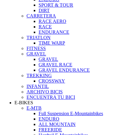
SPORT & TOUR
DIRT
CARRETERA
RACE AERO
RACE
ENDURANCE
TRIATLON
TIME WARP
FITNESS
GRAVEL
GRAVEL
GRAVEL RACE
GRAVEL ENDURANCE
TREKKING
CROSSWAY
INFANTIL
ARCHIVO BICIS
ENCUENTRA TU BICI
E-BIKES
E-MTB
Full Suspension E-Mountainbikes
ENDURO
ALL MOUNTAIN
FREERIDE