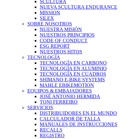
SCULTURA
NUEVA SCULTURA ENDURANCE
MISSION
SILEX
SOBRE NOSOTROS
NUESTRA MISIÓN
NUESTROS PRINCIPIOS
CODE OF CONDUCT
ESG REPORT
NUESTROS HITOS
TECNOLOGÍA
TECNOLOGÍA EN CARBONO
TECNOLOGÍA EN ALUMINIO
TECNOLOGÍA EN CUADROS
SHIMANO E-BIKE SYSTEMS
MAHLE EBIKEMOTION
EQUIPOS & EMBAJADORES
JOSÉ ANTONIO HERMIDA
TONI FERREIRO
SERVICIOS
DISTRIBUIDORES EN EL MUNDO
CALCULADOR DE TALLA
MANUALES DE INSTRUCCIONES
RECALLS
REGISTRO