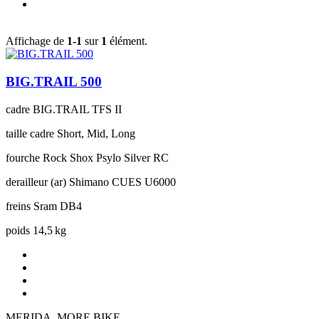
Affichage de
1-1
sur
1
élément.
BIG.TRAIL 500
cadre
BIG.TRAIL TFS II
taille cadre
Short, Mid, Long
fourche
Rock Shox Psylo Silver RC
derailleur (ar)
Shimano CUES U6000
freins
Sram DB4
poids
14,5 kg
MERIDA. MORE BIKE.