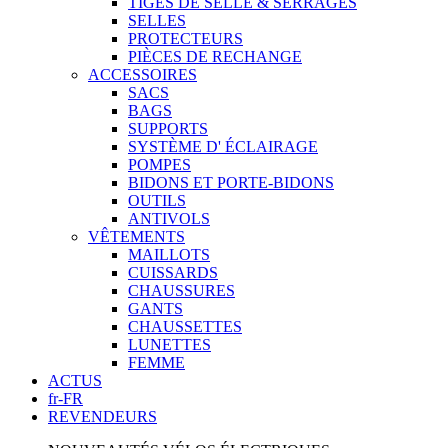
TIGES DE SELLE & SERRAGES
SELLES
PROTECTEURS
PIÈCES DE RECHANGE
ACCESSOIRES
SACS
BAGS
SUPPORTS
SYSTÈME D' ÉCLAIRAGE
POMPES
BIDONS ET PORTE-BIDONS
OUTILS
ANTIVOLS
VÊTEMENTS
MAILLOTS
CUISSARDS
CHAUSSURES
GANTS
CHAUSSETTES
LUNETTES
FEMME
ACTUS
fr-FR
REVENDEURS