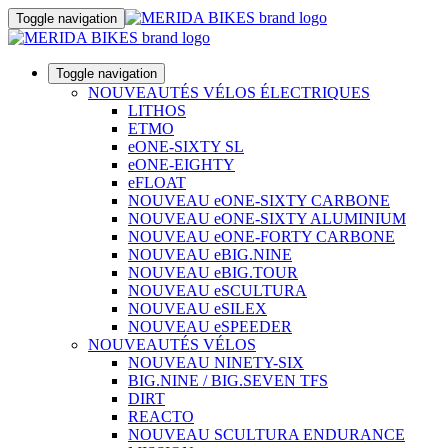
Toggle navigation
Toggle navigation
NOUVEAUTÉS VÉLOS ÉLECTRIQUES
LITHOS
ETMO
eONE-SIXTY SL
eONE-EIGHTY
eFLOAT
NOUVEAU eONE-SIXTY CARBONE
NOUVEAU eONE-SIXTY ALUMINIUM
NOUVEAU eONE-FORTY CARBONE
NOUVEAU eBIG.NINE
NOUVEAU eBIG.TOUR
NOUVEAU eSCULTURA
NOUVEAU eSILEX
NOUVEAU eSPEEDER
NOUVEAUTÉS VÉLOS
NOUVEAU NINETY-SIX
BIG.NINE / BIG.SEVEN TFS
DIRT
REACTO
NOUVEAU SCULTURA ENDURANCE