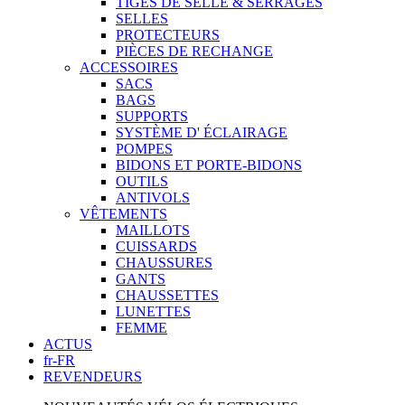
TIGES DE SELLE & SERRAGES
SELLES
PROTECTEURS
PIÈCES DE RECHANGE
ACCESSOIRES
SACS
BAGS
SUPPORTS
SYSTÈME D' ÉCLAIRAGE
POMPES
BIDONS ET PORTE-BIDONS
OUTILS
ANTIVOLS
VÊTEMENTS
MAILLOTS
CUISSARDS
CHAUSSURES
GANTS
CHAUSSETTES
LUNETTES
FEMME
ACTUS
fr-FR
REVENDEURS