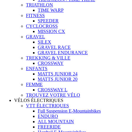
TRIATHLON
TIME WARP
FITNESS
SPEEDER
CYCLOCROSS
MISSION CX
GRAVEL
SILEX
GRAVEL RACE
GRAVEL ENDURANCE
TREKKING & VILLE
CROSSWAY
ENFANTS
MATTS JUNIOR 24
MATTS JUNIOR 20
FEMME
CROSSWAY L
TROUVEZ VOTRE VÉLO
VÉLOS ÉLECTRIQUES
VTT ÉLECTRIQUES
Full Suspension E-Mountainbikes
ENDURO
ALL MOUNTAIN
FREERIDE