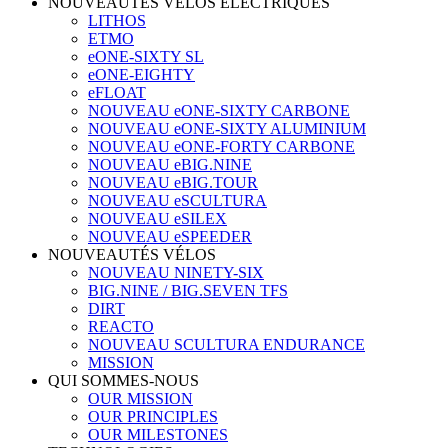
NOUVEAUTÉS VÉLOS ÉLECTRIQUES
LITHOS
ETMO
eONE-SIXTY SL
eONE-EIGHTY
eFLOAT
NOUVEAU eONE-SIXTY CARBONE
NOUVEAU eONE-SIXTY ALUMINIUM
NOUVEAU eONE-FORTY CARBONE
NOUVEAU eBIG.NINE
NOUVEAU eBIG.TOUR
NOUVEAU eSCULTURA
NOUVEAU eSILEX
NOUVEAU eSPEEDER
NOUVEAUTÉS VÉLOS
NOUVEAU NINETY-SIX
BIG.NINE / BIG.SEVEN TFS
DIRT
REACTO
NOUVEAU SCULTURA ENDURANCE
MISSION
QUI SOMMES-NOUS
OUR MISSION
OUR PRINCIPLES
OUR MILESTONES