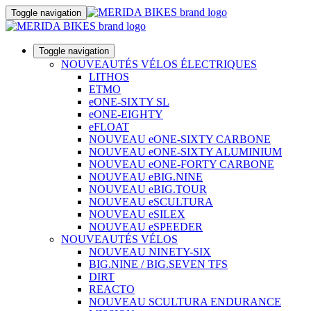
Toggle navigation
Toggle navigation
NOUVEAUTÉS VÉLOS ÉLECTRIQUES
LITHOS
ETMO
eONE-SIXTY SL
eONE-EIGHTY
eFLOAT
NOUVEAU eONE-SIXTY CARBONE
NOUVEAU eONE-SIXTY ALUMINIUM
NOUVEAU eONE-FORTY CARBONE
NOUVEAU eBIG.NINE
NOUVEAU eBIG.TOUR
NOUVEAU eSCULTURA
NOUVEAU eSILEX
NOUVEAU eSPEEDER
NOUVEAUTÉS VÉLOS
NOUVEAU NINETY-SIX
BIG.NINE / BIG.SEVEN TFS
DIRT
REACTO
NOUVEAU SCULTURA ENDURANCE