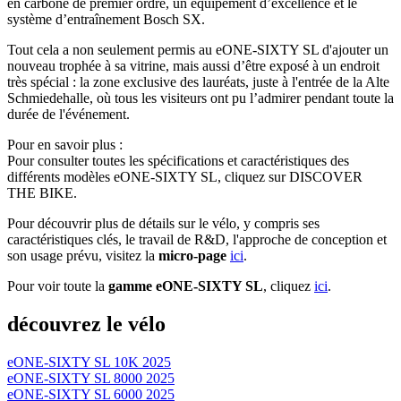
en carbone de premier ordre, un équipement d’excellence et le
système d’entraînement Bosch SX.
Tout cela a non seulement permis au eONE-SIXTY SL d'ajouter un
nouveau trophée à sa vitrine, mais aussi d’être exposé à un endroit
très spécial : la zone exclusive des lauréats, juste à l'entrée de la Alte
Schmiedehalle, où tous les visiteurs ont pu l’admirer pendant toute la
durée de l'événement.
Pour en savoir plus :
Pour consulter toutes les spécifications et caractéristiques des
différents modèles eONE-SIXTY SL, cliquez sur DISCOVER
THE BIKE.
Pour découvrir plus de détails sur le vélo, y compris ses
caractéristiques clés, le travail de R&D, l'approche de conception et
son usage prévu, visitez la
micro-page
ici
.
Pour voir toute la
gamme eONE-SIXTY SL
, cliquez
ici
.
découvrez le vélo
eONE-SIXTY SL 10K 2025
eONE-SIXTY SL 8000 2025
eONE-SIXTY SL 6000 2025