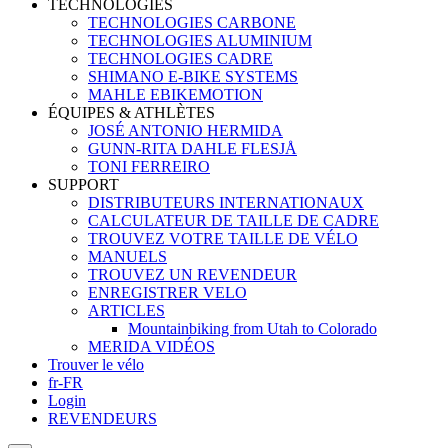
TECHNOLOGIES
TECHNOLOGIES CARBONE
TECHNOLOGIES ALUMINIUM
TECHNOLOGIES CADRE
SHIMANO E-BIKE SYSTEMS
MAHLE EBIKEMOTION
ÉQUIPES & ATHLÈTES
JOSÉ ANTONIO HERMIDA
GUNN-RITA DAHLE FLESJÅ
TONI FERREIRO
SUPPORT
DISTRIBUTEURS INTERNATIONAUX
CALCULATEUR DE TAILLE DE CADRE
TROUVEZ VOTRE TAILLE DE VÉLO
MANUELS
TROUVEZ UN REVENDEUR
ENREGISTRER VELO
ARTICLES
Mountainbiking from Utah to Colorado
MERIDA VIDÉOS
Trouver le vélo
fr-FR
Login
REVENDEURS