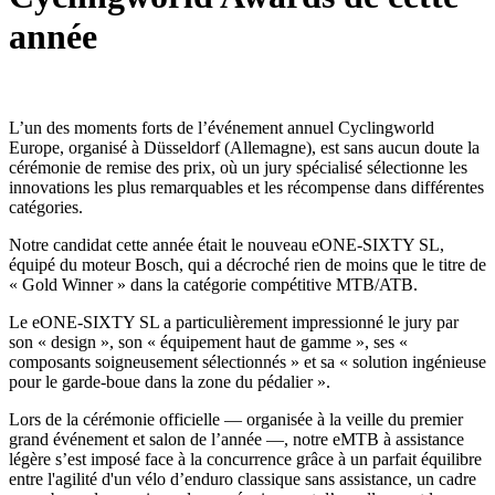
année
L’un des moments forts de l’événement annuel Cyclingworld
Europe, organisé à Düsseldorf (Allemagne), est sans aucun doute la
cérémonie de remise des prix, où un jury spécialisé sélectionne les
innovations les plus remarquables et les récompense dans différentes
catégories.
Notre candidat cette année était le nouveau eONE-SIXTY SL,
équipé du moteur Bosch, qui a décroché rien de moins que le titre de
« Gold Winner » dans la catégorie compétitive MTB/ATB.
Le eONE-SIXTY SL a particulièrement impressionné le jury par
son « design », son « équipement haut de gamme », ses «
composants soigneusement sélectionnés » et sa « solution ingénieuse
pour le garde-boue dans la zone du pédalier ».
Lors de la cérémonie officielle — organisée à la veille du premier
grand événement et salon de l’année —, notre eMTB à assistance
légère s’est imposé face à la concurrence grâce à un parfait équilibre
entre l'agilité d'un vélo d’enduro classique sans assistance, un cadre