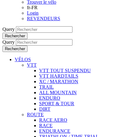
Trouver le vélo
fr-FR
Login
REVENDEURS
Query
Rechercher
Query
Rechercher
VÉLOS
VTT
VTT TOUT SUSPENDU
VTT HARDTAILS
XC / MARATHON
TRAIL
ALL MOUNTAIN
ENDURO
SPORT & TOUR
DIRT
ROUTE
RACE AERO
RACE
ENDURANCE
TRIATHLON / TIME TRIAL