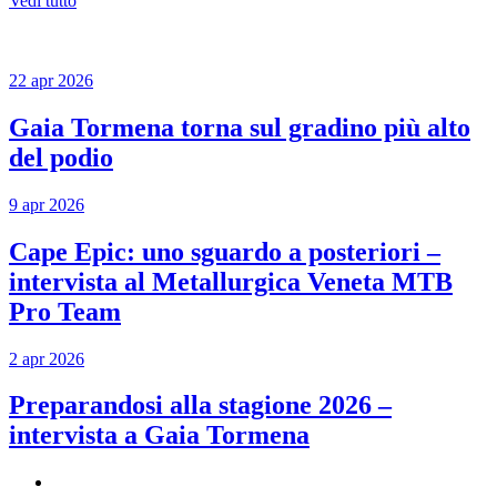
Vedi tutto
22 apr 2026
Gaia Tormena torna sul gradino più alto
del podio
9 apr 2026
Cape Epic: uno sguardo a posteriori –
intervista al Metallurgica Veneta MTB
Pro Team
2 apr 2026
Preparandosi alla stagione 2026 –
intervista a Gaia Tormena