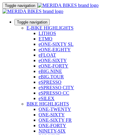
Toggle navigation
Toggle navigation
E-BIKE HIGHLIGHTS
LITHOS
ETMO
eONE-SIXTY SL
eONE-EIGHTY
eFLOAT
eONE-SIXTY
eONE-FORTY
eBIG.NINE
eBIG.TOUR
eSPRESSO
eSPRESSO CITY
eSPRESSO CC
eSILEX
BIKE HIGHLIGHTS
ONE-TWENTY
ONE-SIXTY
ONE-SIXTY FR
ONE-FORTY
NINETY-SIX