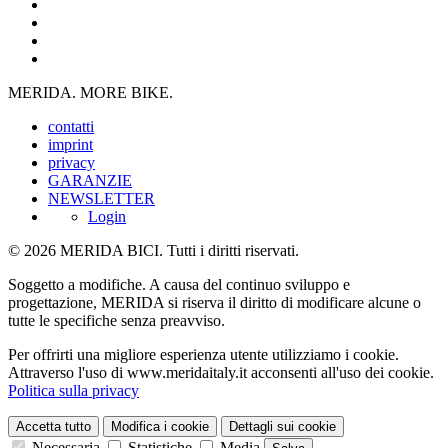
MERIDA. MORE BIKE.
contatti
imprint
privacy
GARANZIE
NEWSLETTER
Login
© 2026 MERIDA BICI. Tutti i diritti riservati.
Soggetto a modifiche. A causa del continuo sviluppo e
progettazione, MERIDA si riserva il diritto di modificare alcune o
tutte le specifiche senza preavviso.
Per offrirti una migliore esperienza utente utilizziamo i cookie.
Attraverso l'uso di www.meridaitaly.it acconsenti all'uso dei cookie.
Politica sulla privacy
Accetta tutto
Modifica i cookie
Dettagli sui cookie
Necessaria
Statistiche
Media