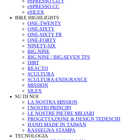
eSPRESSO CITY
eSPRESSO CC
eSILEX
BIKE HIGHLIGHTS
ONE-TWENTY
ONE-SIXTY
ONE-SIXTY FR
ONE-FORTY
NINETY-SIX
BIG.NINE
BIG.NINE / BIG.SEVEN TFS
DIRT
REACTO
SCULTURA
SCULTURA ENDURANCE
MISSION
SILEX
SU DI NOI
LA NOSTRA MISSION
I NOSTRI PRINCIPI
LE NOSTRE PIETRE MILIARI
PROGETTAZIONE & DESIGN TEDESCHI
HAND MADE IN TAIWAN
RASSEGNA STAMPA
TECNOLOGIA