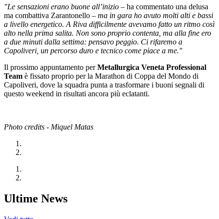
"Le sensazioni erano buone all’inizio
– ha commentato una delusa
ma combattiva Zarantonello –
ma in gara ho avuto molti alti e bassi
a livello energetico. A Riva difficilmente avevamo fatto un ritmo così
alto nella prima salita. Non sono proprio contenta, ma alla fine ero
a due minuti dalla settima: pensavo peggio. Ci rifaremo a
Capoliveri, un percorso duro e tecnico come piace a me."
Il prossimo appuntamento per
Metallurgica Veneta Professional
Team
è fissato proprio per la Marathon di Coppa del Mondo di
Capoliveri, dove la squadra punta a trasformare i buoni segnali di
questo weekend in risultati ancora più eclatanti.
Photo credits - Miquel Matas
Ultime News