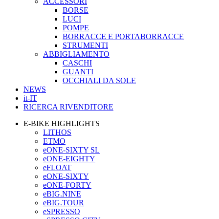
ACCESSORI
BORSE
LUCI
POMPE
BORRACCE E PORTABORRACCE
STRUMENTI
ABBIGLIAMENTO
CASCHI
GUANTI
OCCHIALI DA SOLE
NEWS
it-IT
RICERCA RIVENDITORE
E-BIKE HIGHLIGHTS
LITHOS
ETMO
eONE-SIXTY SL
eONE-EIGHTY
eFLOAT
eONE-SIXTY
eONE-FORTY
eBIG.NINE
eBIG.TOUR
eSPRESSO