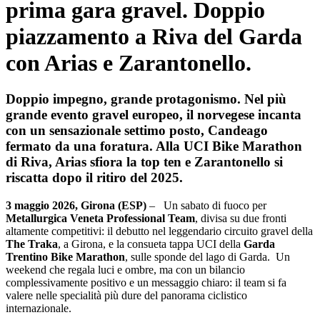
prima gara gravel. Doppio
piazzamento a Riva del Garda
con Arias e Zarantonello.
Doppio impegno, grande protagonismo. Nel più
grande evento gravel europeo, il norvegese incanta
con un sensazionale settimo posto, Candeago
fermato da una foratura. Alla UCI Bike Marathon
di Riva, Arias sfiora la top ten e Zarantonello si
riscatta dopo il ritiro del 2025.
3 maggio 2026, Girona (ESP)
– Un sabato di fuoco per
Metallurgica Veneta Professional Team
, divisa su due fronti
altamente competitivi: il debutto nel leggendario circuito gravel della
The Traka
, a Girona, e la consueta tappa UCI della
Garda
Trentino Bike Marathon
, sulle sponde del lago di Garda. Un
weekend che regala luci e ombre, ma con un bilancio
complessivamente positivo e un messaggio chiaro: il team si fa
valere nelle specialità più dure del panorama ciclistico
internazionale.