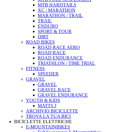
MTB HARDTAILS
XC / MARATHON
MARATHON / TRAIL
TRAIL
ENDURO
SPORT & TOUR
DIRT
ROAD BIKES
ROAD RACE AERO
ROAD RACE
ROAD ENDURANCE
TRIATHLON / TIME TRIAL
FITNESS
SPEEDER
GRAVEL
GRAVEL
GRAVEL RACE
GRAVEL ENDURANCE
YOUTH & KIDS
MATTS J
ARCHIVIO BICICLETTE
TROVA LA TUA BICI
BICICLETTE ELETTRICHE
E-MOUNTAINBIKES