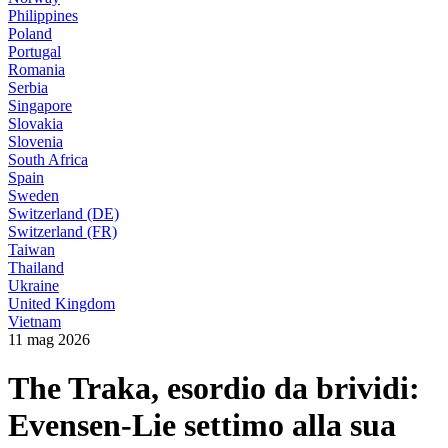
Philippines
Poland
Portugal
Romania
Serbia
Singapore
Slovakia
Slovenia
South Africa
Spain
Sweden
Switzerland (DE)
Switzerland (FR)
Taiwan
Thailand
Ukraine
United Kingdom
Vietnam
11 mag 2026
The Traka, esordio da brividi:
Evensen-Lie settimo alla sua