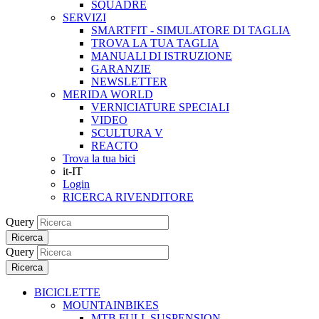
SQUADRE
SERVIZI
SMARTFIT - SIMULATORE DI TAGLIA
TROVA LA TUA TAGLIA
MANUALI DI ISTRUZIONE
GARANZIE
NEWSLETTER
MERIDA WORLD
VERNICIATURE SPECIALI
VIDEO
SCULTURA V
REACTO
Trova la tua bici
it-IT
Login
RICERCA RIVENDITORE
Query
Ricerca
Query
Ricerca
BICICLETTE
MOUNTAINBIKES
MTB FULL SUSPENSION