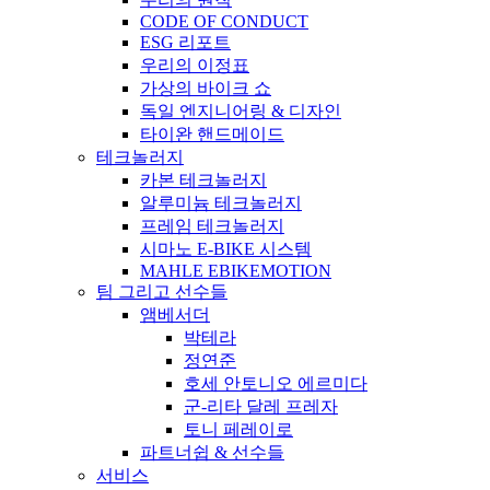
CODE OF CONDUCT
ESG 리포트
우리의 이정표
가상의 바이크 쇼
독일 엔지니어링 & 디자인
타이완 핸드메이드
테크놀러지
카본 테크놀러지
알루미늄 테크놀러지
프레임 테크놀러지
시마노 E-BIKE 시스템
MAHLE EBIKEMOTION
팀 그리고 선수들
앰베서더
박테라
정연준
호세 안토니오 에르미다
군-리타 달레 프레자
토니 페레이로
파트너쉽 & 선수들
서비스