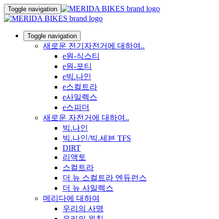
Toggle navigation
Toggle navigation
새로운 전기자전거에 대하여..
e원-식스티
e원-포티
e빅.나인
e스컬트라
e사일렉스
e스피더
새로운 자전거에 대하여..
빅.나인
빅.나인/빅.세븐 TFS
DIRT
리액토
스컬트라
더 뉴 스컬트라 엔듀런스
더 뉴 사일렉스
메리다에 대하여
우리의 사명
우리의 원칙