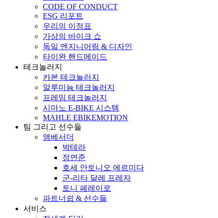
CODE OF CONDUCT
ESG 리포트
우리의 이정표
가상의 바이크 쇼
독일 엔지니어링 & 디자인
타이완 핸드메이드
테크놀러지
카본 테크놀러지
알루미늄 테크놀러지
프레임 테크놀러지
시마노 E-BIKE 시스템
MAHLE EBIKEMOTION
팀 그리고 선수들
앰베서더
박테라
정연준
호세 안토니오 에르미다
군-리타 달레 프레자
토니 페레이로
파트너쉽 & 선수들
서비스