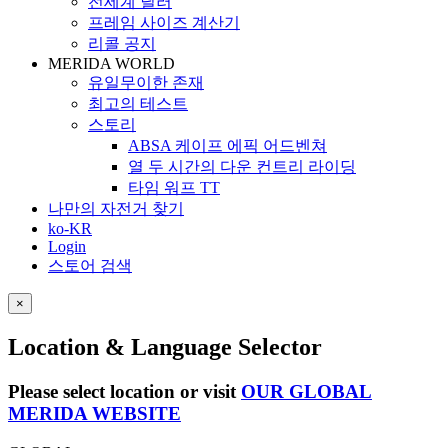
전세계 딜러
프레임 사이즈 계산기
리콜 공지
MERIDA WORLD
유일무이한 존재
최고의 테스트
스토리
ABSA 케이프 에픽 어드벤쳐
열 두 시간의 다운 컨트리 라이딩
타임 워프 TT
나만의 자전거 찾기
ko-KR
Login
스토어 검색
×
Location & Language Selector
Please select location or visit
OUR GLOBAL
MERIDA WEBSITE