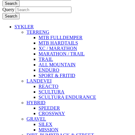
Search
Query
Search
SYKLER
TERRENG
MTB FULLDEMPER
MTB HARDTAILS
XC / MARATHON
MARATHON / TRAIL
TRAIL
ALL MOUNTAIN
ENDURO
SPORT & FRITID
LANDEVEI
REACTO
SCULTURA
SCULTURA ENDURANCE
HYBRID
SPEEDER
CROSSWAY
GRAVEL
SILEX
MISSION