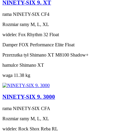
NINETY-SIX 9. XT
rama
NINETY-SIX CF4
Rozmiar ramy
M, L, XL
widelec
Fox Rhythm 32 Float
Damper
FOX Performance Elite Float
Przerzutka tył
Shimano XT M8100 Shadow+
hamulce
Shimano XT
waga
11.38 kg
NINETY-SIX 9. 3000
rama
NINETY-SIX CFA
Rozmiar ramy
M, L, XL
widelec
Rock Shox Reba RL