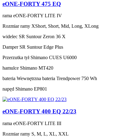
eONE-FORTY 475 EQ
rama
eONE-FORTY LITE IV
Rozmiar ramy
XShort, Short, Mid, Long, XLong
widelec
SR Suntour Zeron 36 X
Damper
SR Suntour Edge Plus
Przerzutka tył
Shimano CUES U6000
hamulce
Shimano MT420
bateria
Wewnętrzna bateria Trendpower 750 Wh
napęd
Shimano EP801
eONE-FORTY 400 EQ 22/23
rama
eONE-FORTY LITE III
Rozmiar ramy
S, M, L, XL, XXL