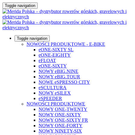
Toggle navigation
Toggle navigation
NOWOŚCI PRODUKTOWE - E-BIKE
eONE-SIXTY SL
eONE-EIGHTY
eFLOAT
eONE-SIXTY
NOWY eBIG.NINE
NOWY eBIG.TOUR
NOWE eSPRESSO CITY
eSCULTURA
NOWY eSILEX
eSPEEDER
NOWOŚCI PRODUKTOWE
NOWY ONE-TWENTY
NOWY ONE-SIXTY
NOWY ONE-SIXTY FR
NOWY ONE-FORTY
NOWY NINETY-SIX