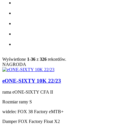
Wyświetlone
1-36
z
326
rekordów.
NAGRODA
eONE-SIXTY 10K 22/23
rama
eONE-SIXTY CFA II
Rozmiar ramy
S
widelec
FOX 38 Factory eMTB+
Damper
FOX Factory Float X2