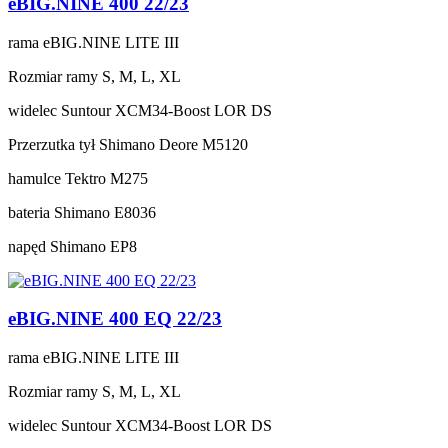
eBIG.NINE 400 22/23
rama
eBIG.NINE LITE III
Rozmiar ramy
S, M, L, XL
widelec
Suntour XCM34-Boost LOR DS
Przerzutka tył
Shimano Deore M5120
hamulce
Tektro M275
bateria
Shimano E8036
napęd
Shimano EP8
eBIG.NINE 400 EQ 22/23
rama
eBIG.NINE LITE III
Rozmiar ramy
S, M, L, XL
widelec
Suntour XCM34-Boost LOR DS