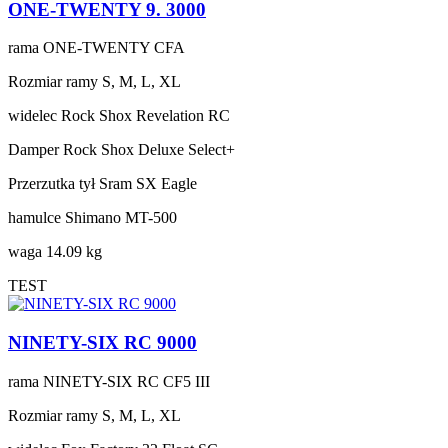
ONE-TWENTY 9. 3000
rama
ONE-TWENTY CFA
Rozmiar ramy
S, M, L, XL
widelec
Rock Shox Revelation RC
Damper
Rock Shox Deluxe Select+
Przerzutka tył
Sram SX Eagle
hamulce
Shimano MT-500
waga
14.09 kg
TEST
NINETY-SIX RC 9000
rama
NINETY-SIX RC CF5 III
Rozmiar ramy
S, M, L, XL