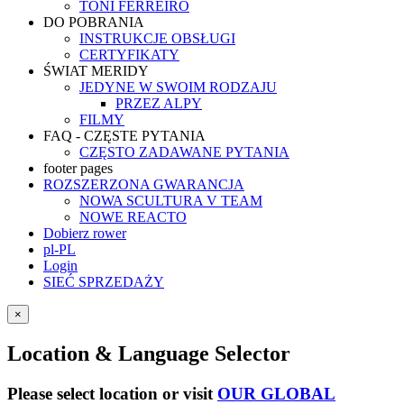
TONI FERREIRO
DO POBRANIA
INSTRUKCJE OBSŁUGI
CERTYFIKATY
ŚWIAT MERIDY
JEDYNE W SWOIM RODZAJU
PRZEZ ALPY
FILMY
FAQ - CZĘSTE PYTANIA
CZĘSTO ZADAWANE PYTANIA
footer pages
ROZSZERZONA GWARANCJA
NOWA SCULTURA V TEAM
NOWE REACTO
Dobierz rower
pl-PL
Login
SIEĆ SPRZEDAŻY
×
Location & Language Selector
Please select location or visit
OUR GLOBAL