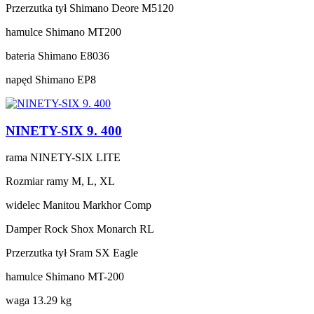
Przerzutka tył
Shimano Deore M5120
hamulce
Shimano MT200
bateria
Shimano E8036
napęd
Shimano EP8
NINETY-SIX 9. 400
rama
NINETY-SIX LITE
Rozmiar ramy
M, L, XL
widelec
Manitou Markhor Comp
Damper
Rock Shox Monarch RL
Przerzutka tył
Sram SX Eagle
hamulce
Shimano MT-200
waga
13.29 kg