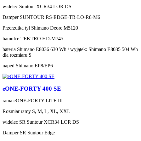
widelec
Suntour XCR34 LOR DS
Damper
SUNTOUR RS-EDGE-TR-LO-R8-M6
Przerzutka tył
Shimano Deore M5120
hamulce
TEKTRO HD-M745
bateria
Shimano E8036 630 Wh / wyjątek: Shimano E8035 504 Wh
dla rozmiaru S
napęd
Shimano EP8/EP6
eONE-FORTY 400 SE
rama
eONE-FORTY LITE III
Rozmiar ramy
S, M, L, XL, XXL
widelec
SR Suntour XCR34 LOR DS
Damper
SR Suntour Edge