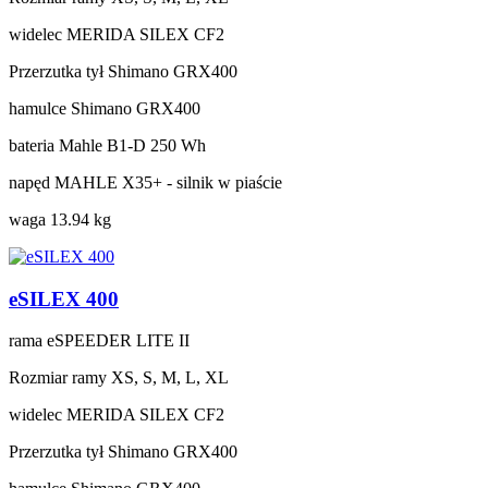
widelec
MERIDA SILEX CF2
Przerzutka tył
Shimano GRX400
hamulce
Shimano GRX400
bateria
Mahle B1-D 250 Wh
napęd
MAHLE X35+ - silnik w piaście
waga
13.94 kg
eSILEX 400
rama
eSPEEDER LITE II
Rozmiar ramy
XS, S, M, L, XL
widelec
MERIDA SILEX CF2
Przerzutka tył
Shimano GRX400