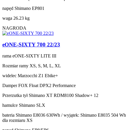
napęd
Shimano EP801
waga
26.23 kg
NAGRODA
eONE-SIXTY 700 22/23
rama
eONE-SIXTY LITE III
Rozmiar ramy
XS, S, M, L, XL
widelec
Marzocchi Z1 Ebike+
Damper
FOX Float DPX2 Performance
Przerzutka tył
Shimano XT RDM8100 Shadow+ 12
hamulce
Shimano SLX
bateria
Shimano E8036 630Wh / wyjątek: Shimano E8035 504 Wh
dla rozmiaru XS