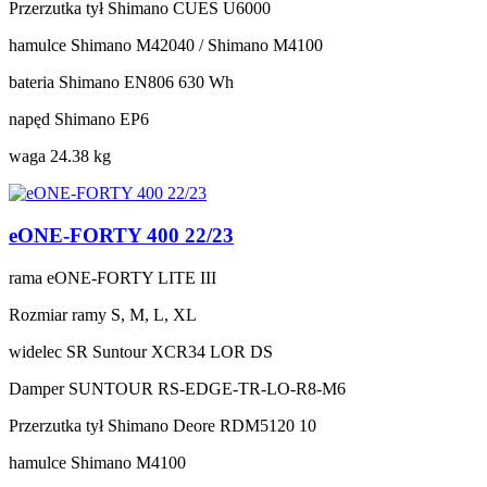
Przerzutka tył
Shimano CUES U6000
hamulce
Shimano M42040 / Shimano M4100
bateria
Shimano EN806 630 Wh
napęd
Shimano EP6
waga
24.38 kg
eONE-FORTY 400 22/23
rama
eONE-FORTY LITE III
Rozmiar ramy
S, M, L, XL
widelec
SR Suntour XCR34 LOR DS
Damper
SUNTOUR RS-EDGE-TR-LO-R8-M6
Przerzutka tył
Shimano Deore RDM5120 10
hamulce
Shimano M4100