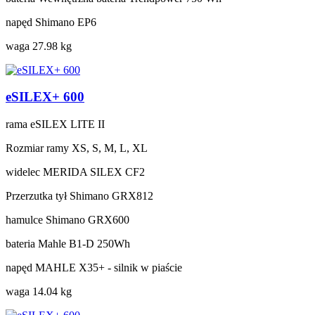
napęd
Shimano EP6
waga
27.98 kg
eSILEX+ 600
rama
eSILEX LITE II
Rozmiar ramy
XS, S, M, L, XL
widelec
MERIDA SILEX CF2
Przerzutka tył
Shimano GRX812
hamulce
Shimano GRX600
bateria
Mahle B1-D 250Wh
napęd
MAHLE X35+ - silnik w piaście
waga
14.04 kg