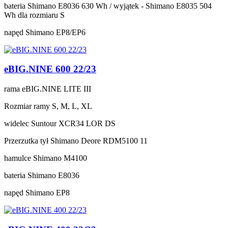
bateria
Shimano E8036 630 Wh / wyjątek - Shimano E8035 504
Wh dla rozmiaru S
napęd
Shimano EP8/EP6
eBIG.NINE 600 22/23
rama
eBIG.NINE LITE III
Rozmiar ramy
S, M, L, XL
widelec
Suntour XCR34 LOR DS
Przerzutka tył
Shimano Deore RDM5100 11
hamulce
Shimano M4100
bateria
Shimano E8036
napęd
Shimano EP8