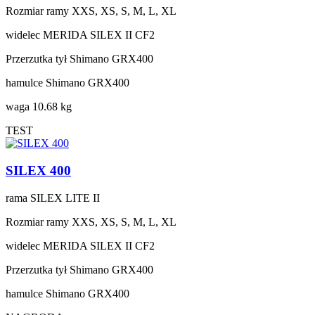
Rozmiar ramy
XXS, XS, S, M, L, XL
widelec
MERIDA SILEX II CF2
Przerzutka tył
Shimano GRX400
hamulce
Shimano GRX400
waga
10.68 kg
TEST
SILEX 400
rama
SILEX LITE II
Rozmiar ramy
XXS, XS, S, M, L, XL
widelec
MERIDA SILEX II CF2
Przerzutka tył
Shimano GRX400
hamulce
Shimano GRX400