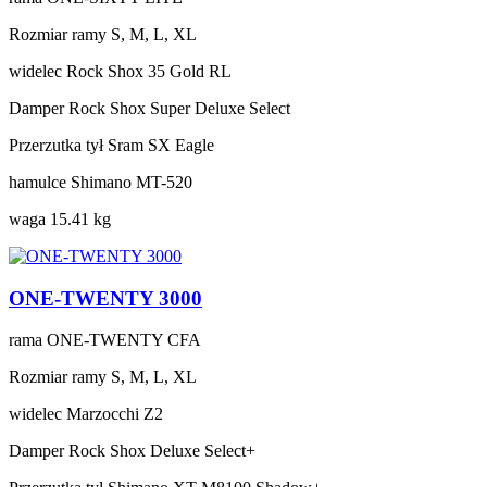
Rozmiar ramy
S, M, L, XL
widelec
Rock Shox 35 Gold RL
Damper
Rock Shox Super Deluxe Select
Przerzutka tył
Sram SX Eagle
hamulce
Shimano MT-520
waga
15.41 kg
ONE-TWENTY 3000
rama
ONE-TWENTY CFA
Rozmiar ramy
S, M, L, XL
widelec
Marzocchi Z2
Damper
Rock Shox Deluxe Select+