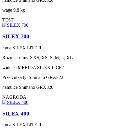
hamulce
Shimano GRX820
waga
9.8 kg
TEST
SILEX 700
rama
SILEX LITE II
Rozmiar ramy
XXS, XS, S, M, L, XL
widelec
MERIDA SILEX II CF2
Przerzutka tył
Shimano GRX822
hamulce
Shimano GRX820
NAGRODA
SILEX 400
rama
SILEX LITE II