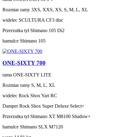
Rozmiar ramy
3XS, XXS, XS, S, M, L, XL
widelec
SCULTURA CF3 disc
Przerzutka tył
Shimano 105 Di2
hamulce
Shimano 105
ONE-SIXTY 700
rama
ONE-SIXTY LITE
Rozmiar ramy
S, M, L, XL
widelec
Rock Shox Yari RC
Damper
Rock Shox Super Deluxe Select+
Przerzutka tył
Shimano XT M8100 Shadow+
hamulce
Shimano SLX M7120