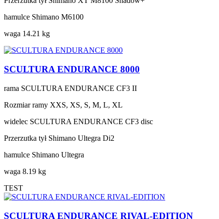
Przerzutka tył
Shimano XT M8100 Shadow+
hamulce
Shimano M6100
waga
14.21 kg
SCULTURA ENDURANCE 8000
rama
SCULTURA ENDURANCE CF3 II
Rozmiar ramy
XXS, XS, S, M, L, XL
widelec
SCULTURA ENDURANCE CF3 disc
Przerzutka tył
Shimano Ultegra Di2
hamulce
Shimano Ultegra
waga
8.19 kg
TEST
SCULTURA ENDURANCE RIVAL-EDITION