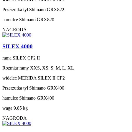
Przerzutka tył
Shimano GRX822
hamulce
Shimano GRX820
NAGRODA
SILEX 4000
rama
SILEX CF2 II
Rozmiar ramy
XXS, XS, S, M, L, XL
widelec
MERIDA SILEX II CF2
Przerzutka tył
Shimano GRX400
hamulce
Shimano GRX400
waga
9.85 kg
NAGRODA