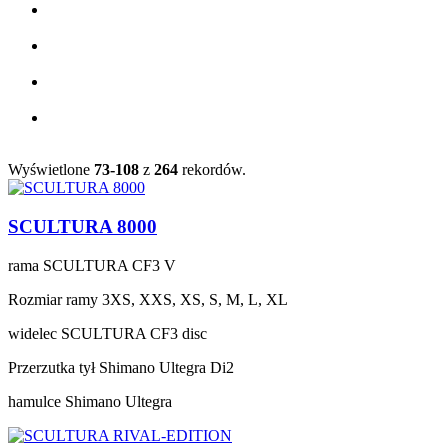
Wyświetlone
73-108
z
264
rekordów.
SCULTURA 8000
rama
SCULTURA CF3 V
Rozmiar ramy
3XS, XXS, XS, S, M, L, XL
widelec
SCULTURA CF3 disc
Przerzutka tył
Shimano Ultegra Di2
hamulce
Shimano Ultegra