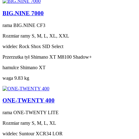
BIG.NINE 7000
rama
BIG.NINE CF3
Rozmiar ramy
S, M, L, XL, XXL
widelec
Rock Shox SID Select
Przerzutka tył
Shimano XT M8100 Shadow+
hamulce
Shimano XT
waga
9.83 kg
ONE-TWENTY 400
rama
ONE-TWENTY LITE
Rozmiar ramy
S, M, L, XL
widelec
Suntour XCR34 LOR