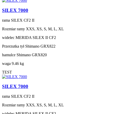
SILEX 7000
rama
SILEX CF2 II
Rozmiar ramy
XXS, XS, S, M, L, XL
widelec
MERIDA SILEX II CF2
Przerzutka tył
Shimano GRX822
hamulce
Shimano GRX820
waga
9.46 kg
TEST
SILEX 7000
rama
SILEX CF2 II
Rozmiar ramy
XXS, XS, S, M, L, XL
widelec
MERIDA SILEX II CF2