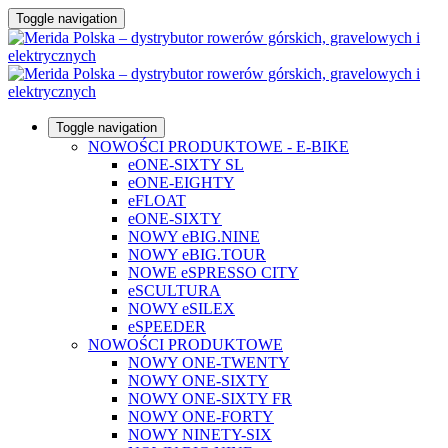
Toggle navigation
Toggle navigation
NOWOŚCI PRODUKTOWE - E-BIKE
eONE-SIXTY SL
eONE-EIGHTY
eFLOAT
eONE-SIXTY
NOWY eBIG.NINE
NOWY eBIG.TOUR
NOWE eSPRESSO CITY
eSCULTURA
NOWY eSILEX
eSPEEDER
NOWOŚCI PRODUKTOWE
NOWY ONE-TWENTY
NOWY ONE-SIXTY
NOWY ONE-SIXTY FR
NOWY ONE-FORTY
NOWY NINETY-SIX