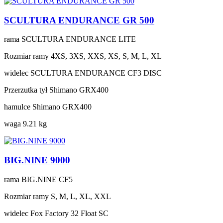
SCULTURA ENDURANCE GR 500
rama
SCULTURA ENDURANCE LITE
Rozmiar ramy
4XS, 3XS, XXS, XS, S, M, L, XL
widelec
SCULTURA ENDURANCE CF3 DISC
Przerzutka tył
Shimano GRX400
hamulce
Shimano GRX400
waga
9.21 kg
BIG.NINE 9000
rama
BIG.NINE CF5
Rozmiar ramy
S, M, L, XL, XXL
widelec
Fox Factory 32 Float SC