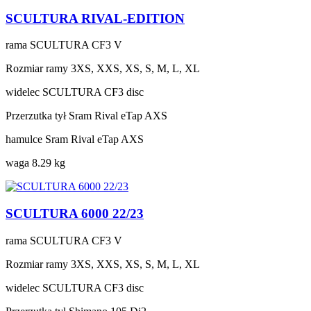
SCULTURA RIVAL-EDITION
rama
SCULTURA CF3 V
Rozmiar ramy
3XS, XXS, XS, S, M, L, XL
widelec
SCULTURA CF3 disc
Przerzutka tył
Sram Rival eTap AXS
hamulce
Sram Rival eTap AXS
waga
8.29 kg
SCULTURA 6000 22/23
rama
SCULTURA CF3 V
Rozmiar ramy
3XS, XXS, XS, S, M, L, XL
widelec
SCULTURA CF3 disc