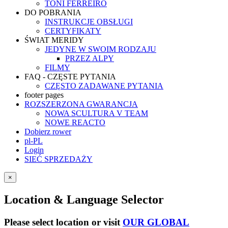
TONI FERREIRO
DO POBRANIA
INSTRUKCJE OBSŁUGI
CERTYFIKATY
ŚWIAT MERIDY
JEDYNE W SWOIM RODZAJU
PRZEZ ALPY
FILMY
FAQ - CZĘSTE PYTANIA
CZĘSTO ZADAWANE PYTANIA
footer pages
ROZSZERZONA GWARANCJA
NOWA SCULTURA V TEAM
NOWE REACTO
Dobierz rower
pl-PL
Login
SIEĆ SPRZEDAŻY
×
Location & Language Selector
Please select location or visit
OUR GLOBAL