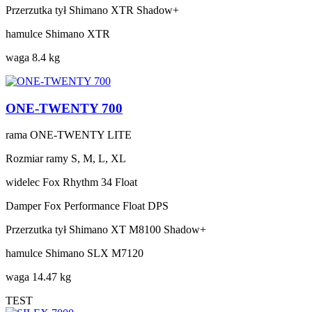
Przerzutka tył
Shimano XTR Shadow+
hamulce
Shimano XTR
waga
8.4 kg
ONE-TWENTY 700
rama
ONE-TWENTY LITE
Rozmiar ramy
S, M, L, XL
widelec
Fox Rhythm 34 Float
Damper
Fox Performance Float DPS
Przerzutka tył
Shimano XT M8100 Shadow+
hamulce
Shimano SLX M7120
waga
14.47 kg
TEST