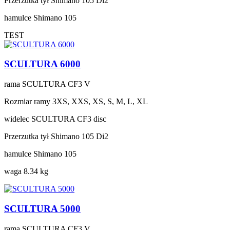
Przerzutka tył
Shimano 105 Di2
hamulce
Shimano 105
TEST
SCULTURA 6000
rama
SCULTURA CF3 V
Rozmiar ramy
3XS, XXS, XS, S, M, L, XL
widelec
SCULTURA CF3 disc
Przerzutka tył
Shimano 105 Di2
hamulce
Shimano 105
waga
8.34 kg
SCULTURA 5000
rama
SCULTURA CF3 V