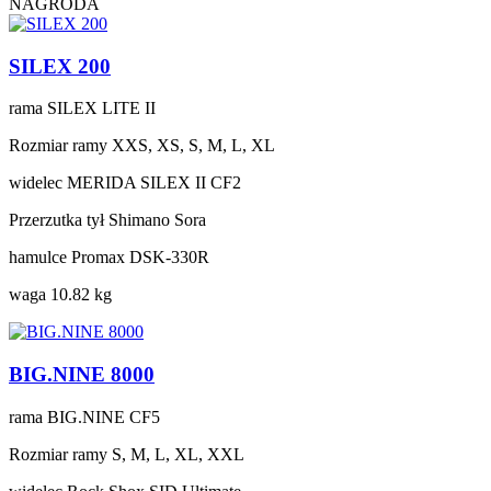
NAGRODA
SILEX 200
rama
SILEX LITE II
Rozmiar ramy
XXS, XS, S, M, L, XL
widelec
MERIDA SILEX II CF2
Przerzutka tył
Shimano Sora
hamulce
Promax DSK-330R
waga
10.82 kg
BIG.NINE 8000
rama
BIG.NINE CF5
Rozmiar ramy
S, M, L, XL, XXL