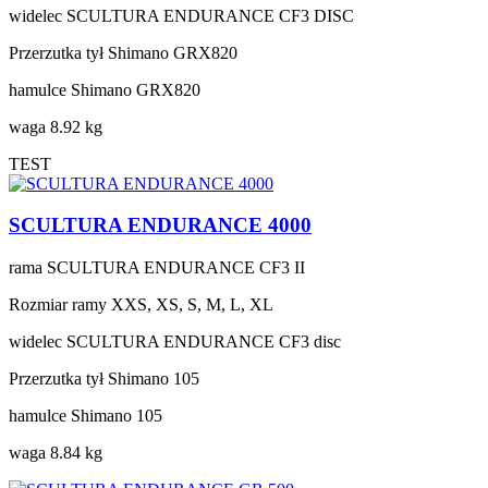
widelec
SCULTURA ENDURANCE CF3 DISC
Przerzutka tył
Shimano GRX820
hamulce
Shimano GRX820
waga
8.92 kg
TEST
SCULTURA ENDURANCE 4000
rama
SCULTURA ENDURANCE CF3 II
Rozmiar ramy
XXS, XS, S, M, L, XL
widelec
SCULTURA ENDURANCE CF3 disc
Przerzutka tył
Shimano 105
hamulce
Shimano 105
waga
8.84 kg