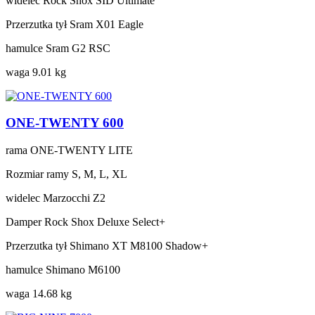
widelec
Rock Shox SID Ultimate
Przerzutka tył
Sram X01 Eagle
hamulce
Sram G2 RSC
waga
9.01 kg
ONE-TWENTY 600
rama
ONE-TWENTY LITE
Rozmiar ramy
S, M, L, XL
widelec
Marzocchi Z2
Damper
Rock Shox Deluxe Select+
Przerzutka tył
Shimano XT M8100 Shadow+
hamulce
Shimano M6100
waga
14.68 kg