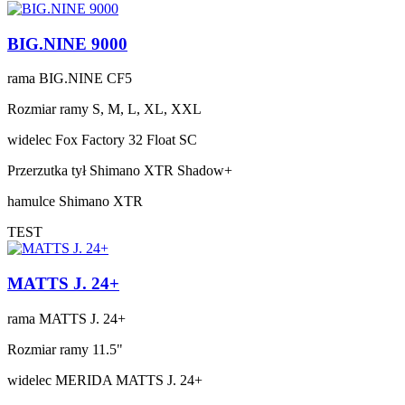
BIG.NINE 9000
rama
BIG.NINE CF5
Rozmiar ramy
S, M, L, XL, XXL
widelec
Fox Factory 32 Float SC
Przerzutka tył
Shimano XTR Shadow+
hamulce
Shimano XTR
TEST
MATTS J. 24+
rama
MATTS J. 24+
Rozmiar ramy
11.5"
widelec
MERIDA MATTS J. 24+