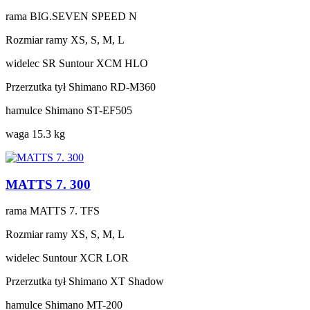
rama
BIG.SEVEN SPEED N
Rozmiar ramy
XS, S, M, L
widelec
SR Suntour XCM HLO
Przerzutka tył
Shimano RD-M360
hamulce
Shimano ST-EF505
waga
15.3 kg
MATTS 7. 300
rama
MATTS 7. TFS
Rozmiar ramy
XS, S, M, L
widelec
Suntour XCR LOR
Przerzutka tył
Shimano XT Shadow
hamulce
Shimano MT-200