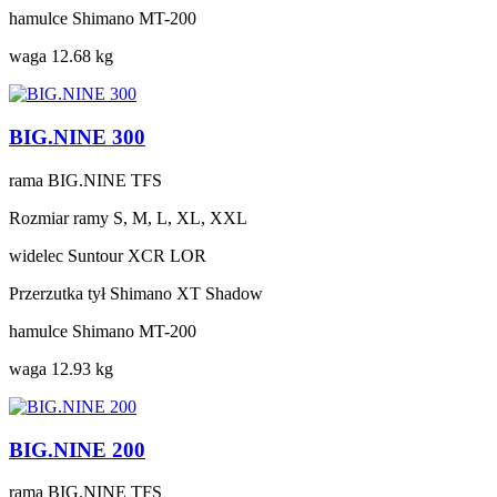
hamulce
Shimano MT-200
waga
12.68 kg
BIG.NINE 300
rama
BIG.NINE TFS
Rozmiar ramy
S, M, L, XL, XXL
widelec
Suntour XCR LOR
Przerzutka tył
Shimano XT Shadow
hamulce
Shimano MT-200
waga
12.93 kg
BIG.NINE 200
rama
BIG.NINE TFS