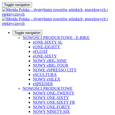
Toggle navigation
Toggle navigation
NOWOŚCI PRODUKTOWE - E-BIKE
eONE-SIXTY SL
eONE-EIGHTY
eFLOAT
eONE-SIXTY
NOWY eBIG.NINE
NOWY eBIG.TOUR
NOWE eSPRESSO CITY
eSCULTURA
NOWY eSILEX
eSPEEDER
NOWOŚCI PRODUKTOWE
NOWY ONE-TWENTY
NOWY ONE-SIXTY
NOWY ONE-SIXTY FR
NOWY ONE-FORTY
NOWY NINETY-SIX