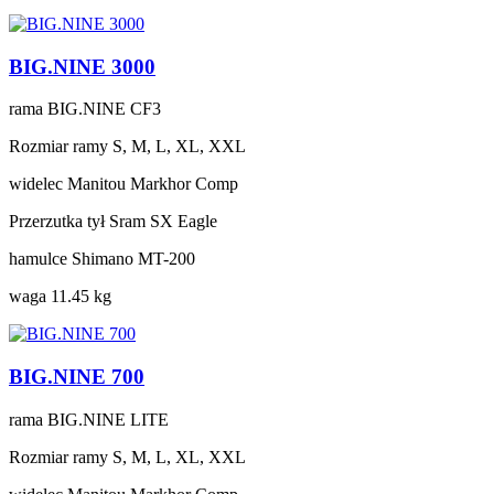
BIG.NINE 3000
rama
BIG.NINE CF3
Rozmiar ramy
S, M, L, XL, XXL
widelec
Manitou Markhor Comp
Przerzutka tył
Sram SX Eagle
hamulce
Shimano MT-200
waga
11.45 kg
BIG.NINE 700
rama
BIG.NINE LITE
Rozmiar ramy
S, M, L, XL, XXL