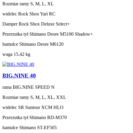
Rozmiar ramy
S, M, L, XL
widelec
Rock Shox Yari RC
Damper
Rock Shox Deluxe Select+
Przerzutka tył
Shimano Deore M5100 Shadow+
hamulce
Shimano Deore M6120
waga
15.42 kg
BIG.NINE 40
rama
BIG.NINE SPEED N
Rozmiar ramy
S, M, L, XL, XXL
widelec
SR Suntour XCM HLO
Przerzutka tył
Shimano RD-M370
hamulce
Shimano ST-EF505