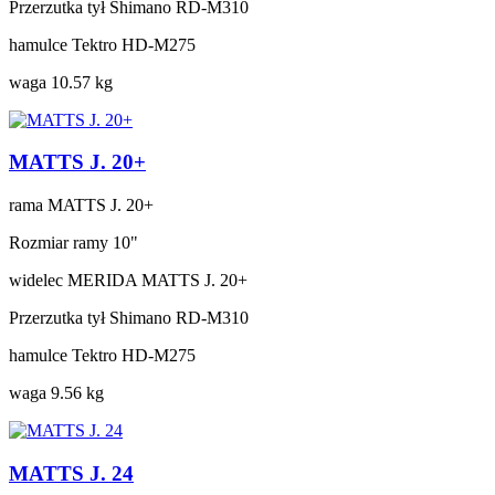
Przerzutka tył
Shimano RD-M310
hamulce
Tektro HD-M275
waga
10.57 kg
MATTS J. 20+
rama
MATTS J. 20+
Rozmiar ramy
10"
widelec
MERIDA MATTS J. 20+
Przerzutka tył
Shimano RD-M310
hamulce
Tektro HD-M275
waga
9.56 kg
MATTS J. 24