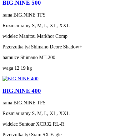
BIG.NINE 500
rama
BIG.NINE TFS
Rozmiar ramy
S, M, L, XL, XXL
widelec
Manitou Markhor Comp
Przerzutka tył
Shimano Deore Shadow+
hamulce
Shimano MT-200
waga
12.19 kg
BIG.NINE 400
rama
BIG.NINE TFS
Rozmiar ramy
S, M, L, XL, XXL
widelec
Suntour XCR32 RL-R
Przerzutka tył
Sram SX Eagle