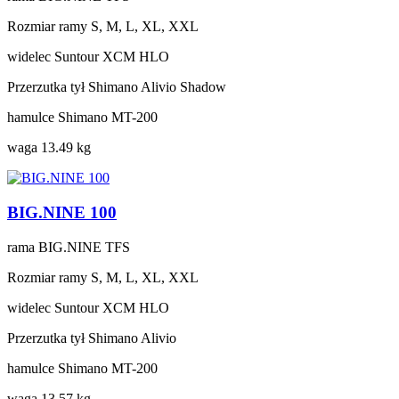
Rozmiar ramy
S, M, L, XL, XXL
widelec
Suntour XCM HLO
Przerzutka tył
Shimano Alivio Shadow
hamulce
Shimano MT-200
waga
13.49 kg
BIG.NINE 100
rama
BIG.NINE TFS
Rozmiar ramy
S, M, L, XL, XXL
widelec
Suntour XCM HLO
Przerzutka tył
Shimano Alivio
hamulce
Shimano MT-200
waga
13.57 kg