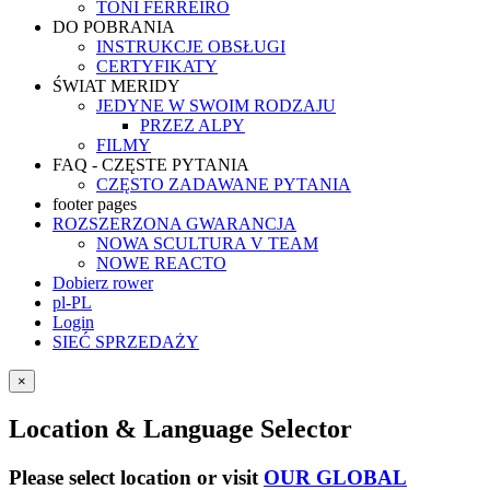
TONI FERREIRO
DO POBRANIA
INSTRUKCJE OBSŁUGI
CERTYFIKATY
ŚWIAT MERIDY
JEDYNE W SWOIM RODZAJU
PRZEZ ALPY
FILMY
FAQ - CZĘSTE PYTANIA
CZĘSTO ZADAWANE PYTANIA
footer pages
ROZSZERZONA GWARANCJA
NOWA SCULTURA V TEAM
NOWE REACTO
Dobierz rower
pl-PL
Login
SIEĆ SPRZEDAŻY
×
Location & Language Selector
Please select location or visit
OUR GLOBAL