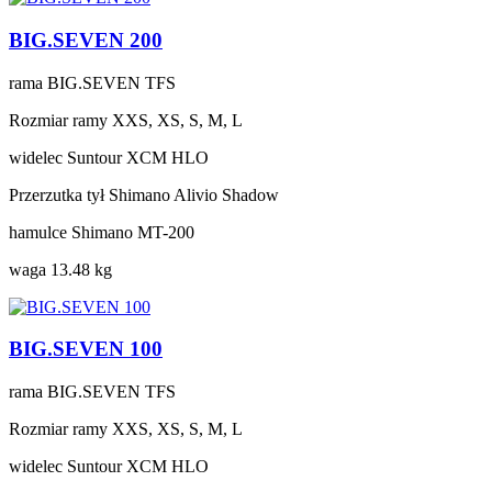
BIG.SEVEN 200
rama
BIG.SEVEN TFS
Rozmiar ramy
XXS, XS, S, M, L
widelec
Suntour XCM HLO
Przerzutka tył
Shimano Alivio Shadow
hamulce
Shimano MT-200
waga
13.48 kg
BIG.SEVEN 100
rama
BIG.SEVEN TFS
Rozmiar ramy
XXS, XS, S, M, L
widelec
Suntour XCM HLO