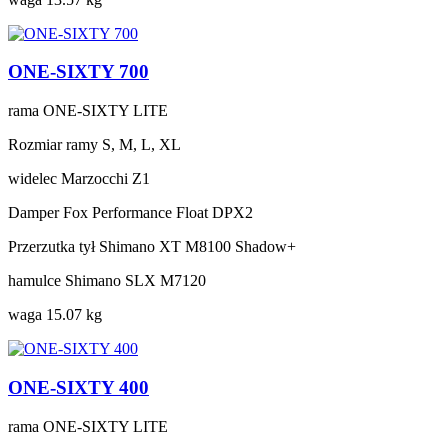
ONE-SIXTY 700
rama
ONE-SIXTY LITE
Rozmiar ramy
S, M, L, XL
widelec
Marzocchi Z1
Damper
Fox Performance Float DPX2
Przerzutka tył
Shimano XT M8100 Shadow+
hamulce
Shimano SLX M7120
waga
15.07 kg
ONE-SIXTY 400
rama
ONE-SIXTY LITE