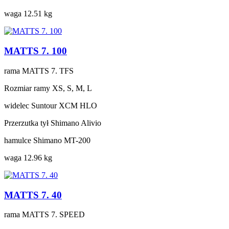
waga
12.51 kg
MATTS 7. 100
rama
MATTS 7. TFS
Rozmiar ramy
XS, S, M, L
widelec
Suntour XCM HLO
Przerzutka tył
Shimano Alivio
hamulce
Shimano MT-200
waga
12.96 kg
MATTS 7. 40
rama
MATTS 7. SPEED