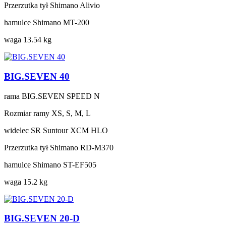
Przerzutka tył
Shimano Alivio
hamulce
Shimano MT-200
waga
13.54 kg
BIG.SEVEN 40
rama
BIG.SEVEN SPEED N
Rozmiar ramy
XS, S, M, L
widelec
SR Suntour XCM HLO
Przerzutka tył
Shimano RD-M370
hamulce
Shimano ST-EF505
waga
15.2 kg
BIG.SEVEN 20-D