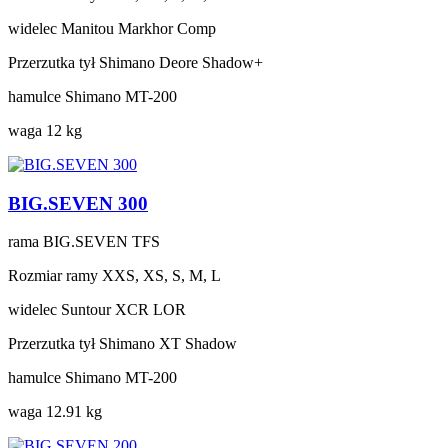
widelec
Manitou Markhor Comp
Przerzutka tył
Shimano Deore Shadow+
hamulce
Shimano MT-200
waga
12 kg
BIG.SEVEN 300
rama
BIG.SEVEN TFS
Rozmiar ramy
XXS, XS, S, M, L
widelec
Suntour XCR LOR
Przerzutka tył
Shimano XT Shadow
hamulce
Shimano MT-200
waga
12.91 kg