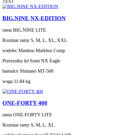
TEST
BIG.NINE NX-EDITION
rama
BIG.NINE LITE
Rozmiar ramy
S, M, L, XL, XXL
widelec
Manitou Markhor Comp
Przerzutka tył
Sram NX Eagle
hamulce
Shimano MT-500
waga
11.84 kg
ONE-FORTY 400
rama
ONE-FORTY LITE
Rozmiar ramy
S, M, L, XL