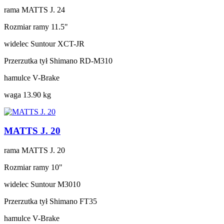
rama
MATTS J. 24
Rozmiar ramy
11.5"
widelec
Suntour XCT-JR
Przerzutka tył
Shimano RD-M310
hamulce
V-Brake
waga
13.90 kg
MATTS J. 20
rama
MATTS J. 20
Rozmiar ramy
10"
widelec
Suntour M3010
Przerzutka tył
Shimano FT35
hamulce
V-Brake