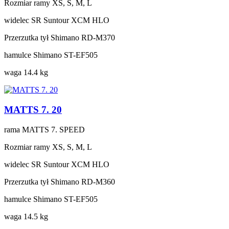
Rozmiar ramy
XS, S, M, L
widelec
SR Suntour XCM HLO
Przerzutka tył
Shimano RD-M370
hamulce
Shimano ST-EF505
waga
14.4 kg
MATTS 7. 20
rama
MATTS 7. SPEED
Rozmiar ramy
XS, S, M, L
widelec
SR Suntour XCM HLO
Przerzutka tył
Shimano RD-M360
hamulce
Shimano ST-EF505
waga
14.5 kg