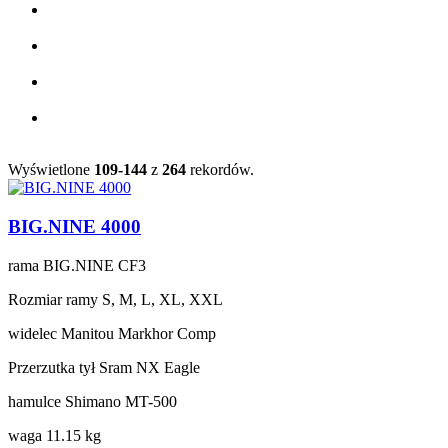
Wyświetlone
109-144
z
264
rekordów.
BIG.NINE 4000
rama
BIG.NINE CF3
Rozmiar ramy
S, M, L, XL, XXL
widelec
Manitou Markhor Comp
Przerzutka tył
Sram NX Eagle
hamulce
Shimano MT-500
waga
11.15 kg