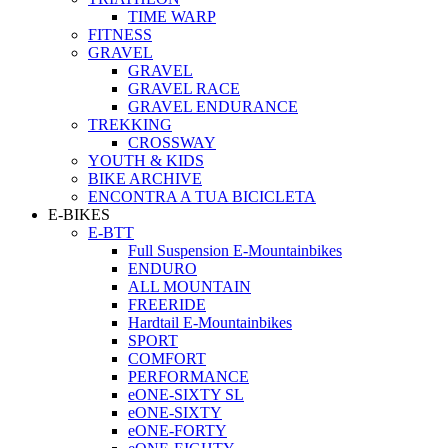
TIME WARP
FITNESS
GRAVEL
GRAVEL
GRAVEL RACE
GRAVEL ENDURANCE
TREKKING
CROSSWAY
YOUTH & KIDS
BIKE ARCHIVE
ENCONTRA A TUA BICICLETA
E-BIKES
E-BTT
Full Suspension E-Mountainbikes
ENDURO
ALL MOUNTAIN
FREERIDE
Hardtail E-Mountainbikes
SPORT
COMFORT
PERFORMANCE
eONE-SIXTY SL
eONE-SIXTY
eONE-FORTY