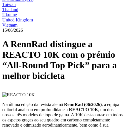
Taiwan
Thailand
Ukraine
United Kingdom
Vietnam
15/06/2026
A RennRad distingue a
REACTO 10K com o prémio
“All-Round Top Pick” para a
melhor bicicleta
Na última edição da revista alemã
RennRad (06/2026)
, a equipa
editorial analisou em profundidade a
REACTO 10K
, um dos
nossos três modelos de topo de gama. A 10K destacou-se em todos
os aspetos graças ao seu quadro em carbono completamente
renovado e otimizado aerodinamicamente, bem como à sua