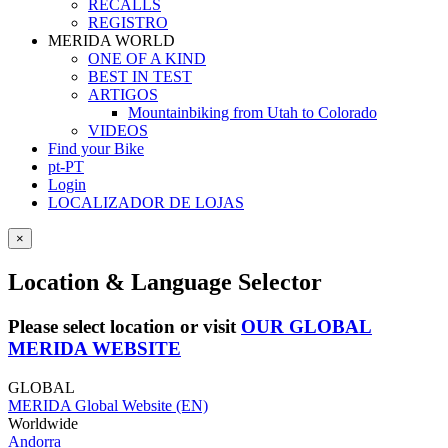
RECALLS
REGISTRO
MERIDA WORLD
ONE OF A KIND
BEST IN TEST
ARTIGOS
Mountainbiking from Utah to Colorado
VIDEOS
Find your Bike
pt-PT
Login
LOCALIZADOR DE LOJAS
×
Location & Language Selector
Please select location or visit
OUR GLOBAL
MERIDA WEBSITE
GLOBAL
MERIDA Global Website (EN)
Worldwide
Andorra