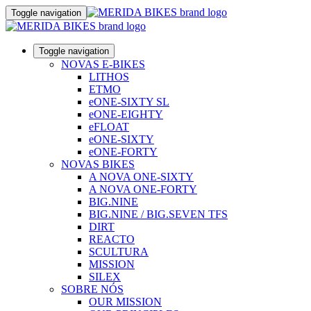
Toggle navigation
Toggle navigation
NOVAS E-BIKES
LITHOS
ETMO
eONE-SIXTY SL
eONE-EIGHTY
eFLOAT
eONE-SIXTY
eONE-FORTY
NOVAS BIKES
A NOVA ONE-SIXTY
A NOVA ONE-FORTY
BIG.NINE
BIG.NINE / BIG.SEVEN TFS
DIRT
REACTO
SCULTURA
MISSION
SILEX
SOBRE NÓS
OUR MISSION