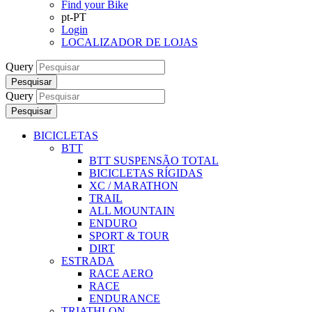
Find your Bike
pt-PT
Login
LOCALIZADOR DE LOJAS
Query
Pesquisar
Query
Pesquisar
BICICLETAS
BTT
BTT SUSPENSÃO TOTAL
BICICLETAS RÍGIDAS
XC / MARATHON
TRAIL
ALL MOUNTAIN
ENDURO
SPORT & TOUR
DIRT
ESTRADA
RACE AERO
RACE
ENDURANCE
TRIATHLON