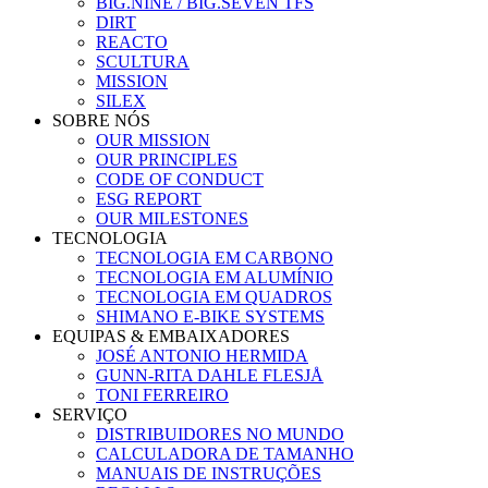
BIG.NINE / BIG.SEVEN TFS
DIRT
REACTO
SCULTURA
MISSION
SILEX
SOBRE NÓS
OUR MISSION
OUR PRINCIPLES
CODE OF CONDUCT
ESG REPORT
OUR MILESTONES
TECNOLOGIA
TECNOLOGIA EM CARBONO
TECNOLOGIA EM ALUMÍNIO
TECNOLOGIA EM QUADROS
SHIMANO E-BIKE SYSTEMS
EQUIPAS & EMBAIXADORES
JOSÉ ANTONIO HERMIDA
GUNN-RITA DAHLE FLESJÅ
TONI FERREIRO
SERVIÇO
DISTRIBUIDORES NO MUNDO
CALCULADORA DE TAMANHO
MANUAIS DE INSTRUÇÕES