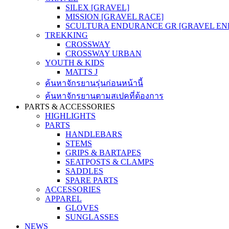
SILEX [GRAVEL]
MISSION [GRAVEL RACE]
SCULTURA ENDURANCE GR [GRAVEL E
TREKKING
CROSSWAY
CROSSWAY URBAN
YOUTH & KIDS
MATTS J
ค้นหาจักรยานรุ่นก่อนหน้านี้
ค้นหาจักรยานตามสเปคที่ต้องการ
PARTS & ACCESSORIES
HIGHLIGHTS
PARTS
HANDLEBARS
STEMS
GRIPS & BARTAPES
SEATPOSTS & CLAMPS
SADDLES
SPARE PARTS
ACCESSORIES
APPAREL
GLOVES
SUNGLASSES
NEWS