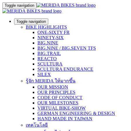
Toggle navigation
Toggle navigation
BIKE HIGHLIGHTS
ONE-SIXTY FR
NINETY-SIX
BIG.NINE
BIG.NINE / BIG.SEVEN TFS
BIG.TRAIL
REACTO
SCULTURA
SCULTURA ENDURANCE
SILEX
รู้จัก MERIDA ให้มากขึ้น
OUR MISSION
OUR PRINCIPLES
CODE OF CONDUCT
OUR MILESTONES
VIRTUAL BIKE-SHOW
GERMAN ENGINEERING & DESIGN
HAND MADE IN TAIWAN
เทคโนโลยี