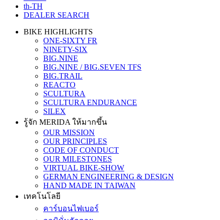
th-TH
DEALER SEARCH
BIKE HIGHLIGHTS
ONE-SIXTY FR
NINETY-SIX
BIG.NINE
BIG.NINE / BIG.SEVEN TFS
BIG.TRAIL
REACTO
SCULTURA
SCULTURA ENDURANCE
SILEX
รู้จัก MERIDA ให้มากขึ้น
OUR MISSION
OUR PRINCIPLES
CODE OF CONDUCT
OUR MILESTONES
VIRTUAL BIKE-SHOW
GERMAN ENGINEERING & DESIGN
HAND MADE IN TAIWAN
เทคโนโลยี
คาร์บอนไฟเบอร์