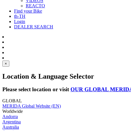
VIDEOS
REACTO
Find your Bike
th-TH
Login
DEALER SEARCH
×
Location & Language Selector
Please select location or visit
OUR GLOBAL MERID
GLOBAL
MERIDA Global Website (EN)
Worldwide
Andorra
Argentina
Australia