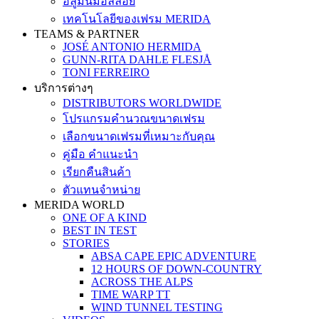
อลูมินั่มอัลลอย
เทคโนโลยีของเฟรม MERIDA
TEAMS & PARTNER
JOSÉ ANTONIO HERMIDA
GUNN-RITA DAHLE FLESJÅ
TONI FERREIRO
บริการต่างๆ
DISTRIBUTORS WORLDWIDE
โปรแกรมคำนวณขนาดเฟรม
เลือกขนาดเฟรมที่เหมาะกับคุณ
คู่มือ คำแนะนำ
เรียกคืนสินค้า
ตัวแทนจำหน่าย
MERIDA WORLD
ONE OF A KIND
BEST IN TEST
STORIES
ABSA CAPE EPIC ADVENTURE
12 HOURS OF DOWN-COUNTRY
ACROSS THE ALPS
TIME WARP TT
WIND TUNNEL TESTING