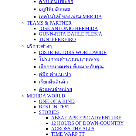
คาร์บอนไฟเบอร์
อลูมินั่มอัลลอย
เทคโนโลยีของเฟรม MERIDA
TEAMS & PARTNER
JOSÉ ANTONIO HERMIDA
GUNN-RITA DAHLE FLESJÅ
TONI FERREIRO
บริการต่างๆ
DISTRIBUTORS WORLDWIDE
โปรแกรมคำนวณขนาดเฟรม
เลือกขนาดเฟรมที่เหมาะกับคุณ
คู่มือ คำแนะนำ
เรียกคืนสินค้า
ตัวแทนจำหน่าย
MERIDA WORLD
ONE OF A KIND
BEST IN TEST
STORIES
ABSA CAPE EPIC ADVENTURE
12 HOURS OF DOWN-COUNTRY
ACROSS THE ALPS
TIME WARP TT