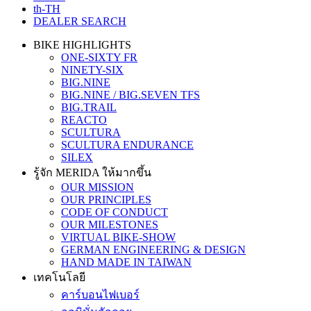
th-TH
DEALER SEARCH
BIKE HIGHLIGHTS
ONE-SIXTY FR
NINETY-SIX
BIG.NINE
BIG.NINE / BIG.SEVEN TFS
BIG.TRAIL
REACTO
SCULTURA
SCULTURA ENDURANCE
SILEX
รู้จัก MERIDA ให้มากขึ้น
OUR MISSION
OUR PRINCIPLES
CODE OF CONDUCT
OUR MILESTONES
VIRTUAL BIKE-SHOW
GERMAN ENGINEERING & DESIGN
HAND MADE IN TAIWAN
เทคโนโลยี
คาร์บอนไฟเบอร์