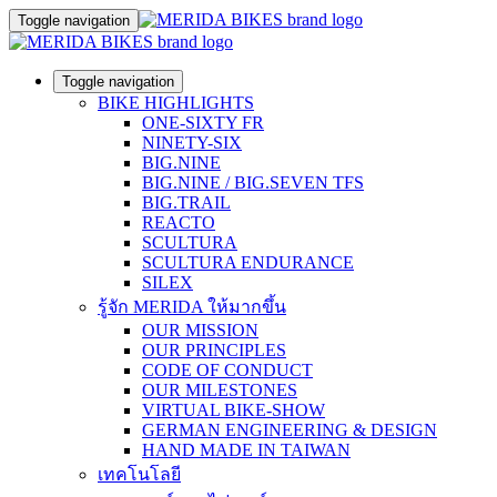
Toggle navigation
Toggle navigation
BIKE HIGHLIGHTS
ONE-SIXTY FR
NINETY-SIX
BIG.NINE
BIG.NINE / BIG.SEVEN TFS
BIG.TRAIL
REACTO
SCULTURA
SCULTURA ENDURANCE
SILEX
รู้จัก MERIDA ให้มากขึ้น
OUR MISSION
OUR PRINCIPLES
CODE OF CONDUCT
OUR MILESTONES
VIRTUAL BIKE-SHOW
GERMAN ENGINEERING & DESIGN
HAND MADE IN TAIWAN
เทคโนโลยี