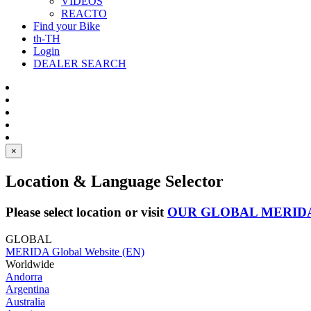
VIDEOS
REACTO
Find your Bike
th-TH
Login
DEALER SEARCH
×
Location & Language Selector
Please select location or visit
OUR GLOBAL MERID
GLOBAL
MERIDA Global Website (EN)
Worldwide
Andorra
Argentina
Australia