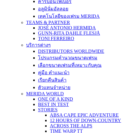
คาร์บอนไฟเบอร์
อลูมินั่มอัลลอย
เทคโนโลยีของเฟรม MERIDA
TEAMS & PARTNER
JOSÉ ANTONIO HERMIDA
GUNN-RITA DAHLE FLESJÅ
TONI FERREIRO
บริการต่างๆ
DISTRIBUTORS WORLDWIDE
โปรแกรมคำนวณขนาดเฟรม
เลือกขนาดเฟรมที่เหมาะกับคุณ
คู่มือ คำแนะนำ
เรียกคืนสินค้า
ตัวแทนจำหน่าย
MERIDA WORLD
ONE OF A KIND
BEST IN TEST
STORIES
ABSA CAPE EPIC ADVENTURE
12 HOURS OF DOWN-COUNTRY
ACROSS THE ALPS
TIME WARP TT