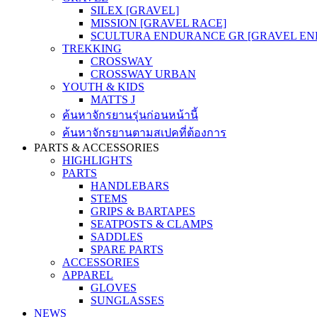
SILEX [GRAVEL]
MISSION [GRAVEL RACE]
SCULTURA ENDURANCE GR [GRAVEL E
TREKKING
CROSSWAY
CROSSWAY URBAN
YOUTH & KIDS
MATTS J
ค้นหาจักรยานรุ่นก่อนหน้านี้
ค้นหาจักรยานตามสเปคที่ต้องการ
PARTS & ACCESSORIES
HIGHLIGHTS
PARTS
HANDLEBARS
STEMS
GRIPS & BARTAPES
SEATPOSTS & CLAMPS
SADDLES
SPARE PARTS
ACCESSORIES
APPAREL
GLOVES
SUNGLASSES
NEWS