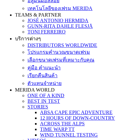
อลูมินั่มอัลลอย
เทคโนโลยีของเฟรม MERIDA
TEAMS & PARTNER
JOSÉ ANTONIO HERMIDA
GUNN-RITA DAHLE FLESJÅ
TONI FERREIRO
บริการต่างๆ
DISTRIBUTORS WORLDWIDE
โปรแกรมคำนวณขนาดเฟรม
เลือกขนาดเฟรมที่เหมาะกับคุณ
คู่มือ คำแนะนำ
เรียกคืนสินค้า
ตัวแทนจำหน่าย
MERIDA WORLD
ONE OF A KIND
BEST IN TEST
STORIES
ABSA CAPE EPIC ADVENTURE
12 HOURS OF DOWN-COUNTRY
ACROSS THE ALPS
TIME WARP TT
WIND TUNNEL TESTING