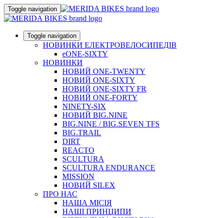
Toggle navigation
Toggle navigation
НОВИНКИ ЕЛЕКТРОВЕЛОСИПЕДІВ
eONE-SIXTY
НОВИНКИ
НОВИЙ ONE-TWENTY
НОВИЙ ONE-SIXTY
НОВИЙ ONE-SIXTY FR
НОВИЙ ONE-FORTY
NINETY-SIX
НОВИЙ BIG.NINE
BIG.NINE / BIG.SEVEN TFS
BIG.TRAIL
DIRT
REACTO
SCULTURA
SCULTURA ENDURANCE
MISSION
НОВИЙ SILEX
ПРО НАС
НАША МICIЯ
НАШI ПРИНЦИПИ