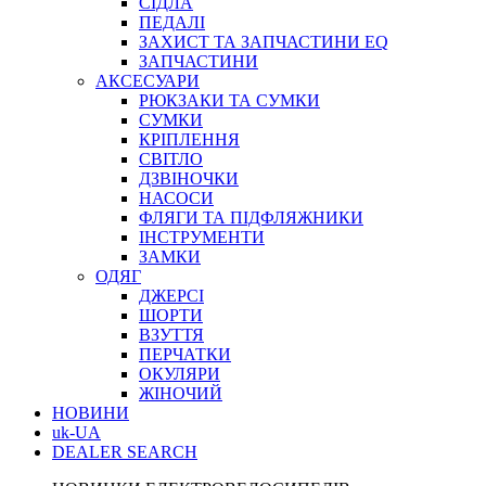
СІДЛА
ПЕДАЛІ
ЗАХИСТ ТА ЗАПЧАСТИНИ EQ
ЗАПЧАСТИНИ
АКСЕСУАРИ
РЮКЗАКИ ТА СУМКИ
СУМКИ
КРІПЛЕННЯ
СВІТЛО
ДЗВІНОЧКИ
НАСОСИ
ФЛЯГИ ТА ПІДФЛЯЖНИКИ
ІНСТРУМЕНТИ
ЗАМКИ
ОДЯГ
ДЖЕРСІ
ШОРТИ
ВЗУТТЯ
ПЕРЧАТКИ
ОКУЛЯРИ
ЖІНОЧИЙ
НОВИНИ
uk-UA
DEALER SEARCH