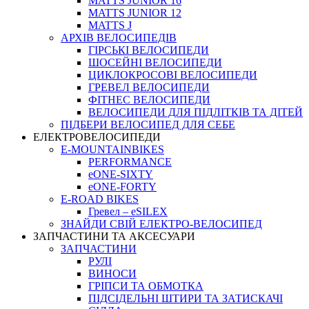
MATTS JUNIOR 16
MATTS JUNIOR 12
MATTS J
АРХIВ ВЕЛОСИПЕДIВ
ГІРСЬКІ ВЕЛОСИПЕДИ
ШОСЕЙНІ ВЕЛОСИПЕДИ
ЦИКЛОКРОСОВІ ВЕЛОСИПЕДИ
ГРЕВЕЛ ВЕЛОСИПЕДИ
ФІТНЕС ВЕЛОСИПЕДИ
ВЕЛОСИПЕДИ ДЛЯ ПІДЛІТКІВ ТА ДІТЕЙ
ПIДБЕРИ ВЕЛОСИПЕД ДЛЯ СЕБЕ
ЕЛЕКТРОВЕЛОСИПЕДИ
E-MOUNTAINBIKES
PERFORMANCE
eONE-SIXTY
eONE-FORTY
E-ROAD BIKES
Гревел – eSILEX
ЗНАЙДИ СВІЙ ЕЛЕКТРО-ВЕЛОСИПЕД
ЗАПЧАСТИНИ ТА АКСЕСУАРИ
ЗАПЧАСТИНИ
РУЛІ
ВИНОСИ
ГРІПСИ ТА ОБМОТКА
ПІДСІДЕЛЬНІ ШТИРИ ТА ЗАТИСКАЧІ