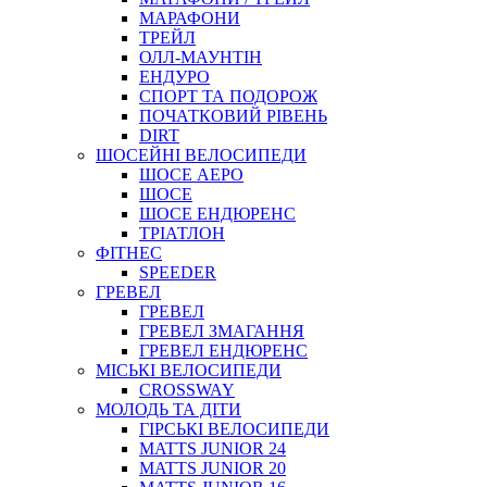
МАРАФОНИ
ТРЕЙЛ
ОЛЛ-МАУНТIН
ЕНДУРО
СПОРТ ТА ПОДОРОЖ
ПОЧАТКОВИЙ РIВЕНЬ
DIRT
ШОСЕЙНІ ВЕЛОСИПЕДИ
ШОСЕ АЕРО
ШОСЕ
ШОСЕ ЕНДЮРЕНС
ТРІАТЛОН
ФІТНЕС
SPEEDER
ГРЕВЕЛ
ГРЕВЕЛ
ГРЕВЕЛ ЗМАГАННЯ
ГРЕВЕЛ ЕНДЮРЕНС
МІСЬКІ ВЕЛОСИПЕДИ
CROSSWAY
МОЛОДЬ ТА ДІТИ
ГIРСЬКI ВЕЛОСИПЕДИ
MATTS JUNIOR 24
MATTS JUNIOR 20