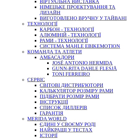
ВIРТУАЛЬНА ВИСТАВКА
НІМЕЦЬКЕ ПРОЕКТУВАННЯ ТА
ДИЗАЙН
ВИГОТОВЛЕНО ВРУЧНУ У ТАЙВАНІ
ТЕХНОЛОГІЇ
КАРБОН - ТЕХНОЛОГІЇ
АЛЮМІНІЙ - ТЕХНОЛОГІЇ
РАМИ - ТЕХНОЛОГІЇ
СИСТЕМА MAHLE EBIKEMOTION
КОМАНДА ТА АТЛЕТИ
АМБАСАДОРИ
JOSÉ ANTONIO HERMIDA
GUNN-RITA DAHLE FLESJÅ
TONI FERREIRO
СЕРВІС
СВІТОВІ ДИСТРИБ'ЮТОРИ
КАЛЬКУЛЯТОР РОЗМIРУ РАМИ
ПІДІБРАТИ РОЗМІР РАМИ
IНСТРУКЦIЇ
СПИСОК ДИЛЛЕРІВ
ГАРАНТIЯ
MERIDA WORLD
ЄДИНI У СВОЄМУ РОДI
НАЙКРАЩІ У ТЕСТАХ
ІСТОРІЇ