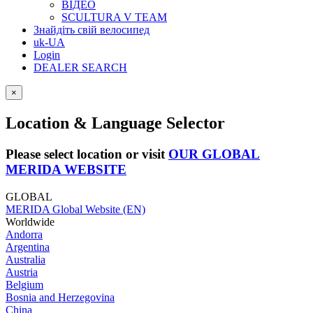
ВІДЕО
SCULTURA V TEAM
Знайдіть свій велосипед
uk-UA
Login
DEALER SEARCH
×
Location & Language Selector
Please select location or visit
OUR GLOBAL
MERIDA WEBSITE
GLOBAL
MERIDA Global Website (EN)
Worldwide
Andorra
Argentina
Australia
Austria
Belgium
Bosnia and Herzegovina
China