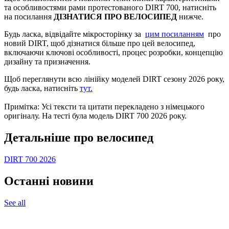
та особливостями рами протестованого DIRT 700, натисніть
на посилання
ДІЗНАТИСЯ ПРО ВЕЛОСИПЕД
нижче.
Будь ласка, відвідайте мікросторінку за
цим посиланням
про
новий DIRT, щоб дізнатися більше про цей велосипед,
включаючи ключові особливості, процес розробки, концепцію
дизайну та призначення.
Щоб переглянути всю лінійку моделей DIRT сезону 2026 року,
будь ласка, натисніть
тут.
Примітка: Усі тексти та цитати перекладено з німецького
оригіналу. На тесті була модель DIRT 700 2026 року.
Детальнiше про велосипед
DIRT 700 2026
Останнi новини
See all