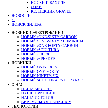
НОСКИ И БАХИЛЫ
ОЧКИ
КОЛЛЕКЦИЯ GRAVEL
НОВОСТИ
ru
ПОИСК ДИЛЕРА
НОВИНКИ ЭЛЕКТРОБАЙКИ
НОВЫЙ eONE-SIXTY CARBON
НОВЫЙ eONE-SIXTY ALUMINIUM
НОВЫЙ eONE-FORTY CARBON
НОВЫЙ eSCULTURA
НОВЫЙ eSILEX
НОВЫЙ eSPEEDER
НОВИНКИ
НОВЫЙ ONE-SIXTY
НОВЫЙ ONE-FORTY
НОВЫЙ NINETY-SIX
НОВЫЙ SCULTURA ENDURANCE
О НАС
НАША МИССИЯ
НАШИ ПРИНЦИПЫ
НАША ИСТОРИЯ
ВИРТУАЛЬНОЕ БАЙК-ШОУ
ТЕХНОЛОГИИ