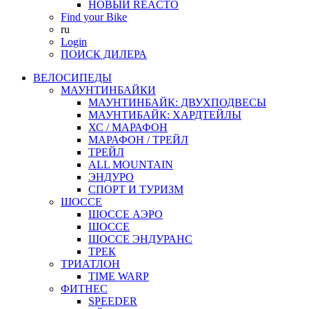
НОВЫЙ REACTO
Find your Bike
ru
Login
ПОИСК ДИЛЕРА
ВЕЛОСИПЕДЫ
МАУНТИНБАЙКИ
МАУНТИНБАЙК: ДВУХПОДВЕСЫ
МАУНТИБАЙК: ХАРДТЕЙЛЫ
ХС / МАРАФОН
МАРАФОН / ТРЕЙЛ
ТРЕЙЛ
ALL MOUNTAIN
ЭНДУРО
СПОРТ И ТУРИЗМ
ШОССЕ
ШОССЕ АЭРО
ШОССЕ
ШОССЕ ЭНДУРАНС
ТРЕК
ТРИАТЛОН
TIME WARP
ФИТНЕС
SPEEDER