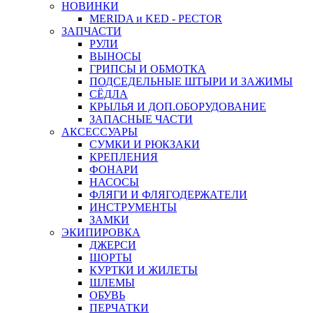
НОВИНКИ
MERIDA и KED - PECTOR
ЗАПЧАСТИ
РУЛИ
ВЫНОСЫ
ГРИПСЫ И ОБМОТКА
ПОДСЕДЕЛЬНЫЕ ШТЫРИ И ЗАЖИМЫ
СЁДЛА
КРЫЛЬЯ И ДОП.ОБОРУДОВАНИЕ
ЗАПАСНЫЕ ЧАСТИ
АКСЕССУАРЫ
СУМКИ И РЮКЗАКИ
КРЕПЛЕНИЯ
ФОНАРИ
НАСОСЫ
ФЛЯГИ И ФЛЯГОДЕРЖАТЕЛИ
ИНСТРУМЕНТЫ
ЗАМКИ
ЭКИПИРОВКА
ДЖЕРСИ
ШОРТЫ
КУРТКИ И ЖИЛЕТЫ
ШЛЕМЫ
ОБУВЬ
ПЕРЧАТКИ