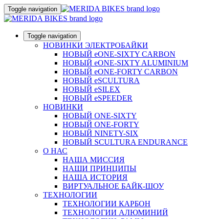
Toggle navigation
Toggle navigation
НОВИНКИ ЭЛЕКТРОБАЙКИ
НОВЫЙ eONE-SIXTY CARBON
НОВЫЙ eONE-SIXTY ALUMINIUM
НОВЫЙ eONE-FORTY CARBON
НОВЫЙ eSCULTURA
НОВЫЙ eSILEX
НОВЫЙ eSPEEDER
НОВИНКИ
НОВЫЙ ONE-SIXTY
НОВЫЙ ONE-FORTY
НОВЫЙ NINETY-SIX
НОВЫЙ SCULTURA ENDURANCE
О НАС
НАША МИССИЯ
НАШИ ПРИНЦИПЫ
НАША ИСТОРИЯ
ВИРТУАЛЬНОЕ БАЙК-ШОУ
ТЕХНОЛОГИИ
ТЕХНОЛОГИИ КАРБОН
ТЕХНОЛОГИИ АЛЮМИНИЙ