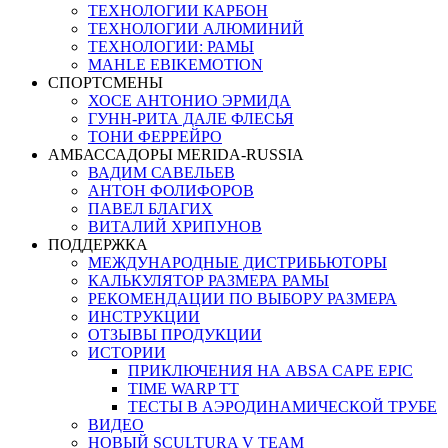
ТЕХНОЛОГИИ КАРБОН
ТЕХНОЛОГИИ АЛЮМИНИЙ
ТЕХНОЛОГИИ: РАМЫ
MAHLE EBIKEMOTION
СПОРТСМЕНЫ
ХОСЕ АНТОНИО ЭРМИДА
ГУНН-РИТА ДАЛЕ ФЛЕСЬЯ
ТОНИ ФЕРРЕЙРО
АМБАССАДОРЫ MERIDA-RUSSIA
ВАДИМ САВЕЛЬЕВ
АНТОН ФОЛИФОРОВ
ПАВЕЛ БЛАГИХ
ВИТАЛИЙ ХРИПУНОВ
ПОДДЕРЖКА
МЕЖДУНАРОДНЫЕ ДИСТРИБЬЮТОРЫ
КАЛЬКУЛЯТОР РАЗМЕРА РАМЫ
РЕКОМЕНДАЦИИ ПО ВЫБОРУ РАЗМЕРА
ИНСТРУКЦИИ
ОТЗЫВЫ ПРОДУКЦИИ
ИСТОРИИ
ПРИКЛЮЧЕНИЯ НА ABSA CAPE EPIC
TIME WARP TT
ТЕСТЫ В АЭРОДИНАМИЧЕСКОЙ ТРУБЕ
ВИДЕО
НОВЫЙ SCULTURA V TEAM