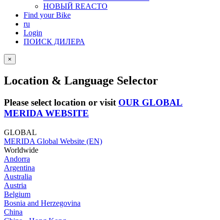
НОВЫЙ REACTO
Find your Bike
ru
Login
ПОИСК ДИЛЕРА
×
Location & Language Selector
Please select location or visit
OUR GLOBAL
MERIDA WEBSITE
GLOBAL
MERIDA Global Website (EN)
Worldwide
Andorra
Argentina
Australia
Austria
Belgium
Bosnia and Herzegovina
China