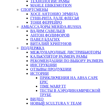
ТЕХНОЛОГИИ: РАМЫ
MAHLE EBIKEMOTION
СПОРТСМЕНЫ
ХОСЕ АНТОНИО ЭРМИДА
ГУНН-РИТА ДАЛЕ ФЛЕСЬЯ
ТОНИ ФЕРРЕЙРО
АМБАССАДОРЫ MERIDA-RUSSIA
ВАДИМ САВЕЛЬЕВ
АНТОН ФОЛИФОРОВ
ПАВЕЛ БЛАГИХ
ВИТАЛИЙ ХРИПУНОВ
ПОДДЕРЖКА
МЕЖДУНАРОДНЫЕ ДИСТРИБЬЮТОРЫ
КАЛЬКУЛЯТОР РАЗМЕРА РАМЫ
РЕКОМЕНДАЦИИ ПО ВЫБОРУ РАЗМЕРА
ИНСТРУКЦИИ
ОТЗЫВЫ ПРОДУКЦИИ
ИСТОРИИ
ПРИКЛЮЧЕНИЯ НА ABSA CAPE
EPIC
TIME WARP TT
ТЕСТЫ В АЭРОДИНАМИЧЕСКОЙ
ТРУБЕ
ВИДЕО
НОВЫЙ SCULTURA V TEAM