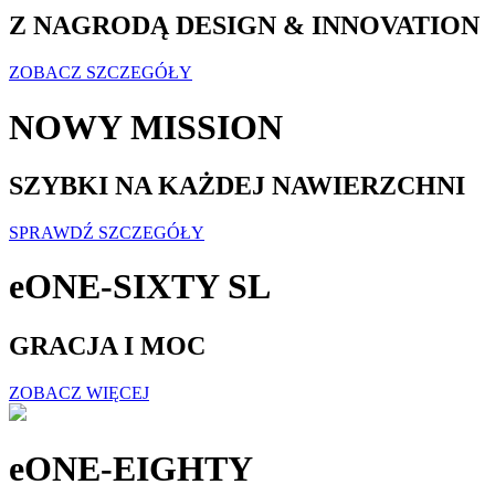
Z NAGRODĄ DESIGN & INNOVATION
ZOBACZ SZCZEGÓŁY
NOWY MISSION
SZYBKI NA KAŻDEJ NAWIERZCHNI
SPRAWDŹ SZCZEGÓŁY
eONE-SIXTY SL
GRACJA I MOC
ZOBACZ WIĘCEJ
eONE-EIGHTY