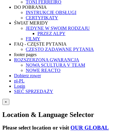
TONI FERREIRO
DO POBRANIA
INSTRUKCJE OBSŁUGI
CERTYFIKATY
ŚWIAT MERIDY
JEDYNE W SWOIM RODZAJU
PRZEZ ALPY
FILMY
FAQ - CZĘSTE PYTANIA
CZĘSTO ZADAWANE PYTANIA
footer pages
ROZSZERZONA GWARANCJA
NOWA SCULTURA V TEAM
NOWE REACTO
Dobierz rower
pl-PL
Login
SIEĆ SPRZEDAŻY
×
Location & Language Selector
Please select location or visit
OUR GLOBAL