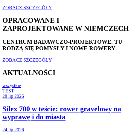
ZOBACZ SZCZEGÓŁY
OPRACOWANE I
ZAPROJEKTOWANE W NIEMCZECH
CENTRUM BADAWCZO-PROJEKTOWE. TU
RODZĄ SIĘ POMYSŁY I NOWE ROWERY
ZOBACZ SZCZEGÓŁY
AKTUALNOŚCI
wszystkie
TEST
28 lip 2026
Silex 700 w teście: rower gravelowy na
wyprawę i do miasta
24 lip 2026