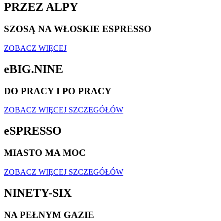
PRZEZ ALPY
SZOSĄ NA WŁOSKIE ESPRESSO
ZOBACZ WIĘCEJ
eBIG.NINE
DO PRACY I PO PRACY
ZOBACZ WIĘCEJ SZCZEGÓŁÓW
eSPRESSO
MIASTO MA MOC
ZOBACZ WIĘCEJ SZCZEGÓŁÓW
NINETY-SIX
NA PEŁNYM GAZIE