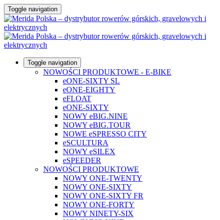
Toggle navigation
Toggle navigation
NOWOŚCI PRODUKTOWE - E-BIKE
eONE-SIXTY SL
eONE-EIGHTY
eFLOAT
eONE-SIXTY
NOWY eBIG.NINE
NOWY eBIG.TOUR
NOWE eSPRESSO CITY
eSCULTURA
NOWY eSILEX
eSPEEDER
NOWOŚCI PRODUKTOWE
NOWY ONE-TWENTY
NOWY ONE-SIXTY
NOWY ONE-SIXTY FR
NOWY ONE-FORTY
NOWY NINETY-SIX