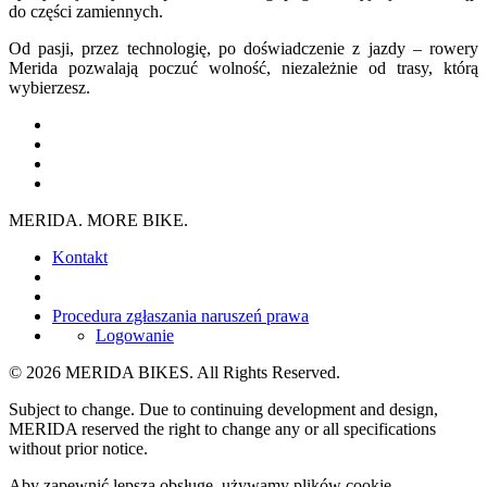
do części zamiennych.
Od pasji, przez technologię, po doświadczenie z jazdy – rowery
Merida pozwalają poczuć wolność, niezależnie od trasy, którą
wybierzesz.
MERIDA. MORE BIKE.
Kontakt
Procedura zgłaszania naruszeń prawa
Logowanie
© 2026 MERIDA BIKES. All Rights Reserved.
Subject to change. Due to continuing development and design,
MERIDA reserved the right to change any or all specifications
without prior notice.
Aby zapewnić lepszą obsługę, używamy plików cookie.