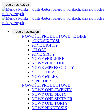
Toggle navigation
Toggle navigation
NOWOŚCI PRODUKTOWE - E-BIKE
eONE-SIXTY SL
eONE-EIGHTY
eFLOAT
eONE-SIXTY
NOWY eBIG.NINE
NOWY eBIG.TOUR
NOWE eSPRESSO CITY
eSCULTURA
NOWY eSILEX
eSPEEDER
NOWOŚCI PRODUKTOWE
NOWY ONE-TWENTY
NOWY ONE-SIXTY
NOWY ONE-SIXTY FR
NOWY ONE-FORTY
NOWY NINETY-SIX