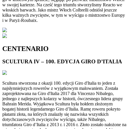
w swojej karierze. Na cześć tego triumfu stworzylismy Reacto we
włoskich barwach. Jako mistrz Włoch Colbrelli odniósł jeszcze
kilka ważnych zwycięstw, w tym w wyścigu o mistrzostwo Europy
i w Paryż-Roubaix.
CENTENARIO
SCULTURA IV – 100. EDYCJA GIRO D’ITALIA
Scultura stworzona z okazji 100. edycji Giro d'Italia to jeden z
najsłynniejszych rowerów z wyjątkowym malowaniem. Została
zaprojektowana na Giro d'Italia 2017 dla Vincenzo Nibalego,
jednego z najlepszych kolarzy w historii, ówczesnego lidera grupy
Bahrain Merida. Wyjątkowa Scultura była hołdem złożonym
bogatej historii legendarnego Giro d’Italia. Ramę roweru pokryto
płatami złota, na których znalazły się nazwiska wszystkich
dotychczasowych zwycięzców wyścigu, także Nibalego,
triumfatora Giro d’Italia z 2013 r. i 2016 r. Złoto zostało nałożone na