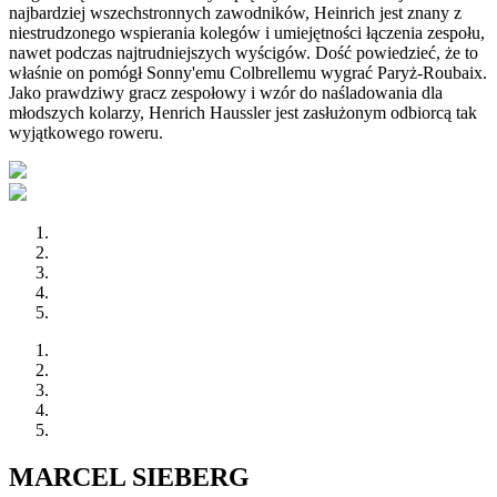
najbardziej wszechstronnych zawodników, Heinrich jest znany z
niestrudzonego wspierania kolegów i umiejętności łączenia zespołu,
nawet podczas najtrudniejszych wyścigów. Dość powiedzieć, że to
właśnie on pomógł Sonny'emu Colbrellemu wygrać Paryż-Roubaix.
Jako prawdziwy gracz zespołowy i wzór do naśladowania dla
młodszych kolarzy, Henrich Haussler jest zasłużonym odbiorcą tak
wyjątkowego roweru.
MARCEL SIEBERG