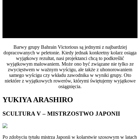
WYJĄTKOWE
MALOWANIA
JEDYNE W SWOIM RODZAJU
Barwy grupy Bahrain Victorious są jednymi z najbardziej
dopracowanych w peletonie. Kiedy jednak konkretny kolarz osiąga
wyjątkowy rezultat, nasi projektanci chcą to podkreślić
wyjątkowym malowaniem. Może ono być związane nie tylko ze
zwycięstwem w ważnym wyścigu, ale także z uhonorowaniem
samego wyścigu czy wkładu zawodnika w wyniki grupy. Oto
niektóre z wyjątkowych rowerów, którymi świętujemy wyjątkowe
osiągnięcia.
YUKIYA ARASHIRO
SCULTURA V – MISTRZOSTWO JAPONII
Po zdobyciu tytułu mistrza Japonii w kolarstwie szosowym w latach