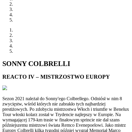
SONNY COLBRELLI
REACTO IV – MISTRZOSTWO EUROPY
Sezon 2021 należał do Sonny'ego Colbrellego. Odniósł w nim 8
zwycięstw, wśród których nie zabrakło tych najbardziej
prestiżowych. Po zdobyciu mistrzostwa Włoch i triumfie w Benelux
Tour włoski kolarz został w Trydencie najlepszy w Europie. Na
wymagającej 179-km trasie w finałowym sprincie nie dał szans
późniejszemu mistrzowi świata Remco Evenepoelowi. Jako mistrz
Europy Colbrelli kilka tygodni później wygrał Memoriał Marco