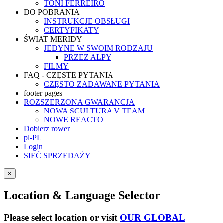
TONI FERREIRO
DO POBRANIA
INSTRUKCJE OBSŁUGI
CERTYFIKATY
ŚWIAT MERIDY
JEDYNE W SWOIM RODZAJU
PRZEZ ALPY
FILMY
FAQ - CZĘSTE PYTANIA
CZĘSTO ZADAWANE PYTANIA
footer pages
ROZSZERZONA GWARANCJA
NOWA SCULTURA V TEAM
NOWE REACTO
Dobierz rower
pl-PL
Login
SIEĆ SPRZEDAŻY
×
Location & Language Selector
Please select location or visit
OUR GLOBAL