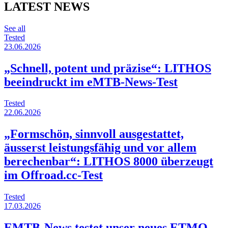
LATEST NEWS
See all
Tested
23.06.2026
„Schnell, potent und präzise“: LITHOS
beeindruckt im eMTB-News-Test
Tested
22.06.2026
„Formschön, sinnvoll ausgestattet,
äusserst leistungsfähig und vor allem
berechenbar“: LITHOS 8000 überzeugt
im Offroad.cc-Test
Tested
17.03.2026
EMTB-News testet unser neues ETMO