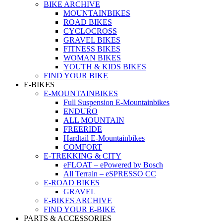
BIKE ARCHIVE
MOUNTAINBIKES
ROAD BIKES
CYCLOCROSS
GRAVEL BIKES
FITNESS BIKES
WOMAN BIKES
YOUTH & KIDS BIKES
FIND YOUR BIKE
E-BIKES
E-MOUNTAINBIKES
Full Suspension E-Mountainbikes
ENDURO
ALL MOUNTAIN
FREERIDE
Hardtail E-Mountainbikes
COMFORT
E-TREKKING & CITY
eFLOAT – ePowered by Bosch
All Terrain – eSPRESSO CC
E-ROAD BIKES
GRAVEL
E-BIKES ARCHIVE
FIND YOUR E-BIKE
PARTS & ACCESSORIES