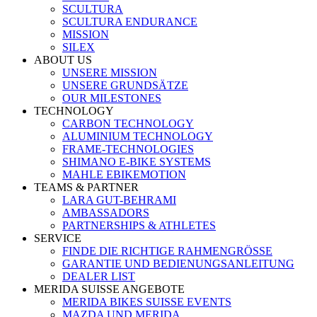
SCULTURA
SCULTURA ENDURANCE
MISSION
SILEX
ABOUT US
UNSERE MISSION
UNSERE GRUNDSÄTZE
OUR MILESTONES
TECHNOLOGY
CARBON TECHNOLOGY
ALUMINIUM TECHNOLOGY
FRAME-TECHNOLOGIES
SHIMANO E-BIKE SYSTEMS
MAHLE EBIKEMOTION
TEAMS & PARTNER
LARA GUT-BEHRAMI
AMBASSADORS
PARTNERSHIPS & ATHLETES
SERVICE
FINDE DIE RICHTIGE RAHMENGRÖSSE
GARANTIE UND BEDIENUNGSANLEITUNG
DEALER LIST
MERIDA SUISSE ANGEBOTE
MERIDA BIKES SUISSE EVENTS
MAZDA UND MERIDA