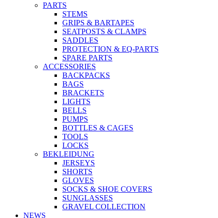
PARTS
STEMS
GRIPS & BARTAPES
SEATPOSTS & CLAMPS
SADDLES
PROTECTION & EQ-PARTS
SPARE PARTS
ACCESSORIES
BACKPACKS
BAGS
BRACKETS
LIGHTS
BELLS
PUMPS
BOTTLES & CAGES
TOOLS
LOCKS
BEKLEIDUNG
JERSEYS
SHORTS
GLOVES
SOCKS & SHOE COVERS
SUNGLASSES
GRAVEL COLLECTION
NEWS