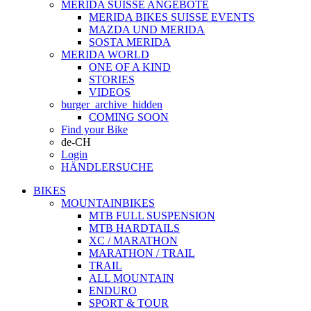
MERIDA SUISSE ANGEBOTE
MERIDA BIKES SUISSE EVENTS
MAZDA UND MERIDA
SOSTA MERIDA
MERIDA WORLD
ONE OF A KIND
STORIES
VIDEOS
burger_archive_hidden
COMING SOON
Find your Bike
de-CH
Login
HÄNDLERSUCHE
BIKES
MOUNTAINBIKES
MTB FULL SUSPENSION
MTB HARDTAILS
XC / MARATHON
MARATHON / TRAIL
TRAIL
ALL MOUNTAIN
ENDURO
SPORT & TOUR