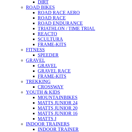
DIRT
ROAD BIKES
ROAD RACE AERO
ROAD RACE
ROAD ENDURANCE
TRIATHLON / TIME TRIAL
REACTO
SCULTURA
FRAME-KITS
FITNESS
SPEEDER
GRAVEL
GRAVEL
GRAVEL RACE
FRAME-KITS
TREKKING
CROSSWAY
YOUTH & KIDS
MOUNTAINBIKES
MATTS JUNIOR 24
MATTS JUNIOR 20
MATTS JUNIOR 16
MATTS J
INDOOR TRAINERS
INDOOR TRAINER