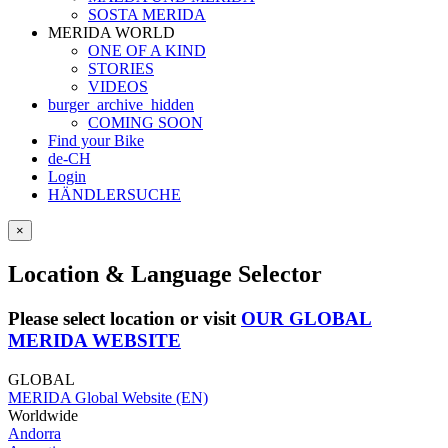
SOSTA MERIDA
MERIDA WORLD
ONE OF A KIND
STORIES
VIDEOS
burger_archive_hidden
COMING SOON
Find your Bike
de-CH
Login
HÄNDLERSUCHE
×
Location & Language Selector
Please select location or visit
OUR GLOBAL
MERIDA WEBSITE
GLOBAL
MERIDA Global Website (EN)
Worldwide
Andorra