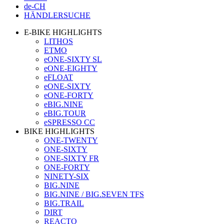
de-CH
HÄNDLERSUCHE
E-BIKE HIGHLIGHTS
LITHOS
ETMO
eONE-SIXTY SL
eONE-EIGHTY
eFLOAT
eONE-SIXTY
eONE-FORTY
eBIG.NINE
eBIG.TOUR
eSPRESSO CC
BIKE HIGHLIGHTS
ONE-TWENTY
ONE-SIXTY
ONE-SIXTY FR
ONE-FORTY
NINETY-SIX
BIG.NINE
BIG.NINE / BIG.SEVEN TFS
BIG.TRAIL
DIRT
REACTO