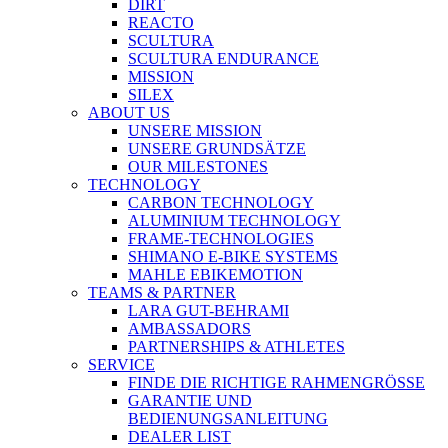
DIRT
REACTO
SCULTURA
SCULTURA ENDURANCE
MISSION
SILEX
ABOUT US
UNSERE MISSION
UNSERE GRUNDSÄTZE
OUR MILESTONES
TECHNOLOGY
CARBON TECHNOLOGY
ALUMINIUM TECHNOLOGY
FRAME-TECHNOLOGIES
SHIMANO E-BIKE SYSTEMS
MAHLE EBIKEMOTION
TEAMS & PARTNER
LARA GUT-BEHRAMI
AMBASSADORS
PARTNERSHIPS & ATHLETES
SERVICE
FINDE DIE RICHTIGE RAHMENGRÖSSE
GARANTIE UND
BEDIENUNGSANLEITUNG
DEALER LIST