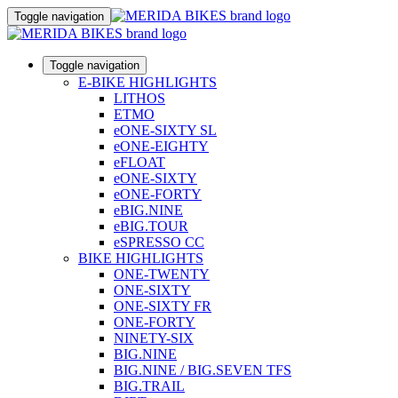
Toggle navigation
Toggle navigation
E-BIKE HIGHLIGHTS
LITHOS
ETMO
eONE-SIXTY SL
eONE-EIGHTY
eFLOAT
eONE-SIXTY
eONE-FORTY
eBIG.NINE
eBIG.TOUR
eSPRESSO CC
BIKE HIGHLIGHTS
ONE-TWENTY
ONE-SIXTY
ONE-SIXTY FR
ONE-FORTY
NINETY-SIX
BIG.NINE
BIG.NINE / BIG.SEVEN TFS
BIG.TRAIL