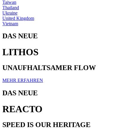
Taiwan
Thailand
Ukraine
United Kingdom
Vietnam
DAS NEUE
LITHOS
UNAUFHALTSAMER FLOW
MEHR ERFAHREN
DAS NEUE
REACTO
SPEED IS OUR HERITAGE