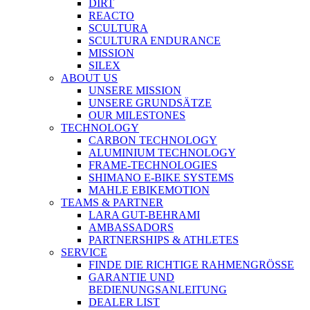
DIRT
REACTO
SCULTURA
SCULTURA ENDURANCE
MISSION
SILEX
ABOUT US
UNSERE MISSION
UNSERE GRUNDSÄTZE
OUR MILESTONES
TECHNOLOGY
CARBON TECHNOLOGY
ALUMINIUM TECHNOLOGY
FRAME-TECHNOLOGIES
SHIMANO E-BIKE SYSTEMS
MAHLE EBIKEMOTION
TEAMS & PARTNER
LARA GUT-BEHRAMI
AMBASSADORS
PARTNERSHIPS & ATHLETES
SERVICE
FINDE DIE RICHTIGE RAHMENGRÖSSE
GARANTIE UND
BEDIENUNGSANLEITUNG
DEALER LIST