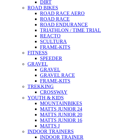
DIRT
ROAD BIKES
ROAD RACE AERO
ROAD RACE
ROAD ENDURANCE
TRIATHLON / TIME TRIAL
REACTO
SCULTURA
FRAME-KITS
FITNESS
SPEEDER
GRAVEL
GRAVEL
GRAVEL RACE
FRAME-KITS
TREKKING
CROSSWAY
YOUTH & KIDS
MOUNTAINBIKES
MATTS JUNIOR 24
MATTS JUNIOR 20
MATTS JUNIOR 16
MATTS J
INDOOR TRAINERS
INDOOR TRAINER