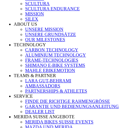
SCULTURA
SCULTURA ENDURANCE
MISSION
SILEX
ABOUT US
UNSERE MISSION
UNSERE GRUNDSÄTZE
OUR MILESTONES
TECHNOLOGY
CARBON TECHNOLOGY
ALUMINIUM TECHNOLOGY
FRAME-TECHNOLOGIES
SHIMANO E-BIKE SYSTEMS
MAHLE EBIKEMOTION
TEAMS & PARTNER
LARA GUT-BEHRAMI
AMBASSADORS
PARTNERSHIPS & ATHLETES
SERVICE
FINDE DIE RICHTIGE RAHMENGRÖSSE
GARANTIE UND BEDIENUNGSANLEITUNG
DEALER LIST
MERIDA SUISSE ANGEBOTE
MERIDA BIKES SUISSE EVENTS
MAZDA UND MERIDA