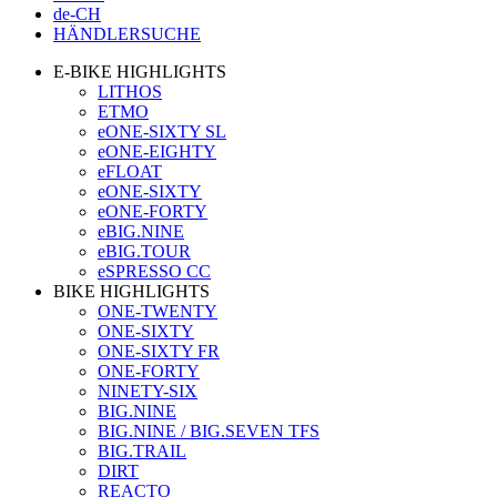
de-CH
HÄNDLERSUCHE
E-BIKE HIGHLIGHTS
LITHOS
ETMO
eONE-SIXTY SL
eONE-EIGHTY
eFLOAT
eONE-SIXTY
eONE-FORTY
eBIG.NINE
eBIG.TOUR
eSPRESSO CC
BIKE HIGHLIGHTS
ONE-TWENTY
ONE-SIXTY
ONE-SIXTY FR
ONE-FORTY
NINETY-SIX
BIG.NINE
BIG.NINE / BIG.SEVEN TFS
BIG.TRAIL
DIRT
REACTO