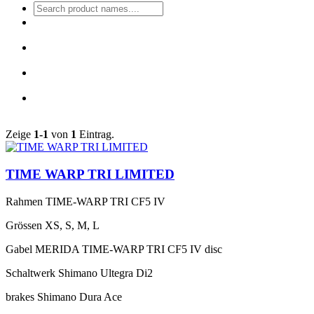
Zeige
1-1
von
1
Eintrag.
TIME WARP TRI LIMITED
Rahmen
TIME-WARP TRI CF5 IV
Grössen
XS, S, M, L
Gabel
MERIDA TIME-WARP TRI CF5 IV disc
Schaltwerk
Shimano Ultegra Di2
brakes
Shimano Dura Ace