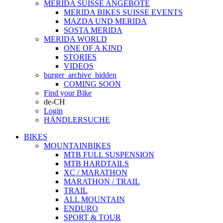
MERIDA SUISSE ANGEBOTE
MERIDA BIKES SUISSE EVENTS
MAZDA UND MERIDA
SOSTA MERIDA
MERIDA WORLD
ONE OF A KIND
STORIES
VIDEOS
burger_archive_hidden
COMING SOON
Find your Bike
de-CH
Login
HÄNDLERSUCHE
BIKES
MOUNTAINBIKES
MTB FULL SUSPENSION
MTB HARDTAILS
XC / MARATHON
MARATHON / TRAIL
TRAIL
ALL MOUNTAIN
ENDURO
SPORT & TOUR