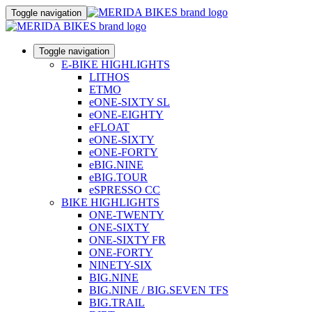
Toggle navigation
Toggle navigation
E-BIKE HIGHLIGHTS
LITHOS
ETMO
eONE-SIXTY SL
eONE-EIGHTY
eFLOAT
eONE-SIXTY
eONE-FORTY
eBIG.NINE
eBIG.TOUR
eSPRESSO CC
BIKE HIGHLIGHTS
ONE-TWENTY
ONE-SIXTY
ONE-SIXTY FR
ONE-FORTY
NINETY-SIX
BIG.NINE
BIG.NINE / BIG.SEVEN TFS
BIG.TRAIL