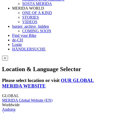
SOSTA MERIDA
MERIDA WORLD
ONE OF A KIND
STORIES
VIDEOS
burger_archive_hidden
COMING SOON
Find your Bike
de-CH
Login
HÄNDLERSUCHE
×
Location & Language Selector
Please select location or visit
OUR GLOBAL
MERIDA WEBSITE
GLOBAL
MERIDA Global Website (EN)
Worldwide
Andorra