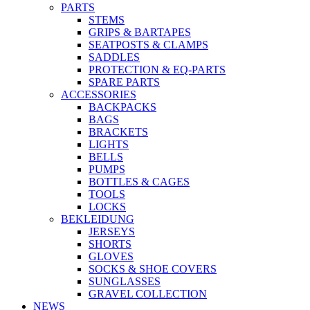
PARTS
STEMS
GRIPS & BARTAPES
SEATPOSTS & CLAMPS
SADDLES
PROTECTION & EQ-PARTS
SPARE PARTS
ACCESSORIES
BACKPACKS
BAGS
BRACKETS
LIGHTS
BELLS
PUMPS
BOTTLES & CAGES
TOOLS
LOCKS
BEKLEIDUNG
JERSEYS
SHORTS
GLOVES
SOCKS & SHOE COVERS
SUNGLASSES
GRAVEL COLLECTION
NEWS