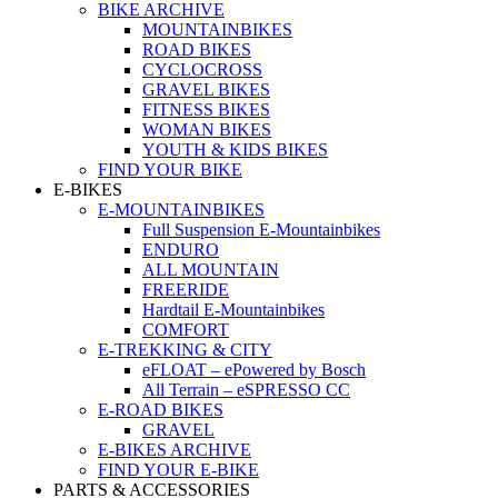
BIKE ARCHIVE
MOUNTAINBIKES
ROAD BIKES
CYCLOCROSS
GRAVEL BIKES
FITNESS BIKES
WOMAN BIKES
YOUTH & KIDS BIKES
FIND YOUR BIKE
E-BIKES
E-MOUNTAINBIKES
Full Suspension E-Mountainbikes
ENDURO
ALL MOUNTAIN
FREERIDE
Hardtail E-Mountainbikes
COMFORT
E-TREKKING & CITY
eFLOAT – ePowered by Bosch
All Terrain – eSPRESSO CC
E-ROAD BIKES
GRAVEL
E-BIKES ARCHIVE
FIND YOUR E-BIKE
PARTS & ACCESSORIES