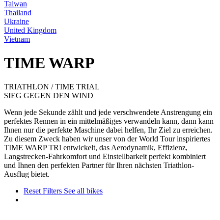
Taiwan
Thailand
Ukraine
United Kingdom
Vietnam
TIME WARP
TRIATHLON / TIME TRIAL
SIEG GEGEN DEN WIND
Wenn jede Sekunde zählt und jede verschwendete Anstrengung ein
perfektes Rennen in ein mittelmäßiges verwandeln kann, dann kann
Ihnen nur die perfekte Maschine dabei helfen, Ihr Ziel zu erreichen.
Zu diesem Zweck haben wir unser von der World Tour inspiriertes
TIME WARP TRI entwickelt, das Aerodynamik, Effizienz,
Langstrecken-Fahrkomfort und Einstellbarkeit perfekt kombiniert
und Ihnen den perfekten Partner für Ihren nächsten Triathlon-
Ausflug bietet.
Reset Filters
See all bikes