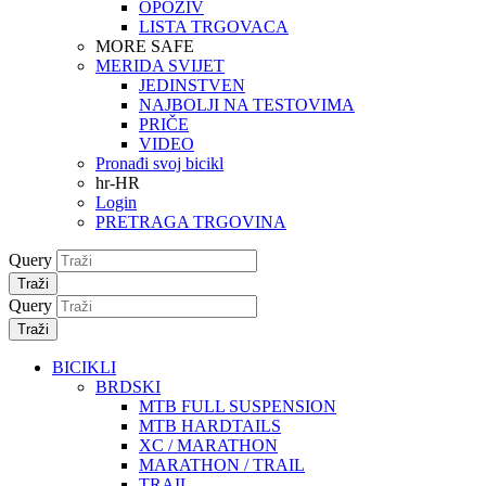
OPOZIV
LISTA TRGOVACA
MORE SAFE
MERIDA SVIJET
JEDINSTVEN
NAJBOLJI NA TESTOVIMA
PRIČE
VIDEO
Pronađi svoj bicikl
hr-HR
Login
PRETRAGA TRGOVINA
Query
Traži
Query
Traži
BICIKLI
BRDSKI
MTB FULL SUSPENSION
MTB HARDTAILS
XC / MARATHON
MARATHON / TRAIL
TRAIL