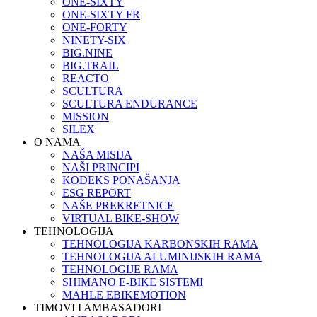
ONE-SIXTY
ONE-SIXTY FR
ONE-FORTY
NINETY-SIX
BIG.NINE
BIG.TRAIL
REACTO
SCULTURA
SCULTURA ENDURANCE
MISSION
SILEX
O NAMA
NAŠA MISIJA
NAŠI PRINCIPI
KODEKS PONAŠANJA
ESG REPORT
NAŠE PREKRETNICE
VIRTUAL BIKE-SHOW
TEHNOLOGIJA
TEHNOLOGIJA KARBONSKIH RAMA
TEHNOLOGIJA ALUMINIJSKIH RAMA
TEHNOLOGIJE RAMA
SHIMANO E-BIKE SISTEMI
MAHLE EBIKEMOTION
TIMOVI I AMBASADORI