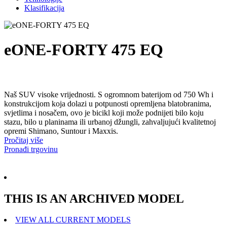
Klasifikacija
eONE-FORTY 475 EQ
Naš SUV visoke vrijednosti. S ogromnom baterijom od 750 Wh i
konstrukcijom koja dolazi u potpunosti opremljena blatobranima,
svjetlima i nosačem, ovo je bicikl koji može podnijeti bilo koju
stazu, bilo u planinama ili urbanoj džungli, zahvaljujući kvalitetnoj
opremi Shimano, Suntour i Maxxis.
Pročitaj više
Pronađi trgovinu
THIS IS AN ARCHIVED MODEL
VIEW ALL CURRENT MODELS