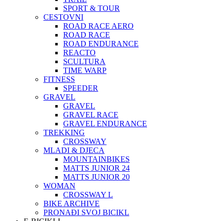
SPORT & TOUR
CESTOVNI
ROAD RACE AERO
ROAD RACE
ROAD ENDURANCE
REACTO
SCULTURA
TIME WARP
FITNESS
SPEEDER
GRAVEL
GRAVEL
GRAVEL RACE
GRAVEL ENDURANCE
TREKKING
CROSSWAY
MLADI & DJECA
MOUNTAINBIKES
MATTS JUNIOR 24
MATTS JUNIOR 20
WOMAN
CROSSWAY L
BIKE ARCHIVE
PRONAĐI SVOJ BICIKL