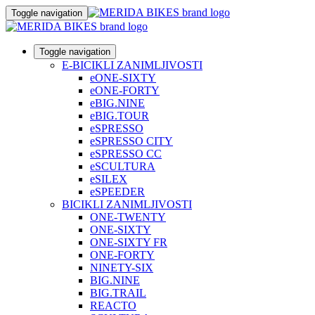
Toggle navigation
Toggle navigation
E-BICIKLI ZANIMLJIVOSTI
eONE-SIXTY
eONE-FORTY
eBIG.NINE
eBIG.TOUR
eSPRESSO
eSPRESSO CITY
eSPRESSO CC
eSCULTURA
eSILEX
eSPEEDER
BICIKLI ZANIMLJIVOSTI
ONE-TWENTY
ONE-SIXTY
ONE-SIXTY FR
ONE-FORTY
NINETY-SIX
BIG.NINE
BIG.TRAIL
REACTO