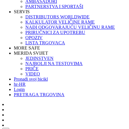
AMBASADORI
PARTNERSTVA I SPORTAŠI
SERVIS
DISTRIBUTORS WORLDWIDE
KALKULATOR VELIČINE RAME
NAĐI ODGOVARAJUĆU VELIČINU RAME
PRIRUČNICI ZA UPOTREBU
OPOZIV
LISTA TRGOVACA
MORE SAFE
MERIDA SVIJET
JEDINSTVEN
NAJBOLJI NA TESTOVIMA
PRIČE
VIDEO
Pronađi svoj bicikl
hr-HR
Login
PRETRAGA TRGOVINA