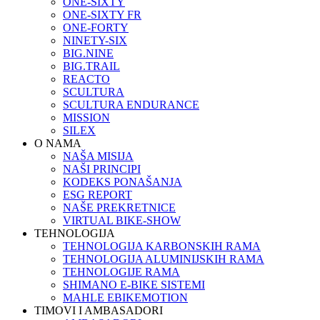
ONE-SIXTY
ONE-SIXTY FR
ONE-FORTY
NINETY-SIX
BIG.NINE
BIG.TRAIL
REACTO
SCULTURA
SCULTURA ENDURANCE
MISSION
SILEX
O NAMA
NAŠA MISIJA
NAŠI PRINCIPI
KODEKS PONAŠANJA
ESG REPORT
NAŠE PREKRETNICE
VIRTUAL BIKE-SHOW
TEHNOLOGIJA
TEHNOLOGIJA KARBONSKIH RAMA
TEHNOLOGIJA ALUMINIJSKIH RAMA
TEHNOLOGIJE RAMA
SHIMANO E-BIKE SISTEMI
MAHLE EBIKEMOTION
TIMOVI I AMBASADORI