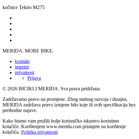
kočnice
Tektro M275
MERIDA. MORE BIKE.
kontakt
imprint
privatnost
Prijava
© 2026 BICIKLI MERIDA. Sva prava pridržana.
Zadržavamo pravo na promjene. Zbog stalnog razvoja i dizajna,
MERIDA zadržava pravo izmjene bilo koje ili svih specifikacija bez
prethodne najave.
Kako bismo vam pružili bolje korisničko iskustvo koristimo
kolačiće. Korištenjem www.merida.com pristajete na korištenje
kolačića.
Politika privatnosti