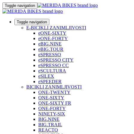
Toggle navigation
Toggle navigation
E-BICIKLI ZANIMLJIVOSTI
eONE-SIXTY
eONE-FORTY
eBIG.NINE
eBIG.TOUR
eSPRESSO
eSPRESSO CITY
eSPRESSO CC
eSCULTURA
eSILEX
eSPEEDER
BICIKLI ZANIMLJIVOSTI
ONE-TWENTY
ONE-SIXTY
ONE-SIXTY FR
ONE-FORTY
NINETY-SIX
BIG.NINE
BIG.TRAIL
REACTO