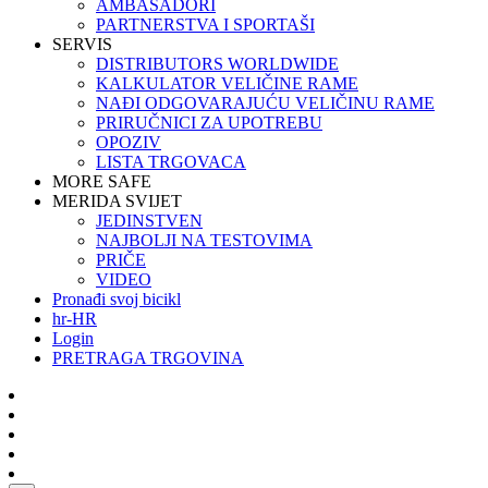
AMBASADORI
PARTNERSTVA I SPORTAŠI
SERVIS
DISTRIBUTORS WORLDWIDE
KALKULATOR VELIČINE RAME
NAĐI ODGOVARAJUĆU VELIČINU RAME
PRIRUČNICI ZA UPOTREBU
OPOZIV
LISTA TRGOVACA
MORE SAFE
MERIDA SVIJET
JEDINSTVEN
NAJBOLJI NA TESTOVIMA
PRIČE
VIDEO
Pronađi svoj bicikl
hr-HR
Login
PRETRAGA TRGOVINA