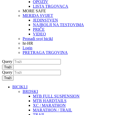
OPOZIV
LISTA TRGOVACA
MORE SAFE
MERIDA SVIJET
JEDINSTVEN
NAJBOLJI NA TESTOVIMA
PRIČE
VIDEO
Pronađi svoj bicikl
hr-HR
Login
PRETRAGA TRGOVINA
Query
Traži
Query
Traži
BICIKLI
BRDSKI
MTB FULL SUSPENSION
MTB HARDTAILS
XC / MARATHON
MARATHON / TRAIL
TRAIL