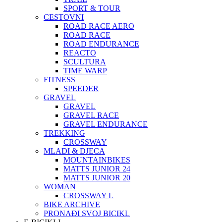
SPORT & TOUR
CESTOVNI
ROAD RACE AERO
ROAD RACE
ROAD ENDURANCE
REACTO
SCULTURA
TIME WARP
FITNESS
SPEEDER
GRAVEL
GRAVEL
GRAVEL RACE
GRAVEL ENDURANCE
TREKKING
CROSSWAY
MLADI & DJECA
MOUNTAINBIKES
MATTS JUNIOR 24
MATTS JUNIOR 20
WOMAN
CROSSWAY L
BIKE ARCHIVE
PRONAĐI SVOJ BICIKL