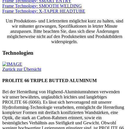
Frame Technology: SMART ENTRY
Frame Technology: SMOOTH WELDING
Frame Technology: X-TAPER HEADTUBE
Um Produktions- und Lieferzeiten möglichst kurz zu halten, sind
wir mitunter gezwungen, Spezifikationen in letzter Minute
anzupassen. Bitte beachten Sie, dass sich diese Änderungen
möglicherweise nicht auf den Produktseiten und Produktbildern
widerspiegeln.
Technologien
Zurück zur Übersicht
PROLITE 66 TRIPLE BUTTED ALUMINUM
Bei der Herstellung von Highend-Aluminiumrahmen verwenden
wir unser bewährtes, unglaublich leichtes und langlebiges
PROLITE 66 (6066). Es lässt sich hervorragend mit unserer
Hydroforming-Technologie verarbeiten, ermöglicht die Herstellung
komplexer Formen mit dreifach konifizierten Wandstärken, eine
Optik, die stark an Carbon-Rahmen erinnert, sowie ein
bestmögliches Verhältnis aus Steifigkeit und Gewicht. Obwohl
weniger hochwertige Legierungen günstiger sind, ist PROLITE 66