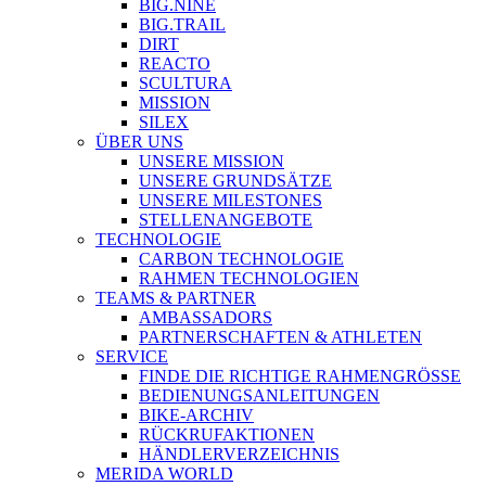
BIG.NINE
BIG.TRAIL
DIRT
REACTO
SCULTURA
MISSION
SILEX
ÜBER UNS
UNSERE MISSION
UNSERE GRUNDSÄTZE
UNSERE MILESTONES
STELLENANGEBOTE
TECHNOLOGIE
CARBON TECHNOLOGIE
RAHMEN TECHNOLOGIEN
TEAMS & PARTNER
AMBASSADORS
PARTNERSCHAFTEN & ATHLETEN
SERVICE
FINDE DIE RICHTIGE RAHMENGRÖSSE
BEDIENUNGSANLEITUNGEN
BIKE-ARCHIV
RÜCKRUFAKTIONEN
HÄNDLERVERZEICHNIS
MERIDA WORLD