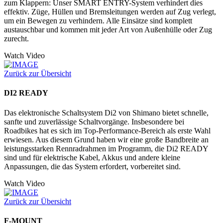
zum Klappern: Unser SMART ENTRY-System verhindert dies
effektiv. Züge, Hüllen und Bremsleitungen werden auf Zug verlegt,
um ein Bewegen zu verhindern. Alle Einsätze sind komplett
austauschbar und kommen mit jeder Art von Außenhülle oder Zug
zurecht.
Watch Video
Zurück zur Übersicht
DI2 READY
Das elektronische Schaltsystem Di2 von Shimano bietet schnelle,
sanfte und zuverlässige Schaltvorgänge. Insbesondere bei
Roadbikes hat es sich im Top-Performance-Bereich als erste Wahl
erwiesen. Aus diesem Grund haben wir eine große Bandbreite an
leistungsstarken Rennradrahmen im Programm, die Di2 READY
sind und für elektrische Kabel, Akkus und andere kleine
Anpassungen, die das System erfordert, vorbereitet sind.
Watch Video
Zurück zur Übersicht
F-MOUNT