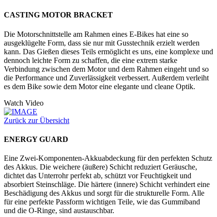
CASTING MOTOR BRACKET
Die Motorschnittstelle am Rahmen eines E-Bikes hat eine so
ausgeklügelte Form, dass sie nur mit Gusstechnik erzielt werden
kann. Das Gießen dieses Teils ermöglicht es uns, eine komplexe und
dennoch leichte Form zu schaffen, die eine extrem starke
Verbindung zwischen dem Motor und dem Rahmen eingeht und so
die Performance und Zuverlässigkeit verbessert. Außerdem verleiht
es dem Bike sowie dem Motor eine elegante und cleane Optik.
Watch Video
Zurück zur Übersicht
ENERGY GUARD
Eine Zwei-Komponenten-Akkuabdeckung für den perfekten Schutz
des Akkus. Die weichere (äußere) Schicht reduziert Geräusche,
dichtet das Unterrohr perfekt ab, schützt vor Feuchtigkeit und
absorbiert Steinschläge. Die härtere (innere) Schicht verhindert eine
Beschädigung des Akkus und sorgt für die strukturelle Form. Alle
für eine perfekte Passform wichtigen Teile, wie das Gummiband
und die O-Ringe, sind austauschbar.