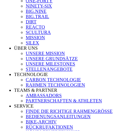
ONE-FORTY
NINETY-SIX
BIG.NINE
BIG.TRAIL
DIRT
REACTO
SCULTURA
MISSION
SILEX
ÜBER UNS
UNSERE MISSION
UNSERE GRUNDSÄTZE
UNSERE MILESTONES
STELLENANGEBOTE
TECHNOLOGIE
CARBON TECHNOLOGIE
RAHMEN TECHNOLOGIEN
TEAMS & PARTNER
AMBASSADORS
PARTNERSCHAFTEN & ATHLETEN
SERVICE
FINDE DIE RICHTIGE RAHMENGRÖSSE
BEDIENUNGSANLEITUNGEN
BIKE-ARCHIV
RÜCKRUFAKTIONEN