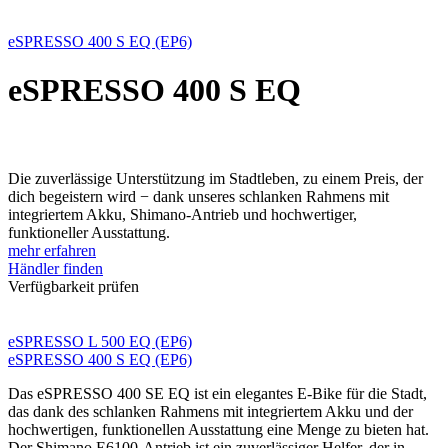
eSPRESSO 400 S EQ (EP6)
eSPRESSO 400 S EQ
Die zuverlässige Unterstützung im Stadtleben, zu einem Preis, der
dich begeistern wird − dank unseres schlanken Rahmens mit
integriertem Akku, Shimano-Antrieb und hochwertiger,
funktioneller Ausstattung.
mehr erfahren
Händler finden
Verfügbarkeit prüfen
eSPRESSO L 500 EQ (EP6)
eSPRESSO 400 S EQ (EP6)
Das eSPRESSO 400 SE EQ ist ein elegantes E-Bike für die Stadt,
das dank des schlanken Rahmens mit integriertem Akku und der
hochwertigen, funktionellen Ausstattung eine Menge zu bieten hat.
Der Shimano E6100-Antrieb ist ein zuverlässiger Helfer, der in