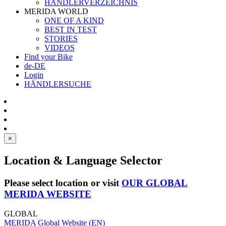
HÄNDLERVERZEICHNIS
MERIDA WORLD
ONE OF A KIND
BEST IN TEST
STORIES
VIDEOS
Find your Bike
de-DE
Login
HÄNDLERSUCHE
×
Location & Language Selector
Please select location or visit
OUR GLOBAL
MERIDA WEBSITE
GLOBAL
MERIDA Global Website (EN)