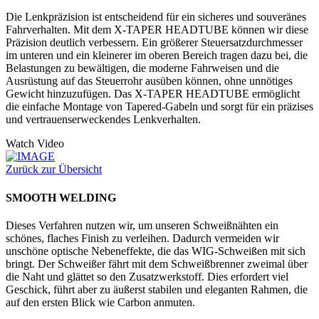
Die Lenkpräzision ist entscheidend für ein sicheres und souveränes
Fahrverhalten. Mit dem X-TAPER HEADTUBE können wir diese
Präzision deutlich verbessern. Ein größerer Steuersatzdurchmesser
im unteren und ein kleinerer im oberen Bereich tragen dazu bei, die
Belastungen zu bewältigen, die moderne Fahrweisen und die
Ausrüstung auf das Steuerrohr ausüben können, ohne unnötiges
Gewicht hinzuzufügen. Das X-TAPER HEADTUBE ermöglicht
die einfache Montage von Tapered-Gabeln und sorgt für ein präzises
und vertrauenserweckendes Lenkverhalten.
Watch Video
Zurück zur Übersicht
SMOOTH WELDING
Dieses Verfahren nutzen wir, um unseren Schweißnähten ein
schönes, flaches Finish zu verleihen. Dadurch vermeiden wir
unschöne optische Nebeneffekte, die das WIG-Schweißen mit sich
bringt. Der Schweißer fährt mit dem Schweißbrenner zweimal über
die Naht und glättet so den Zusatzwerkstoff. Dies erfordert viel
Geschick, führt aber zu äußerst stabilen und eleganten Rahmen, die
auf den ersten Blick wie Carbon anmuten.