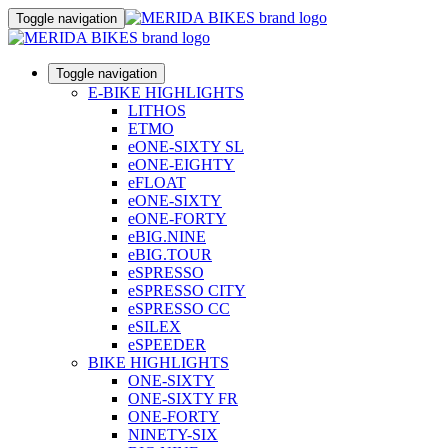
Toggle navigation
Toggle navigation
E-BIKE HIGHLIGHTS
LITHOS
ETMO
eONE-SIXTY SL
eONE-EIGHTY
eFLOAT
eONE-SIXTY
eONE-FORTY
eBIG.NINE
eBIG.TOUR
eSPRESSO
eSPRESSO CITY
eSPRESSO CC
eSILEX
eSPEEDER
BIKE HIGHLIGHTS
ONE-SIXTY
ONE-SIXTY FR
ONE-FORTY
NINETY-SIX