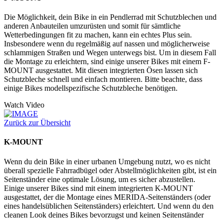
Die Möglichkeit, dein Bike in ein Pendlerrad mit Schutzblechen und
anderen Anbauteilen umzurüsten und somit für sämtliche
Wetterbedingungen fit zu machen, kann ein echtes Plus sein.
Insbesondere wenn du regelmäßig auf nassen und möglicherweise
schlammigen Straßen und Wegen unterwegs bist. Um in diesem Fall
die Montage zu erleichtern, sind einige unserer Bikes mit einem F-
MOUNT ausgestattet. Mit diesen integrierten Ösen lassen sich
Schutzbleche schnell und einfach montieren. Bitte beachte, dass
einige Bikes modellspezifische Schutzbleche benötigen.
Watch Video
Zurück zur Übersicht
K-MOUNT
Wenn du dein Bike in einer urbanen Umgebung nutzt, wo es nicht
überall spezielle Fahrradbügel oder Abstellmöglichkeiten gibt, ist ein
Seitenständer eine optimale Lösung, um es sicher abzustellen.
Einige unserer Bikes sind mit einem integrierten K-MOUNT
ausgestattet, der die Montage eines MERIDA-Seitenständers (oder
eines handelsüblichen Seitenständers) erleichtert. Und wenn du den
cleanen Look deines Bikes bevorzugst und keinen Seitenständer