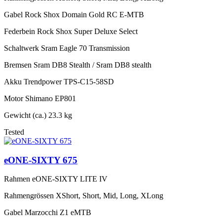
Gabel
Rock Shox Domain Gold RC E-MTB
Federbein
Rock Shox Super Deluxe Select
Schaltwerk
Sram Eagle 70 Transmission
Bremsen
Sram DB8 Stealth / Sram DB8 stealth
Akku
Trendpower TPS-C15-58SD
Motor
Shimano EP801
Gewicht (ca.)
23.3 kg
Tested
eONE-SIXTY 675
Rahmen
eONE-SIXTY LITE IV
Rahmengrössen
XShort, Short, Mid, Long, XLong
Gabel
Marzocchi Z1 eMTB