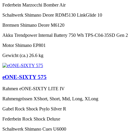
Federbein
Marzocchi Bomber Air
Schaltwerk
Shimano Deore RDM5130 LinkGlide 10
Bremsen
Shimano Deore M6120
Akku
Trendpower Internal Battery 750 Wh TPS-C04-35SD Gen 2
Motor
Shimano EP801
Gewicht (ca.)
26.6 kg
eONE-SIXTY 575
Rahmen
eONE-SIXTY LITE IV
Rahmengrössen
XShort, Short, Mid, Long, XLong
Gabel
Rock Shock Psylo Silver R
Federbein
Rock Shock Deluxe
Schaltwerk
Shimano Cues U6000