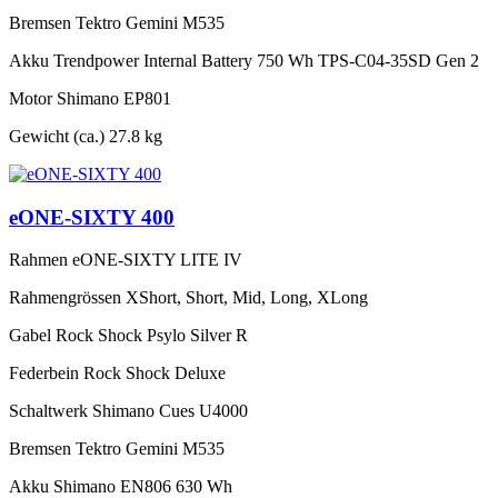
Bremsen
Tektro Gemini M535
Akku
Trendpower Internal Battery 750 Wh TPS-C04-35SD Gen 2
Motor
Shimano EP801
Gewicht (ca.)
27.8 kg
eONE-SIXTY 400
Rahmen
eONE-SIXTY LITE IV
Rahmengrössen
XShort, Short, Mid, Long, XLong
Gabel
Rock Shock Psylo Silver R
Federbein
Rock Shock Deluxe
Schaltwerk
Shimano Cues U4000
Bremsen
Tektro Gemini M535
Akku
Shimano EN806 630 Wh