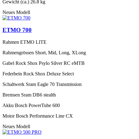
Gewicht (ca.)
26.8 kg
Neues Modell
ETMO 700
Rahmen
ETMO LITE
Rahmengrössen
Short, Mid, Long, XLong
Gabel
Rock Shox Psylo Silver RC eMTB
Federbein
Rock Shox Deluxe Select
Schaltwerk
Sram Eagle 70 Transmission
Bremsen
Sram DB6 stealth
Akku
Bosch PowerTube 600
Motor
Bosch Performance Line CX
Neues Modell