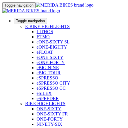
Toggle navigation
Toggle navigation
E-BIKE HIGHLIGHTS
LITHOS
ETMO
eONE-SIXTY SL
eONE-EIGHTY
eFLOAT
eONE-SIXTY
eONE-FORTY
eBIG.NINE
eBIG.TOUR
eSPRESSO
eSPRESSO CITY
eSPRESSO CC
eSILEX
eSPEEDER
BIKE HIGHLIGHTS
ONE-SIXTY
ONE-SIXTY FR
ONE-FORTY
NINETY-SIX