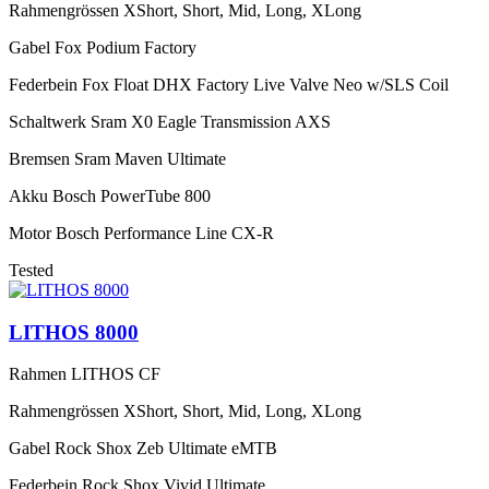
Rahmengrössen
XShort, Short, Mid, Long, XLong
Gabel
Fox Podium Factory
Federbein
Fox Float DHX Factory Live Valve Neo w/SLS Coil
Schaltwerk
Sram X0 Eagle Transmission AXS
Bremsen
Sram Maven Ultimate
Akku
Bosch PowerTube 800
Motor
Bosch Performance Line CX-R
Tested
LITHOS 8000
Rahmen
LITHOS CF
Rahmengrössen
XShort, Short, Mid, Long, XLong
Gabel
Rock Shox Zeb Ultimate eMTB
Federbein
Rock Shox Vivid Ultimate