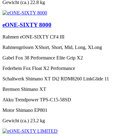
Gewicht (ca.)
22.8 kg
eONE-SIXTY 8000
Rahmen
eONE-SIXTY CF4 III
Rahmengrössen
XShort, Short, Mid, Long, XLong
Gabel
Fox 38 Performance Elite Grip X2
Federbein
Fox Float X2 Performance
Schaltwerk
Shimano XT Di2 RDM8260 LinkGlide 11
Bremsen
Shimano XT
Akku
Trendpower TPS-C15-58SD
Motor
Shimano EP801
Gewicht (ca.)
23.2 kg