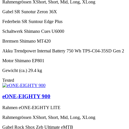
Rahmengrössen
XShort, Short, Mid, Long, XLong
Gabel
SR Sunotur Zeron 36X
Federbein
SR Suntour Edge Plus
Schaltwerk
Shimano Cues U6000
Bremsen
Shimano MT420
Akku
Trendpower Internal Battery 750 Wh TPS-C04-35SD Gen 2
Motor
Shimano EP801
Gewicht (ca.)
29.4 kg
Tested
eONE-EIGHTY 900
Rahmen
eONE-EIGHTY LITE
Rahmengrössen
XShort, Short, Mid, Long, XLong
Gabel
Rock Shox Zeb Ultimate eMTB