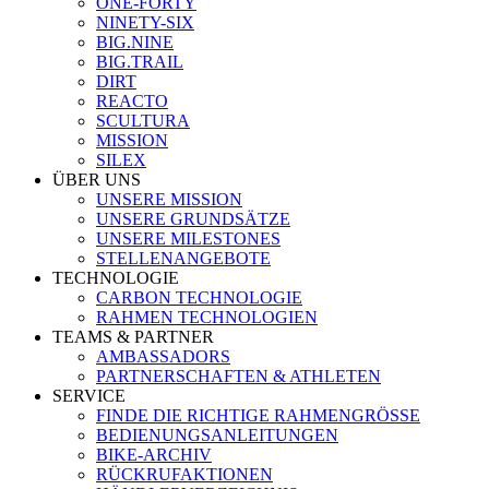
ONE-FORTY
NINETY-SIX
BIG.NINE
BIG.TRAIL
DIRT
REACTO
SCULTURA
MISSION
SILEX
ÜBER UNS
UNSERE MISSION
UNSERE GRUNDSÄTZE
UNSERE MILESTONES
STELLENANGEBOTE
TECHNOLOGIE
CARBON TECHNOLOGIE
RAHMEN TECHNOLOGIEN
TEAMS & PARTNER
AMBASSADORS
PARTNERSCHAFTEN & ATHLETEN
SERVICE
FINDE DIE RICHTIGE RAHMENGRÖSSE
BEDIENUNGSANLEITUNGEN
BIKE-ARCHIV
RÜCKRUFAKTIONEN