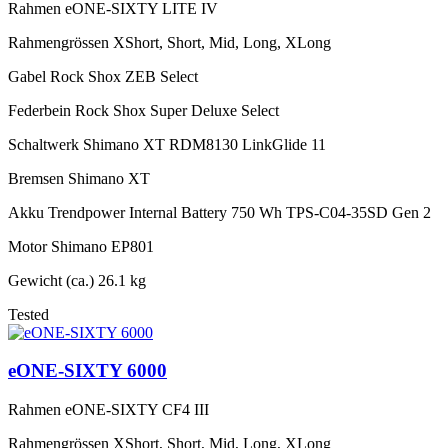
Rahmen
eONE-SIXTY LITE IV
Rahmengrössen
XShort, Short, Mid, Long, XLong
Gabel
Rock Shox ZEB Select
Federbein
Rock Shox Super Deluxe Select
Schaltwerk
Shimano XT RDM8130 LinkGlide 11
Bremsen
Shimano XT
Akku
Trendpower Internal Battery 750 Wh TPS-C04-35SD Gen 2
Motor
Shimano EP801
Gewicht (ca.)
26.1 kg
Tested
eONE-SIXTY 6000
Rahmen
eONE-SIXTY CF4 III
Rahmengrössen
XShort, Short, Mid, Long, XLong