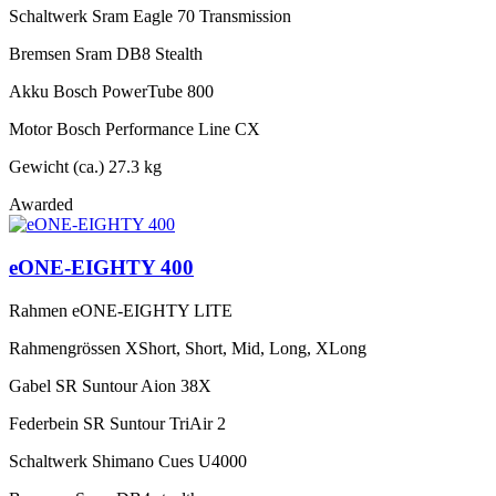
Schaltwerk
Sram Eagle 70 Transmission
Bremsen
Sram DB8 Stealth
Akku
Bosch PowerTube 800
Motor
Bosch Performance Line CX
Gewicht (ca.)
27.3 kg
Awarded
eONE-EIGHTY 400
Rahmen
eONE-EIGHTY LITE
Rahmengrössen
XShort, Short, Mid, Long, XLong
Gabel
SR Suntour Aion 38X
Federbein
SR Suntour TriAir 2
Schaltwerk
Shimano Cues U4000