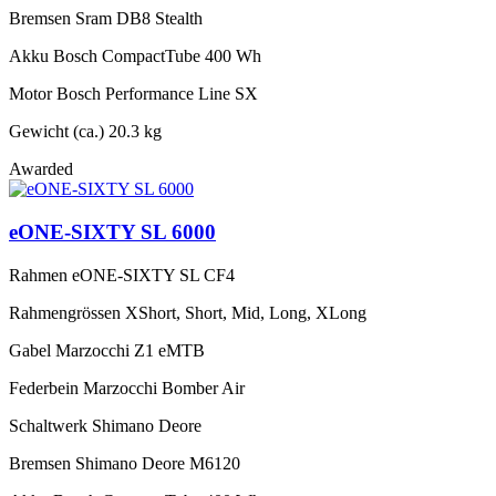
Bremsen
Sram DB8 Stealth
Akku
Bosch CompactTube 400 Wh
Motor
Bosch Performance Line SX
Gewicht (ca.)
20.3 kg
Awarded
eONE-SIXTY SL 6000
Rahmen
eONE-SIXTY SL CF4
Rahmengrössen
XShort, Short, Mid, Long, XLong
Gabel
Marzocchi Z1 eMTB
Federbein
Marzocchi Bomber Air
Schaltwerk
Shimano Deore
Bremsen
Shimano Deore M6120