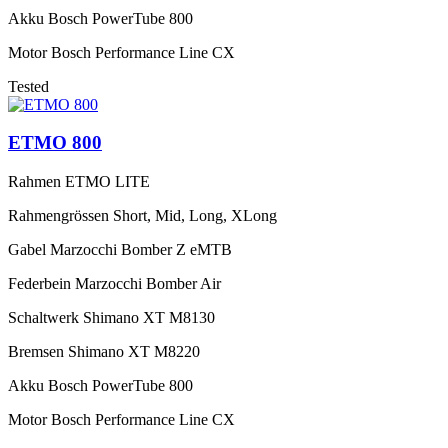
Akku
Bosch PowerTube 800
Motor
Bosch Performance Line CX
Tested
ETMO 800
Rahmen
ETMO LITE
Rahmengrössen
Short, Mid, Long, XLong
Gabel
Marzocchi Bomber Z eMTB
Federbein
Marzocchi Bomber Air
Schaltwerk
Shimano XT M8130
Bremsen
Shimano XT M8220
Akku
Bosch PowerTube 800
Motor
Bosch Performance Line CX