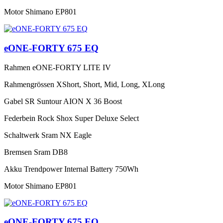
Motor
Shimano EP801
eONE-FORTY 675 EQ
Rahmen
eONE-FORTY LITE IV
Rahmengrössen
XShort, Short, Mid, Long, XLong
Gabel
SR Suntour AION X 36 Boost
Federbein
Rock Shox Super Deluxe Select
Schaltwerk
Sram NX Eagle
Bremsen
Sram DB8
Akku
Trendpower Internal Battery 750Wh
Motor
Shimano EP801
eONE-FORTY 675 EQ