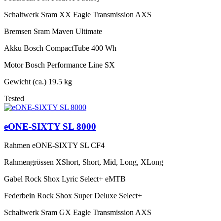
Schaltwerk
Sram XX Eagle Transmission AXS
Bremsen
Sram Maven Ultimate
Akku
Bosch CompactTube 400 Wh
Motor
Bosch Performance Line SX
Gewicht (ca.)
19.5 kg
Tested
eONE-SIXTY SL 8000
Rahmen
eONE-SIXTY SL CF4
Rahmengrössen
XShort, Short, Mid, Long, XLong
Gabel
Rock Shox Lyric Select+ eMTB
Federbein
Rock Shox Super Deluxe Select+
Schaltwerk
Sram GX Eagle Transmission AXS