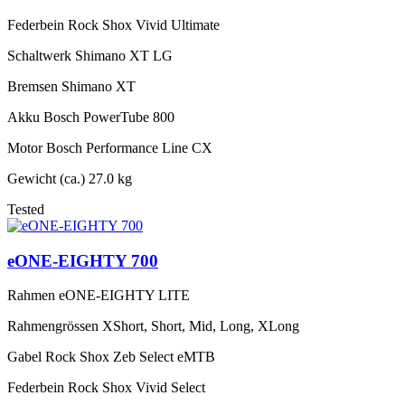
Federbein
Rock Shox Vivid Ultimate
Schaltwerk
Shimano XT LG
Bremsen
Shimano XT
Akku
Bosch PowerTube 800
Motor
Bosch Performance Line CX
Gewicht (ca.)
27.0 kg
Tested
eONE-EIGHTY 700
Rahmen
eONE-EIGHTY LITE
Rahmengrössen
XShort, Short, Mid, Long, XLong
Gabel
Rock Shox Zeb Select eMTB
Federbein
Rock Shox Vivid Select