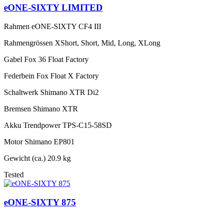
eONE-SIXTY LIMITED
Rahmen
eONE-SIXTY CF4 III
Rahmengrössen
XShort, Short, Mid, Long, XLong
Gabel
Fox 36 Float Factory
Federbein
Fox Float X Factory
Schaltwerk
Shimano XTR Di2
Bremsen
Shimano XTR
Akku
Trendpower TPS-C15-58SD
Motor
Shimano EP801
Gewicht (ca.)
20.9 kg
Tested
eONE-SIXTY 875