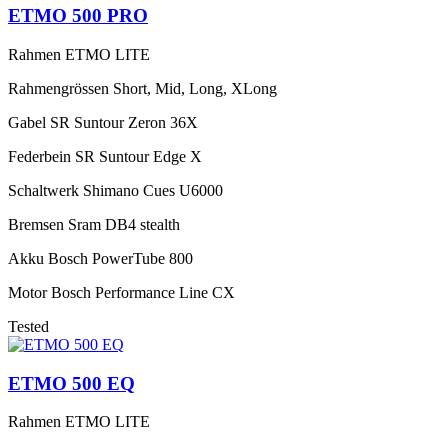
ETMO 500 PRO
Rahmen
ETMO LITE
Rahmengrössen
Short, Mid, Long, XLong
Gabel
SR Suntour Zeron 36X
Federbein
SR Suntour Edge X
Schaltwerk
Shimano Cues U6000
Bremsen
Sram DB4 stealth
Akku
Bosch PowerTube 800
Motor
Bosch Performance Line CX
Tested
ETMO 500 EQ
Rahmen
ETMO LITE