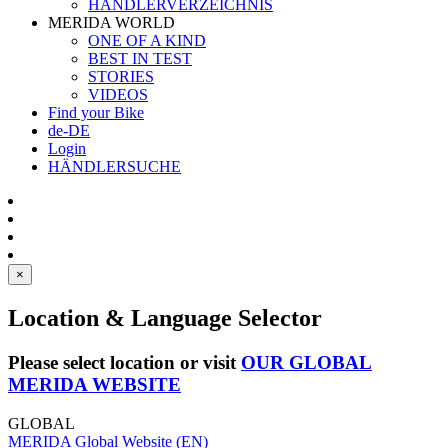
HÄNDLERVERZEICHNIS
MERIDA WORLD
ONE OF A KIND
BEST IN TEST
STORIES
VIDEOS
Find your Bike
de-DE
Login
HÄNDLERSUCHE
×
Location & Language Selector
Please select location or visit
OUR GLOBAL
MERIDA WEBSITE
GLOBAL
MERIDA Global Website (EN)