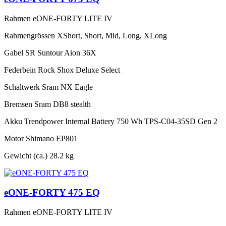
Rahmen
eONE-FORTY LITE IV
Rahmengrössen
XShort, Short, Mid, Long, XLong
Gabel
SR Suntour Aion 36X
Federbein
Rock Shox Deluxe Select
Schaltwerk
Sram NX Eagle
Bremsen
Sram DB8 stealth
Akku
Trendpower Internal Battery 750 Wh TPS-C04-35SD Gen 2
Motor
Shimano EP801
Gewicht (ca.)
28.2 kg
eONE-FORTY 475 EQ
Rahmen
eONE-FORTY LITE IV