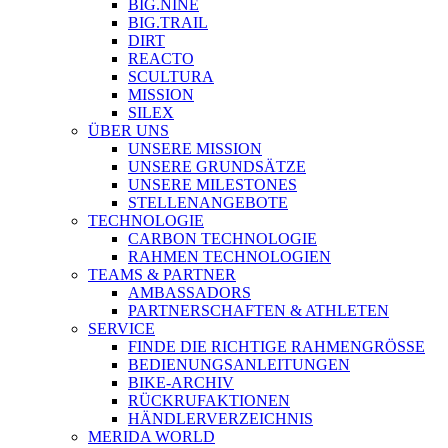
BIG.NINE
BIG.TRAIL
DIRT
REACTO
SCULTURA
MISSION
SILEX
ÜBER UNS
UNSERE MISSION
UNSERE GRUNDSÄTZE
UNSERE MILESTONES
STELLENANGEBOTE
TECHNOLOGIE
CARBON TECHNOLOGIE
RAHMEN TECHNOLOGIEN
TEAMS & PARTNER
AMBASSADORS
PARTNERSCHAFTEN & ATHLETEN
SERVICE
FINDE DIE RICHTIGE RAHMENGRÖSSE
BEDIENUNGSANLEITUNGEN
BIKE-ARCHIV
RÜCKRUFAKTIONEN
HÄNDLERVERZEICHNIS
MERIDA WORLD