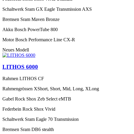
Schaltwerk
Sram GX Eagle Transmission AXS
Bremsen
Sram Maven Bronze
Akku
Bosch PowerTube 800
Motor
Bosch Performance Line CX-R
Neues Modell
LITHOS 6000
Rahmen
LITHOS CF
Rahmengrössen
XShort, Short, Mid, Long, XLong
Gabel
Rock Shox Zeb Select eMTB
Federbein
Rock Shox Vivid
Schaltwerk
Sram Eagle 70 Transmission
Bremsen
Sram DB6 stealth