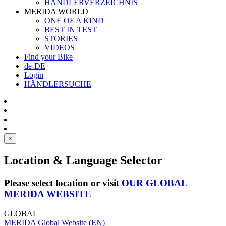
HÄNDLERVERZEICHNIS
MERIDA WORLD
ONE OF A KIND
BEST IN TEST
STORIES
VIDEOS
Find your Bike
de-DE
Login
HÄNDLERSUCHE
×
Location & Language Selector
Please select location or visit
OUR GLOBAL
MERIDA WEBSITE
GLOBAL
MERIDA Global Website (EN)