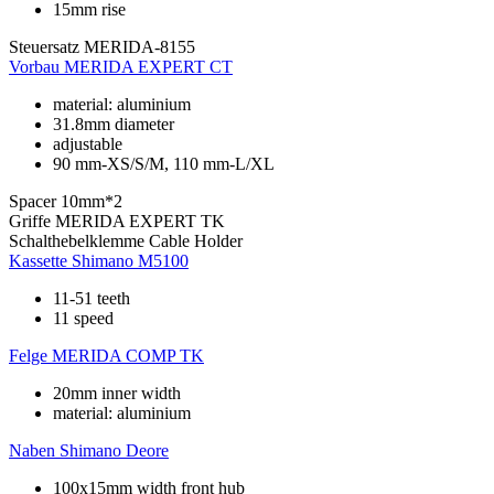
15mm rise
Steuersatz
MERIDA-8155
Vorbau
MERIDA EXPERT CT
material: aluminium
31.8mm diameter
adjustable
90 mm-XS/S/M, 110 mm-L/XL
Spacer
10mm*2
Griffe
MERIDA EXPERT TK
Schalthebelklemme
Cable Holder
Kassette
Shimano M5100
11-51 teeth
11 speed
Felge
MERIDA COMP TK
20mm inner width
material: aluminium
Naben
Shimano Deore
100x15mm width front hub