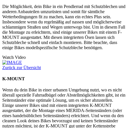
Die Möglichkeit, dein Bike in ein Pendlerrad mit Schutzblechen und
anderen Anbauteilen umzurüsten und somit für sämtliche
Wetterbedingungen fit zu machen, kann ein echtes Plus sein.
Insbesondere wenn du regelmäßig auf nassen und möglicherweise
schlammigen Straßen und Wegen unterwegs bist. Um in diesem Fall
die Montage zu erleichtern, sind einige unserer Bikes mit einem F-
MOUNT ausgestattet. Mit diesen integrierten Ösen lassen sich
Schutzbleche schnell und einfach montieren. Bitte beachte, dass
einige Bikes modellspezifische Schutzbleche benötigen.
Watch Video
Zurück zur Übersicht
K-MOUNT
Wenn du dein Bike in einer urbanen Umgebung nutzt, wo es nicht
überall spezielle Fahrradbügel oder Abstellmöglichkeiten gibt, ist ein
Seitenständer eine optimale Lösung, um es sicher abzustellen.
Einige unserer Bikes sind mit einem integrierten K-MOUNT
ausgestattet, der die Montage eines MERIDA-Seitenständers (oder
eines handelsüblichen Seitenständers) erleichtert. Und wenn du den
cleanen Look deines Bikes bevorzugst und keinen Seitenständer
nutzen möchtest, ist der K-MOUNT gut unter der Kettenstrebe