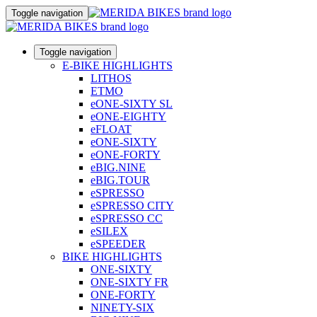
Toggle navigation
Toggle navigation
E-BIKE HIGHLIGHTS
LITHOS
ETMO
eONE-SIXTY SL
eONE-EIGHTY
eFLOAT
eONE-SIXTY
eONE-FORTY
eBIG.NINE
eBIG.TOUR
eSPRESSO
eSPRESSO CITY
eSPRESSO CC
eSILEX
eSPEEDER
BIKE HIGHLIGHTS
ONE-SIXTY
ONE-SIXTY FR
ONE-FORTY
NINETY-SIX