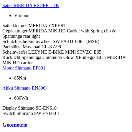
Sattel
MERIDA EXPERT TK
V-mount
Sattelklemme
MERIDA EXPERT
Gepäckträger
MERIDA MIK HD Carrier with Spring clip &
Spanninga rear light
Schutzbleche
Sunnywheel SW-FA311-60E1 (MSB)
Parkstütze
Massload CL-KA98
Scheinwerfer
LEZYNE E-BIKE MINI STVZO E65
Rücklicht
Spanninga Commuter Glow XE integrated in MERIDA
MIK HD carrier
Motor
Shimano EP801
85Nm
Akku
Shimano EN806
630Wh
Display
Shimano SC-EN610
Switch
Shimano SW-EN600-L
Geometrie