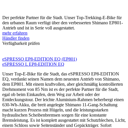
Der perfekte Partner für die Stadt. Unser Top-Trekking-E-Bike für
den urbanen Raum verfügt über den verbesserten Shimano EP801-
Antrieb und ist in Serie voll ausgestattet.
mehr erfahren
Händler finden
Verfügbarkeit prüfen
eSPRESSO EP8-EDITION EQ (EP801)
eSPRESSO L EP8-EDITION EQ
Unser Top-E-Bike für die Stadt, das eSPRESSO EP8-EDITION
EQ, verdankt seinen Namen dem neuesten Antrieb von Shimano,
dem EP801. Mit einem kraftvollen, aber gleichmäßig kontrollierten
Drehmoment von 85 Nm ist es der perfekte Partner für die Stadt,
egal ob beim Einkaufen, dem Weg zur Arbeit oder der
Entdeckungstour. Der leichte Aluminium-Rahmen beherbergt einen
630-Wh-Akku, die breit angelegte Shimano 11-Gang-Schaltung
macht kurzen Prozess mit Hügeln, und die leistungsstarken
hydraulischen Scheibenbremsen sorgen für eine konstante
Bremsleistung. Es ist komplett ausgestattet mit Schutzblechen, Licht,
einem Schloss sowie Seitenständer und Gepäckträger. Sofort