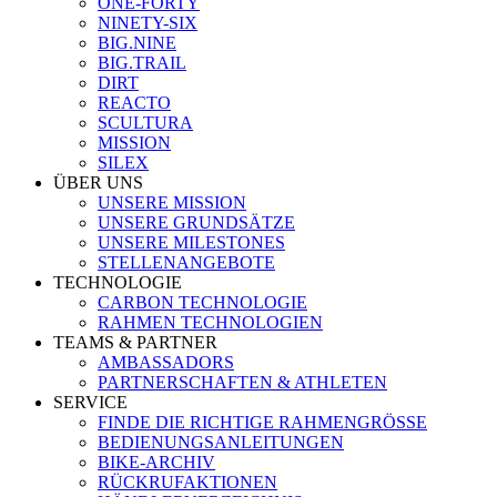
ONE-FORTY
NINETY-SIX
BIG.NINE
BIG.TRAIL
DIRT
REACTO
SCULTURA
MISSION
SILEX
ÜBER UNS
UNSERE MISSION
UNSERE GRUNDSÄTZE
UNSERE MILESTONES
STELLENANGEBOTE
TECHNOLOGIE
CARBON TECHNOLOGIE
RAHMEN TECHNOLOGIEN
TEAMS & PARTNER
AMBASSADORS
PARTNERSCHAFTEN & ATHLETEN
SERVICE
FINDE DIE RICHTIGE RAHMENGRÖSSE
BEDIENUNGSANLEITUNGEN
BIKE-ARCHIV
RÜCKRUFAKTIONEN