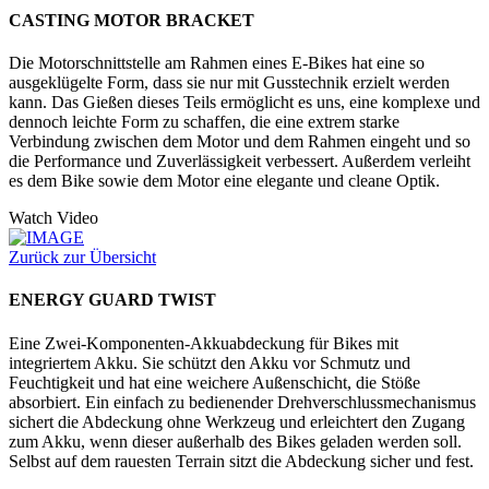
CASTING MOTOR BRACKET
Die Motorschnittstelle am Rahmen eines E-Bikes hat eine so
ausgeklügelte Form, dass sie nur mit Gusstechnik erzielt werden
kann. Das Gießen dieses Teils ermöglicht es uns, eine komplexe und
dennoch leichte Form zu schaffen, die eine extrem starke
Verbindung zwischen dem Motor und dem Rahmen eingeht und so
die Performance und Zuverlässigkeit verbessert. Außerdem verleiht
es dem Bike sowie dem Motor eine elegante und cleane Optik.
Watch Video
Zurück zur Übersicht
ENERGY GUARD TWIST
Eine Zwei-Komponenten-Akkuabdeckung für Bikes mit
integriertem Akku. Sie schützt den Akku vor Schmutz und
Feuchtigkeit und hat eine weichere Außenschicht, die Stöße
absorbiert. Ein einfach zu bedienender Drehverschlussmechanismus
sichert die Abdeckung ohne Werkzeug und erleichtert den Zugang
zum Akku, wenn dieser außerhalb des Bikes geladen werden soll.
Selbst auf dem rauesten Terrain sitzt die Abdeckung sicher und fest.