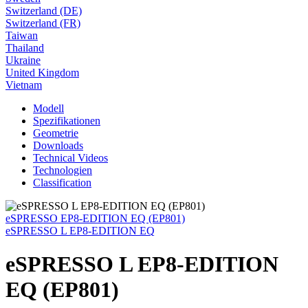
Switzerland (DE)
Switzerland (FR)
Taiwan
Thailand
Ukraine
United Kingdom
Vietnam
Modell
Spezifikationen
Geometrie
Downloads
Technical Videos
Technologien
Classification
eSPRESSO EP8-EDITION EQ (EP801)
eSPRESSO L EP8-EDITION EQ
eSPRESSO L EP8-EDITION
EQ (EP801)