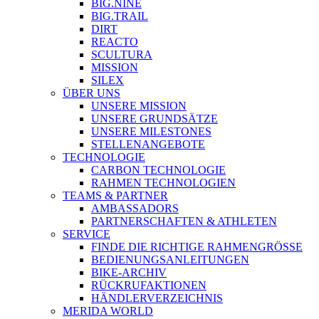
BIG.NINE
BIG.TRAIL
DIRT
REACTO
SCULTURA
MISSION
SILEX
ÜBER UNS
UNSERE MISSION
UNSERE GRUNDSÄTZE
UNSERE MILESTONES
STELLENANGEBOTE
TECHNOLOGIE
CARBON TECHNOLOGIE
RAHMEN TECHNOLOGIEN
TEAMS & PARTNER
AMBASSADORS
PARTNERSCHAFTEN & ATHLETEN
SERVICE
FINDE DIE RICHTIGE RAHMENGRÖSSE
BEDIENUNGSANLEITUNGEN
BIKE-ARCHIV
RÜCKRUFAKTIONEN
HÄNDLERVERZEICHNIS
MERIDA WORLD