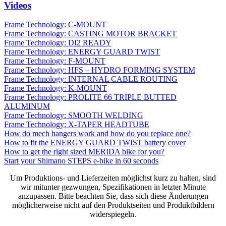
Videos
Frame Technology: C-MOUNT
Frame Technology: CASTING MOTOR BRACKET
Frame Technology: DI2 READY
Frame Technology: ENERGY GUARD TWIST
Frame Technology: F-MOUNT
Frame Technology: HFS – HYDRO FORMING SYSTEM
Frame Technology: INTERNAL CABLE ROUTING
Frame Technology: K-MOUNT
Frame Technology: PROLITE 66 TRIPLE BUTTED
ALUMINUM
Frame Technology: SMOOTH WELDING
Frame Technology: X-TAPER HEADTUBE
How do mech hangers work and how do you replace one?
How to fit the ENERGY GUARD TWIST battery cover
How to get the right sized MERIDA bike for you?
Start your Shimano STEPS e-bike in 60 seconds
Um Produktions- und Lieferzeiten möglichst kurz zu halten, sind
wir mitunter gezwungen, Spezifikationen in letzter Minute
anzupassen. Bitte beachten Sie, dass sich diese Änderungen
möglicherweise nicht auf den Produktseiten und Produktbildern
widerspiegeln.