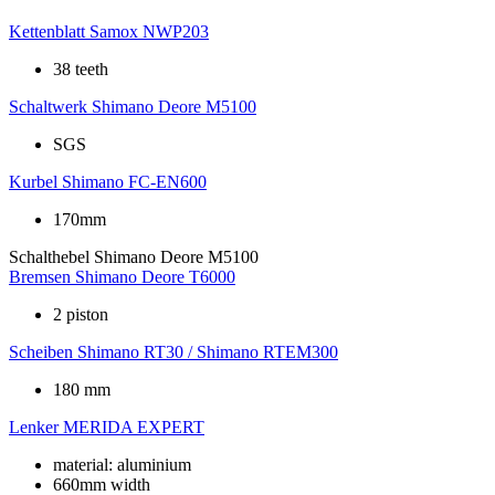
Kettenblatt
Samox NWP203
38 teeth
Schaltwerk
Shimano Deore M5100
SGS
Kurbel
Shimano FC-EN600
170mm
Schalthebel
Shimano Deore M5100
Bremsen
Shimano Deore T6000
2 piston
Scheiben
Shimano RT30 / Shimano RTEM300
180 mm
Lenker
MERIDA EXPERT
material: aluminium
660mm width