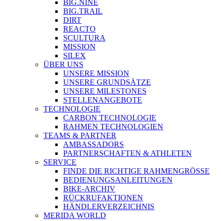
BIG.NINE
BIG.TRAIL
DIRT
REACTO
SCULTURA
MISSION
SILEX
ÜBER UNS
UNSERE MISSION
UNSERE GRUNDSÄTZE
UNSERE MILESTONES
STELLENANGEBOTE
TECHNOLOGIE
CARBON TECHNOLOGIE
RAHMEN TECHNOLOGIEN
TEAMS & PARTNER
AMBASSADORS
PARTNERSCHAFTEN & ATHLETEN
SERVICE
FINDE DIE RICHTIGE RAHMENGRÖSSE
BEDIENUNGSANLEITUNGEN
BIKE-ARCHIV
RÜCKRUFAKTIONEN
HÄNDLERVERZEICHNIS
MERIDA WORLD