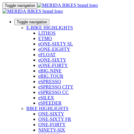
Toggle navigation
Toggle navigation
E-BIKE HIGHLIGHTS
LITHOS
ETMO
eONE-SIXTY SL
eONE-EIGHTY
eFLOAT
eONE-SIXTY
eONE-FORTY
eBIG.NINE
eBIG.TOUR
eSPRESSO
eSPRESSO CITY
eSPRESSO CC
eSILEX
eSPEEDER
BIKE HIGHLIGHTS
ONE-SIXTY
ONE-SIXTY FR
ONE-FORTY
NINETY-SIX