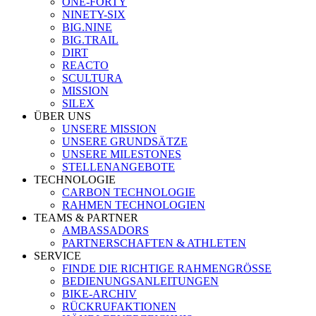
ONE-FORTY
NINETY-SIX
BIG.NINE
BIG.TRAIL
DIRT
REACTO
SCULTURA
MISSION
SILEX
ÜBER UNS
UNSERE MISSION
UNSERE GRUNDSÄTZE
UNSERE MILESTONES
STELLENANGEBOTE
TECHNOLOGIE
CARBON TECHNOLOGIE
RAHMEN TECHNOLOGIEN
TEAMS & PARTNER
AMBASSADORS
PARTNERSCHAFTEN & ATHLETEN
SERVICE
FINDE DIE RICHTIGE RAHMENGRÖSSE
BEDIENUNGSANLEITUNGEN
BIKE-ARCHIV
RÜCKRUFAKTIONEN