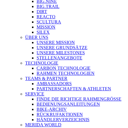
BIG.NINE
BIG.TRAIL
DIRT
REACTO
SCULTURA
MISSION
SILEX
ÜBER UNS
UNSERE MISSION
UNSERE GRUNDSÄTZE
UNSERE MILESTONES
STELLENANGEBOTE
TECHNOLOGIE
CARBON TECHNOLOGIE
RAHMEN TECHNOLOGIEN
TEAMS & PARTNER
AMBASSADORS
PARTNERSCHAFTEN & ATHLETEN
SERVICE
FINDE DIE RICHTIGE RAHMENGRÖSSE
BEDIENUNGSANLEITUNGEN
BIKE-ARCHIV
RÜCKRUFAKTIONEN
HÄNDLERVERZEICHNIS
MERIDA WORLD