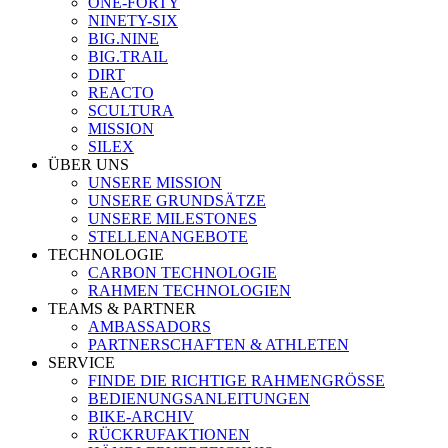
ONE-FORTY
NINETY-SIX
BIG.NINE
BIG.TRAIL
DIRT
REACTO
SCULTURA
MISSION
SILEX
ÜBER UNS
UNSERE MISSION
UNSERE GRUNDSÄTZE
UNSERE MILESTONES
STELLENANGEBOTE
TECHNOLOGIE
CARBON TECHNOLOGIE
RAHMEN TECHNOLOGIEN
TEAMS & PARTNER
AMBASSADORS
PARTNERSCHAFTEN & ATHLETEN
SERVICE
FINDE DIE RICHTIGE RAHMENGRÖSSE
BEDIENUNGSANLEITUNGEN
BIKE-ARCHIV
RÜCKRUFAKTIONEN