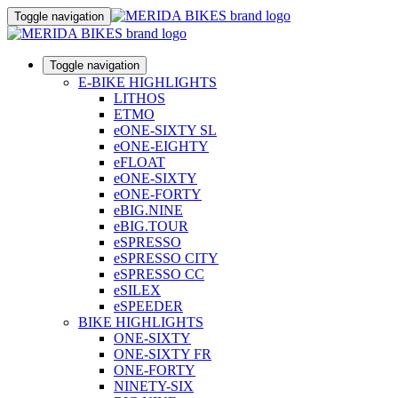
Toggle navigation
Toggle navigation
E-BIKE HIGHLIGHTS
LITHOS
ETMO
eONE-SIXTY SL
eONE-EIGHTY
eFLOAT
eONE-SIXTY
eONE-FORTY
eBIG.NINE
eBIG.TOUR
eSPRESSO
eSPRESSO CITY
eSPRESSO CC
eSILEX
eSPEEDER
BIKE HIGHLIGHTS
ONE-SIXTY
ONE-SIXTY FR
ONE-FORTY
NINETY-SIX