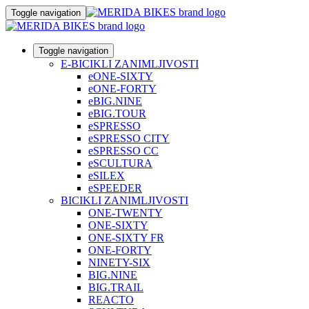
Toggle navigation
Toggle navigation
E-BICIKLI ZANIMLJIVOSTI
eONE-SIXTY
eONE-FORTY
eBIG.NINE
eBIG.TOUR
eSPRESSO
eSPRESSO CITY
eSPRESSO CC
eSCULTURA
eSILEX
eSPEEDER
BICIKLI ZANIMLJIVOSTI
ONE-TWENTY
ONE-SIXTY
ONE-SIXTY FR
ONE-FORTY
NINETY-SIX
BIG.NINE
BIG.TRAIL
REACTO