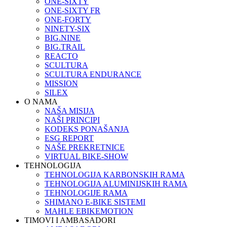
ONE-SIXTY
ONE-SIXTY FR
ONE-FORTY
NINETY-SIX
BIG.NINE
BIG.TRAIL
REACTO
SCULTURA
SCULTURA ENDURANCE
MISSION
SILEX
O NAMA
NAŠA MISIJA
NAŠI PRINCIPI
KODEKS PONAŠANJA
ESG REPORT
NAŠE PREKRETNICE
VIRTUAL BIKE-SHOW
TEHNOLOGIJA
TEHNOLOGIJA KARBONSKIH RAMA
TEHNOLOGIJA ALUMINIJSKIH RAMA
TEHNOLOGIJE RAMA
SHIMANO E-BIKE SISTEMI
MAHLE EBIKEMOTION
TIMOVI I AMBASADORI