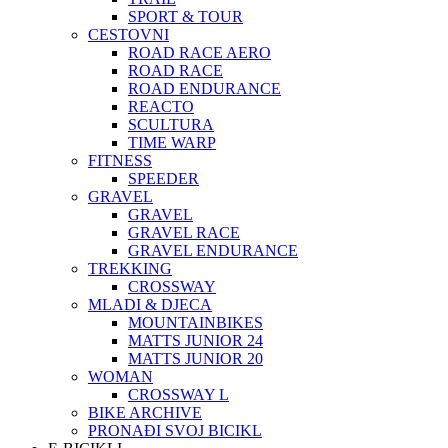
SPORT & TOUR
CESTOVNI
ROAD RACE AERO
ROAD RACE
ROAD ENDURANCE
REACTO
SCULTURA
TIME WARP
FITNESS
SPEEDER
GRAVEL
GRAVEL
GRAVEL RACE
GRAVEL ENDURANCE
TREKKING
CROSSWAY
MLADI & DJECA
MOUNTAINBIKES
MATTS JUNIOR 24
MATTS JUNIOR 20
WOMAN
CROSSWAY L
BIKE ARCHIVE
PRONAĐI SVOJ BICIKL