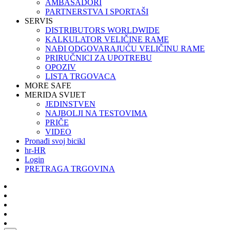
AMBASADORI
PARTNERSTVA I SPORTAŠI
SERVIS
DISTRIBUTORS WORLDWIDE
KALKULATOR VELIČINE RAME
NAĐI ODGOVARAJUĆU VELIČINU RAME
PRIRUČNICI ZA UPOTREBU
OPOZIV
LISTA TRGOVACA
MORE SAFE
MERIDA SVIJET
JEDINSTVEN
NAJBOLJI NA TESTOVIMA
PRIČE
VIDEO
Pronađi svoj bicikl
hr-HR
Login
PRETRAGA TRGOVINA