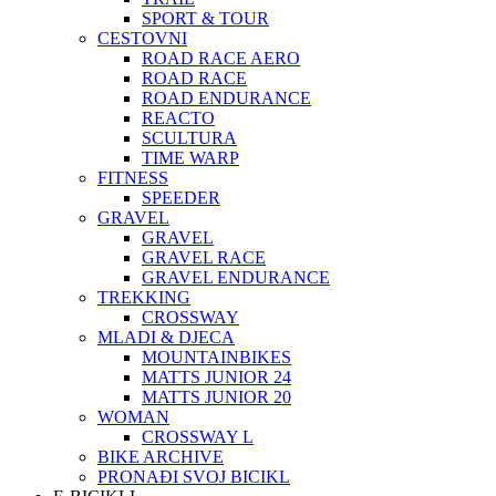
SPORT & TOUR
CESTOVNI
ROAD RACE AERO
ROAD RACE
ROAD ENDURANCE
REACTO
SCULTURA
TIME WARP
FITNESS
SPEEDER
GRAVEL
GRAVEL
GRAVEL RACE
GRAVEL ENDURANCE
TREKKING
CROSSWAY
MLADI & DJECA
MOUNTAINBIKES
MATTS JUNIOR 24
MATTS JUNIOR 20
WOMAN
CROSSWAY L
BIKE ARCHIVE
PRONAĐI SVOJ BICIKL