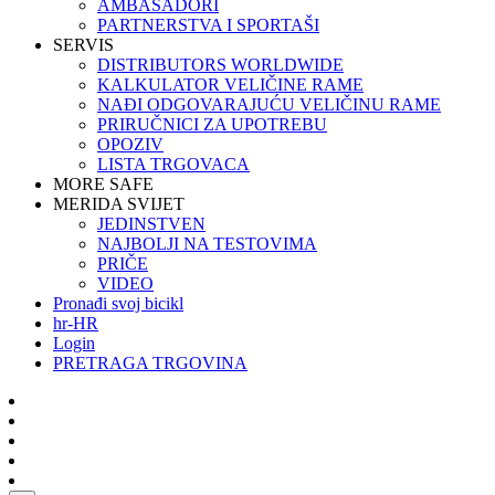
AMBASADORI
PARTNERSTVA I SPORTAŠI
SERVIS
DISTRIBUTORS WORLDWIDE
KALKULATOR VELIČINE RAME
NAĐI ODGOVARAJUĆU VELIČINU RAME
PRIRUČNICI ZA UPOTREBU
OPOZIV
LISTA TRGOVACA
MORE SAFE
MERIDA SVIJET
JEDINSTVEN
NAJBOLJI NA TESTOVIMA
PRIČE
VIDEO
Pronađi svoj bicikl
hr-HR
Login
PRETRAGA TRGOVINA