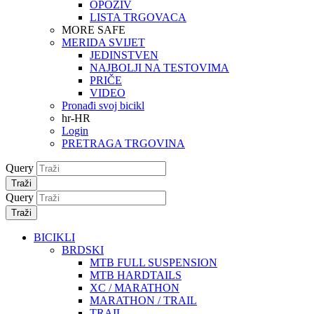
OPOZIV
LISTA TRGOVACA
MORE SAFE
MERIDA SVIJET
JEDINSTVEN
NAJBOLJI NA TESTOVIMA
PRIČE
VIDEO
Pronađi svoj bicikl
hr-HR
Login
PRETRAGA TRGOVINA
Query
Traži
Query
Traži
BICIKLI
BRDSKI
MTB FULL SUSPENSION
MTB HARDTAILS
XC / MARATHON
MARATHON / TRAIL
TRAIL