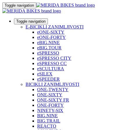
Toggle navigation
Toggle navigation
E-BICIKLI ZANIMLJIVOSTI
eONE-SIXTY
eONE-FORTY
eBIG.NINE
eBIG.TOUR
eSPRESSO
eSPRESSO CITY
eSPRESSO CC
eSCULTURA
eSILEX
eSPEEDER
BICIKLI ZANIMLJIVOSTI
ONE-TWENTY
ONE-SIXTY
ONE-SIXTY FR
ONE-FORTY
NINETY-SIX
BIG.NINE
BIG.TRAIL
REACTO