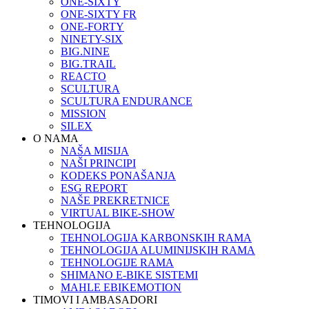
ONE-SIXTY
ONE-SIXTY FR
ONE-FORTY
NINETY-SIX
BIG.NINE
BIG.TRAIL
REACTO
SCULTURA
SCULTURA ENDURANCE
MISSION
SILEX
O NAMA
NAŠA MISIJA
NAŠI PRINCIPI
KODEKS PONAŠANJA
ESG REPORT
NAŠE PREKRETNICE
VIRTUAL BIKE-SHOW
TEHNOLOGIJA
TEHNOLOGIJA KARBONSKIH RAMA
TEHNOLOGIJA ALUMINIJSKIH RAMA
TEHNOLOGIJE RAMA
SHIMANO E-BIKE SISTEMI
MAHLE EBIKEMOTION
TIMOVI I AMBASADORI