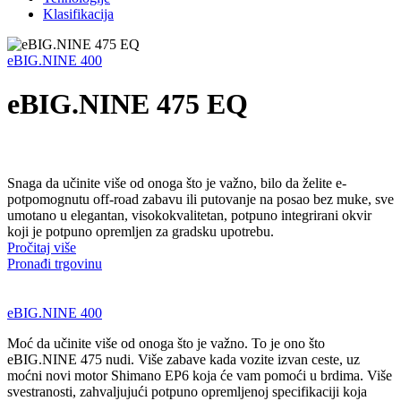
Klasifikacija
eBIG.NINE 400
eBIG.NINE 475 EQ
Snaga da učinite više od onoga što je važno, bilo da želite e-
potpomognutu off-road zabavu ili putovanje na posao bez muke, sve
umotano u elegantan, visokokvalitetan, potpuno integrirani okvir
koji je potpuno opremljen za gradsku upotrebu.
Pročitaj više
Pronađi trgovinu
eBIG.NINE 400
Moć da učinite više od onoga što je važno. To je ono što
eBIG.NINE 475 nudi. Više zabave kada vozite izvan ceste, uz
moćni novi motor Shimano EP6 koja će vam pomoći u brdima. Više
svestranosti, zahvaljujući potpuno opremljenoj specifikaciji koja