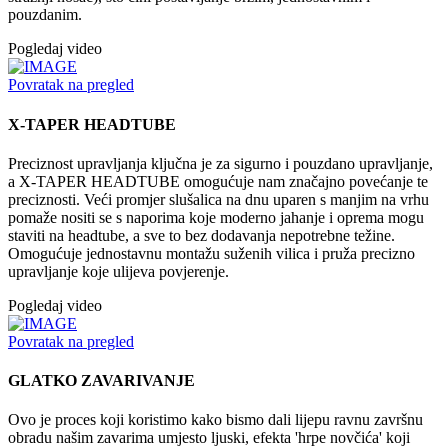
pouzdanim.
Pogledaj video
Povratak na pregled
X-TAPER HEADTUBE
Preciznost upravljanja ključna je za sigurno i pouzdano upravljanje,
a X-TAPER HEADTUBE omogućuje nam značajno povećanje te
preciznosti. Veći promjer slušalica na dnu uparen s manjim na vrhu
pomaže nositi se s naporima koje moderno jahanje i oprema mogu
staviti na headtube, a sve to bez dodavanja nepotrebne težine.
Omogućuje jednostavnu montažu suženih vilica i pruža precizno
upravljanje koje ulijeva povjerenje.
Pogledaj video
Povratak na pregled
GLATKO ZAVARIVANJE
Ovo je proces koji koristimo kako bismo dali lijepu ravnu završnu
obradu našim zavarima umjesto ljuski, efekta 'hrpe novčića' koji