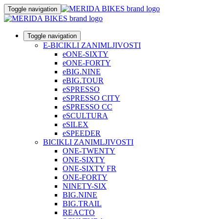
Toggle navigation
Toggle navigation
E-BICIKLI ZANIMLJIVOSTI
eONE-SIXTY
eONE-FORTY
eBIG.NINE
eBIG.TOUR
eSPRESSO
eSPRESSO CITY
eSPRESSO CC
eSCULTURA
eSILEX
eSPEEDER
BICIKLI ZANIMLJIVOSTI
ONE-TWENTY
ONE-SIXTY
ONE-SIXTY FR
ONE-FORTY
NINETY-SIX
BIG.NINE
BIG.TRAIL
REACTO