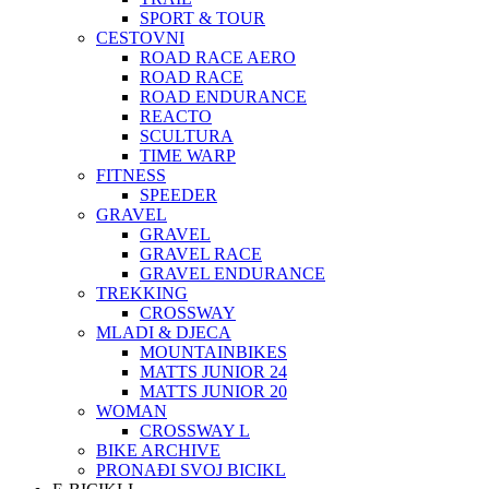
SPORT & TOUR
CESTOVNI
ROAD RACE AERO
ROAD RACE
ROAD ENDURANCE
REACTO
SCULTURA
TIME WARP
FITNESS
SPEEDER
GRAVEL
GRAVEL
GRAVEL RACE
GRAVEL ENDURANCE
TREKKING
CROSSWAY
MLADI & DJECA
MOUNTAINBIKES
MATTS JUNIOR 24
MATTS JUNIOR 20
WOMAN
CROSSWAY L
BIKE ARCHIVE
PRONAĐI SVOJ BICIKL