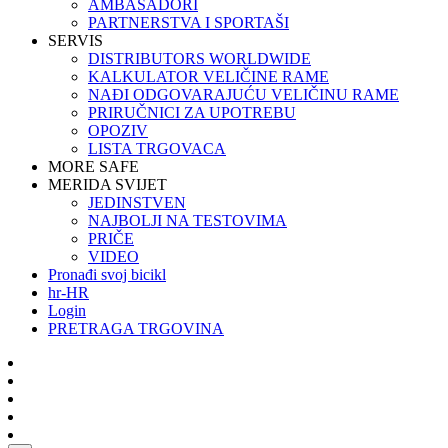
AMBASADORI
PARTNERSTVA I SPORTAŠI
SERVIS
DISTRIBUTORS WORLDWIDE
KALKULATOR VELIČINE RAME
NAĐI ODGOVARAJUĆU VELIČINU RAME
PRIRUČNICI ZA UPOTREBU
OPOZIV
LISTA TRGOVACA
MORE SAFE
MERIDA SVIJET
JEDINSTVEN
NAJBOLJI NA TESTOVIMA
PRIČE
VIDEO
Pronađi svoj bicikl
hr-HR
Login
PRETRAGA TRGOVINA