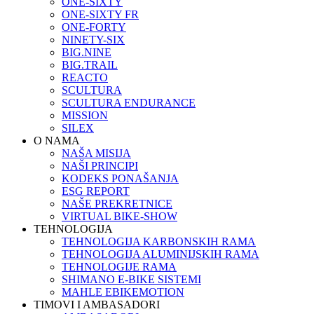
ONE-SIXTY
ONE-SIXTY FR
ONE-FORTY
NINETY-SIX
BIG.NINE
BIG.TRAIL
REACTO
SCULTURA
SCULTURA ENDURANCE
MISSION
SILEX
O NAMA
NAŠA MISIJA
NAŠI PRINCIPI
KODEKS PONAŠANJA
ESG REPORT
NAŠE PREKRETNICE
VIRTUAL BIKE-SHOW
TEHNOLOGIJA
TEHNOLOGIJA KARBONSKIH RAMA
TEHNOLOGIJA ALUMINIJSKIH RAMA
TEHNOLOGIJE RAMA
SHIMANO E-BIKE SISTEMI
MAHLE EBIKEMOTION
TIMOVI I AMBASADORI