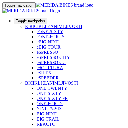
Toggle navigation
Toggle navigation
E-BICIKLI ZANIMLJIVOSTI
eONE-SIXTY
eONE-FORTY
eBIG.NINE
eBIG.TOUR
eSPRESSO
eSPRESSO CITY
eSPRESSO CC
eSCULTURA
eSILEX
eSPEEDER
BICIKLI ZANIMLJIVOSTI
ONE-TWENTY
ONE-SIXTY
ONE-SIXTY FR
ONE-FORTY
NINETY-SIX
BIG.NINE
BIG.TRAIL
REACTO