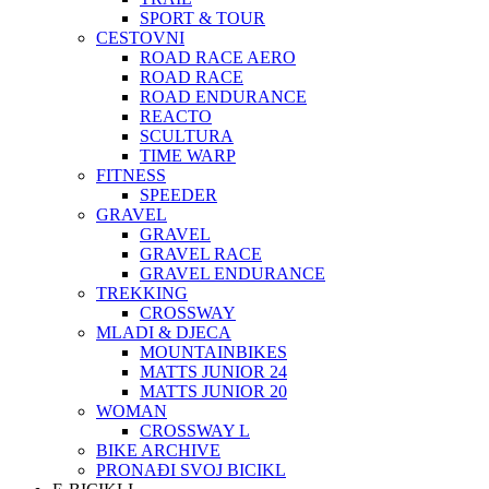
SPORT & TOUR
CESTOVNI
ROAD RACE AERO
ROAD RACE
ROAD ENDURANCE
REACTO
SCULTURA
TIME WARP
FITNESS
SPEEDER
GRAVEL
GRAVEL
GRAVEL RACE
GRAVEL ENDURANCE
TREKKING
CROSSWAY
MLADI & DJECA
MOUNTAINBIKES
MATTS JUNIOR 24
MATTS JUNIOR 20
WOMAN
CROSSWAY L
BIKE ARCHIVE
PRONAĐI SVOJ BICIKL