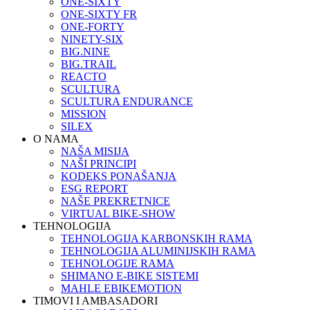
ONE-SIXTY
ONE-SIXTY FR
ONE-FORTY
NINETY-SIX
BIG.NINE
BIG.TRAIL
REACTO
SCULTURA
SCULTURA ENDURANCE
MISSION
SILEX
O NAMA
NAŠA MISIJA
NAŠI PRINCIPI
KODEKS PONAŠANJA
ESG REPORT
NAŠE PREKRETNICE
VIRTUAL BIKE-SHOW
TEHNOLOGIJA
TEHNOLOGIJA KARBONSKIH RAMA
TEHNOLOGIJA ALUMINIJSKIH RAMA
TEHNOLOGIJE RAMA
SHIMANO E-BIKE SISTEMI
MAHLE EBIKEMOTION
TIMOVI I AMBASADORI