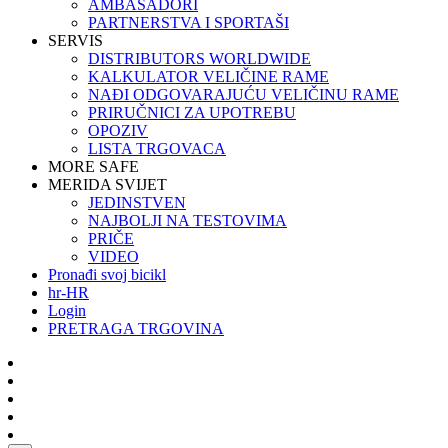
AMBASADORI
PARTNERSTVA I SPORTAŠI
SERVIS
DISTRIBUTORS WORLDWIDE
KALKULATOR VELIČINE RAME
NAĐI ODGOVARAJUĆU VELIČINU RAME
PRIRUČNICI ZA UPOTREBU
OPOZIV
LISTA TRGOVACA
MORE SAFE
MERIDA SVIJET
JEDINSTVEN
NAJBOLJI NA TESTOVIMA
PRIČE
VIDEO
Pronađi svoj bicikl
hr-HR
Login
PRETRAGA TRGOVINA