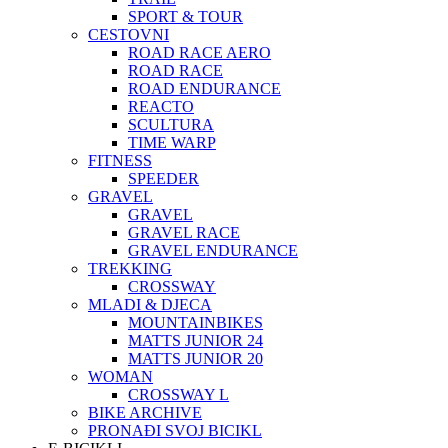
SPORT & TOUR
CESTOVNI
ROAD RACE AERO
ROAD RACE
ROAD ENDURANCE
REACTO
SCULTURA
TIME WARP
FITNESS
SPEEDER
GRAVEL
GRAVEL
GRAVEL RACE
GRAVEL ENDURANCE
TREKKING
CROSSWAY
MLADI & DJECA
MOUNTAINBIKES
MATTS JUNIOR 24
MATTS JUNIOR 20
WOMAN
CROSSWAY L
BIKE ARCHIVE
PRONAĐI SVOJ BICIKL