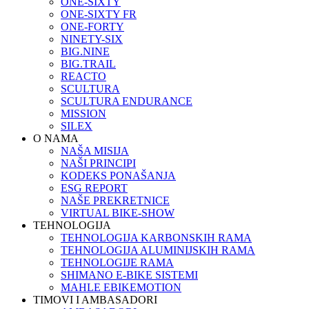
ONE-SIXTY
ONE-SIXTY FR
ONE-FORTY
NINETY-SIX
BIG.NINE
BIG.TRAIL
REACTO
SCULTURA
SCULTURA ENDURANCE
MISSION
SILEX
O NAMA
NAŠA MISIJA
NAŠI PRINCIPI
KODEKS PONAŠANJA
ESG REPORT
NAŠE PREKRETNICE
VIRTUAL BIKE-SHOW
TEHNOLOGIJA
TEHNOLOGIJA KARBONSKIH RAMA
TEHNOLOGIJA ALUMINIJSKIH RAMA
TEHNOLOGIJE RAMA
SHIMANO E-BIKE SISTEMI
MAHLE EBIKEMOTION
TIMOVI I AMBASADORI