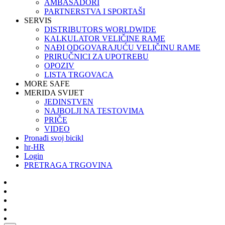
AMBASADORI
PARTNERSTVA I SPORTAŠI
SERVIS
DISTRIBUTORS WORLDWIDE
KALKULATOR VELIČINE RAME
NAĐI ODGOVARAJUĆU VELIČINU RAME
PRIRUČNICI ZA UPOTREBU
OPOZIV
LISTA TRGOVACA
MORE SAFE
MERIDA SVIJET
JEDINSTVEN
NAJBOLJI NA TESTOVIMA
PRIČE
VIDEO
Pronađi svoj bicikl
hr-HR
Login
PRETRAGA TRGOVINA