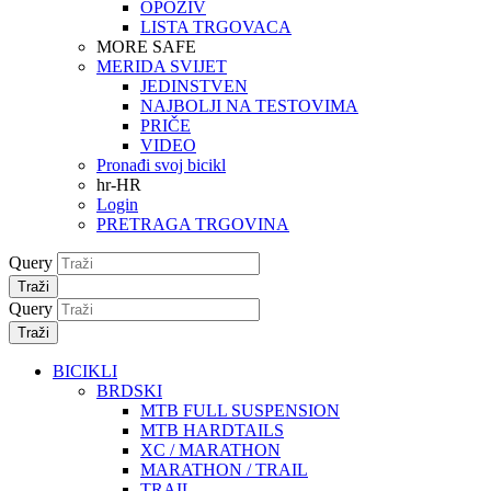
OPOZIV
LISTA TRGOVACA
MORE SAFE
MERIDA SVIJET
JEDINSTVEN
NAJBOLJI NA TESTOVIMA
PRIČE
VIDEO
Pronađi svoj bicikl
hr-HR
Login
PRETRAGA TRGOVINA
Query
Traži
Query
Traži
BICIKLI
BRDSKI
MTB FULL SUSPENSION
MTB HARDTAILS
XC / MARATHON
MARATHON / TRAIL
TRAIL