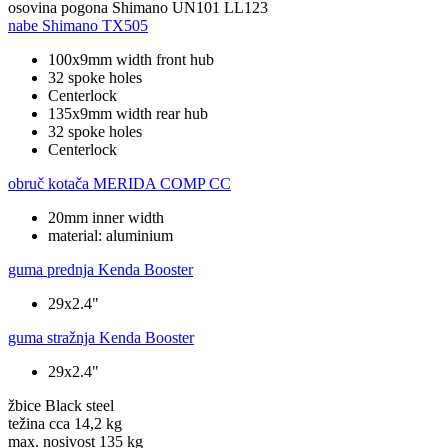
osovina pogona
Shimano UN101 LL123
nabe
Shimano TX505
100x9mm width front hub
32 spoke holes
Centerlock
135x9mm width rear hub
32 spoke holes
Centerlock
obruč kotača
MERIDA COMP CC
20mm inner width
material: aluminium
guma prednja
Kenda Booster
29x2.4"
guma stražnja
Kenda Booster
29x2.4"
žbice
Black steel
težina cca
14,2 kg
max. nosivost
135 kg