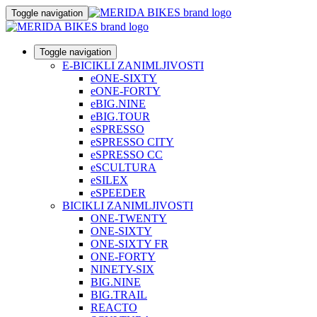
Toggle navigation
Toggle navigation
E-BICIKLI ZANIMLJIVOSTI
eONE-SIXTY
eONE-FORTY
eBIG.NINE
eBIG.TOUR
eSPRESSO
eSPRESSO CITY
eSPRESSO CC
eSCULTURA
eSILEX
eSPEEDER
BICIKLI ZANIMLJIVOSTI
ONE-TWENTY
ONE-SIXTY
ONE-SIXTY FR
ONE-FORTY
NINETY-SIX
BIG.NINE
BIG.TRAIL
REACTO