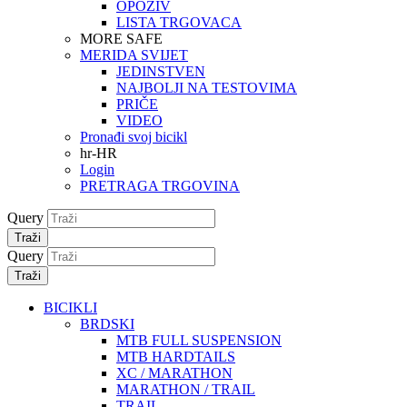
OPOZIV
LISTA TRGOVACA
MORE SAFE
MERIDA SVIJET
JEDINSTVEN
NAJBOLJI NA TESTOVIMA
PRIČE
VIDEO
Pronađi svoj bicikl
hr-HR
Login
PRETRAGA TRGOVINA
Query
Traži
Query
Traži
BICIKLI
BRDSKI
MTB FULL SUSPENSION
MTB HARDTAILS
XC / MARATHON
MARATHON / TRAIL
TRAIL