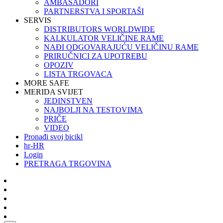
AMBASADORI
PARTNERSTVA I SPORTAŠI
SERVIS
DISTRIBUTORS WORLDWIDE
KALKULATOR VELIČINE RAME
NAĐI ODGOVARAJUĆU VELIČINU RAME
PRIRUČNICI ZA UPOTREBU
OPOZIV
LISTA TRGOVACA
MORE SAFE
MERIDA SVIJET
JEDINSTVEN
NAJBOLJI NA TESTOVIMA
PRIČE
VIDEO
Pronađi svoj bicikl
hr-HR
Login
PRETRAGA TRGOVINA