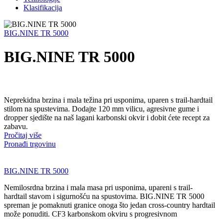
Klasifikacija
BIG.NINE TR 5000
BIG.NINE TR 5000
Neprekidna brzina i mala težina pri usponima, uparen s trail-hardtail
stilom na spustevima. Dodajte 120 mm vilicu, agresivne gume i
dropper sjedište na naš lagani karbonski okvir i dobit ćete recept za
zabavu.
Pročitaj više
Pronađi trgovinu
BIG.NINE TR 5000
Nemilosrdna brzina i mala masa pri usponima, upareni s trail-
hardtail stavom i sigurnošću na spustovima. BIG.NINE TR 5000
spreman je pomaknuti granice onoga što jedan cross-country hardtail
može ponuditi. CF3 karbonskom okviru s progresivnom