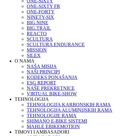
ONE-SIXTY
ONE-SIXTY FR
ONE-FORTY
NINETY-SIX
BIG.NINE
BIG.TRAIL
REACTO
SCULTURA
SCULTURA ENDURANCE
MISSION
SILEX
O NAMA
NAŠA MISIJA
NAŠI PRINCIPI
KODEKS PONAŠANJA
ESG REPORT
NAŠE PREKRETNICE
VIRTUAL BIKE-SHOW
TEHNOLOGIJA
TEHNOLOGIJA KARBONSKIH RAMA
TEHNOLOGIJA ALUMINIJSKIH RAMA
TEHNOLOGIJE RAMA
SHIMANO E-BIKE SISTEMI
MAHLE EBIKEMOTION
TIMOVI I AMBASADORI