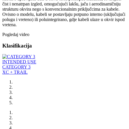
čist i nenatrpan izgled, omogućujući lakšu, jaču i aerodinamičniju
strukturu okvira nego s konvencionalnim priključcima za kabele.
Ovisno o modelu, kabeli se postavljaju potpuno interno (uključujući
polugu i vreteno) ili poluintegrirano, gdje kabeli ulaze u okvir ispod
vretena.
Pogledaj video
Klasifikacija
INTENDED USE
CATEGORY 3
XC + TRAIL