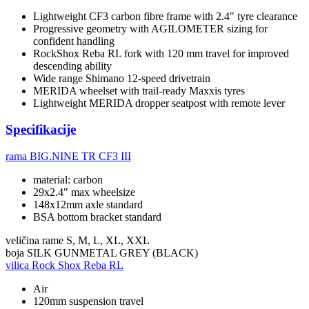
Lightweight CF3 carbon fibre frame with 2.4" tyre clearance
Progressive geometry with AGILOMETER sizing for
confident handling
RockShox Reba RL fork with 120 mm travel for improved
descending ability
Wide range Shimano 12-speed drivetrain
MERIDA wheelset with trail-ready Maxxis tyres
Lightweight MERIDA dropper seatpost with remote lever
Specifikacije
rama
BIG.NINE TR CF3 III
material: carbon
29x2.4" max wheelsize
148x12mm axle standard
BSA bottom bracket standard
veličina rame
S, M, L, XL, XXL
boja
SILK GUNMETAL GREY (BLACK)
vilica
Rock Shox Reba RL
Air
120mm suspension travel