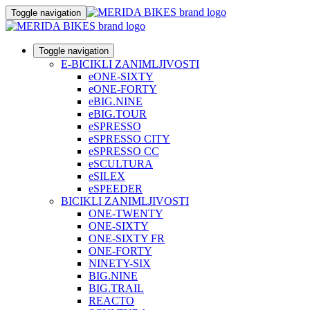
Toggle navigation
Toggle navigation
E-BICIKLI ZANIMLJIVOSTI
eONE-SIXTY
eONE-FORTY
eBIG.NINE
eBIG.TOUR
eSPRESSO
eSPRESSO CITY
eSPRESSO CC
eSCULTURA
eSILEX
eSPEEDER
BICIKLI ZANIMLJIVOSTI
ONE-TWENTY
ONE-SIXTY
ONE-SIXTY FR
ONE-FORTY
NINETY-SIX
BIG.NINE
BIG.TRAIL
REACTO