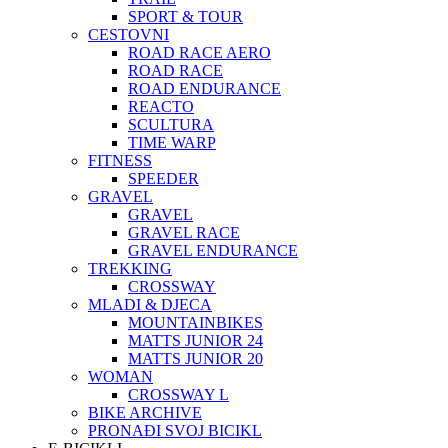
SPORT & TOUR
CESTOVNI
ROAD RACE AERO
ROAD RACE
ROAD ENDURANCE
REACTO
SCULTURA
TIME WARP
FITNESS
SPEEDER
GRAVEL
GRAVEL
GRAVEL RACE
GRAVEL ENDURANCE
TREKKING
CROSSWAY
MLADI & DJECA
MOUNTAINBIKES
MATTS JUNIOR 24
MATTS JUNIOR 20
WOMAN
CROSSWAY L
BIKE ARCHIVE
PRONAĐI SVOJ BICIKL