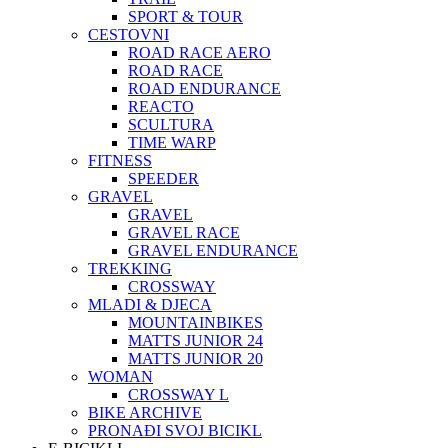
SPORT & TOUR
CESTOVNI
ROAD RACE AERO
ROAD RACE
ROAD ENDURANCE
REACTO
SCULTURA
TIME WARP
FITNESS
SPEEDER
GRAVEL
GRAVEL
GRAVEL RACE
GRAVEL ENDURANCE
TREKKING
CROSSWAY
MLADI & DJECA
MOUNTAINBIKES
MATTS JUNIOR 24
MATTS JUNIOR 20
WOMAN
CROSSWAY L
BIKE ARCHIVE
PRONAĐI SVOJ BICIKL