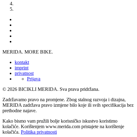
MERIDA. MORE BIKE.
kontakt
imprint
privatnost
Prijava
© 2026 BICIKLI MERIDA. Sva prava pridržana.
Zadržavamo pravo na promjene. Zbog stalnog razvoja i dizajna,
MERIDA zadržava pravo izmjene bilo koje ili svih specifikacija bez
prethodne najave.
Kako bismo vam pružili bolje korisničko iskustvo koristimo
kolačiće. Korištenjem www.merida.com pristajete na korištenje
kolačića.
Politika privatnosti