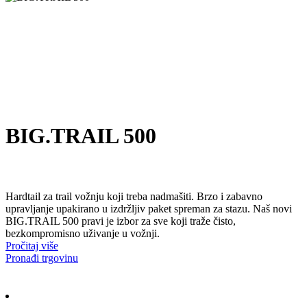
BIG.TRAIL 500
Hardtail za trail vožnju koji treba nadmašiti. Brzo i zabavno
upravljanje upakirano u izdržljiv paket spreman za stazu. Naš novi
BIG.TRAIL 500 pravi je izbor za sve koji traže čisto,
bezkompromisno uživanje u vožnji.
Pročitaj više
Pronađi trgovinu