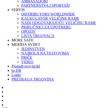
AMBASADORI
PARTNERSTVA I SPORTAŠI
SERVIS
DISTRIBUTORS WORLDWIDE
KALKULATOR VELIČINE RAME
NAĐI ODGOVARAJUĆU VELIČINU RAME
PRIRUČNICI ZA UPOTREBU
OPOZIV
LISTA TRGOVACA
MORE SAFE
MERIDA SVIJET
JEDINSTVEN
NAJBOLJI NA TESTOVIMA
PRIČE
VIDEO
Pronađi svoj bicikl
hr-HR
Login
PRETRAGA TRGOVINA