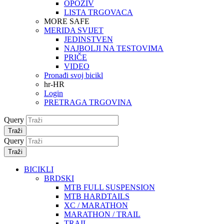
OPOZIV
LISTA TRGOVACA
MORE SAFE
MERIDA SVIJET
JEDINSTVEN
NAJBOLJI NA TESTOVIMA
PRIČE
VIDEO
Pronađi svoj bicikl
hr-HR
Login
PRETRAGA TRGOVINA
Query
Traži
Query
Traži
BICIKLI
BRDSKI
MTB FULL SUSPENSION
MTB HARDTAILS
XC / MARATHON
MARATHON / TRAIL
TRAIL