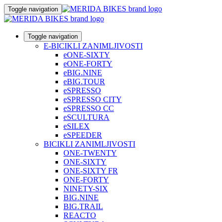
Toggle navigation
Toggle navigation
E-BICIKLI ZANIMLJIVOSTI
eONE-SIXTY
eONE-FORTY
eBIG.NINE
eBIG.TOUR
eSPRESSO
eSPRESSO CITY
eSPRESSO CC
eSCULTURA
eSILEX
eSPEEDER
BICIKLI ZANIMLJIVOSTI
ONE-TWENTY
ONE-SIXTY
ONE-SIXTY FR
ONE-FORTY
NINETY-SIX
BIG.NINE
BIG.TRAIL
REACTO