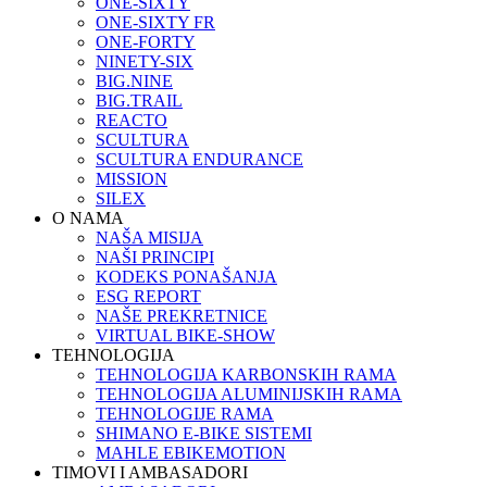
ONE-SIXTY
ONE-SIXTY FR
ONE-FORTY
NINETY-SIX
BIG.NINE
BIG.TRAIL
REACTO
SCULTURA
SCULTURA ENDURANCE
MISSION
SILEX
O NAMA
NAŠA MISIJA
NAŠI PRINCIPI
KODEKS PONAŠANJA
ESG REPORT
NAŠE PREKRETNICE
VIRTUAL BIKE-SHOW
TEHNOLOGIJA
TEHNOLOGIJA KARBONSKIH RAMA
TEHNOLOGIJA ALUMINIJSKIH RAMA
TEHNOLOGIJE RAMA
SHIMANO E-BIKE SISTEMI
MAHLE EBIKEMOTION
TIMOVI I AMBASADORI