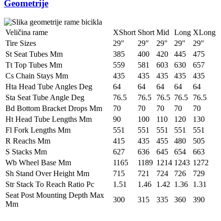
Geometrije
Veličina rame
XShort
Short
Mid
Long
XLong
Tire Sizes
29"
29"
29"
29"
29"
St Seat Tubes Mm
385
400
420
445
475
Tt Top Tubes Mm
559
581
603
630
657
Cs Chain Stays Mm
435
435
435
435
435
Hta Head Tube Angles Deg
64
64
64
64
64
Sta Seat Tube Angle Deg
76.5
76.5
76.5
76.5
76.5
Bd Bottom Bracket Drops Mm
70
70
70
70
70
Ht Head Tube Lengths Mm
90
100
110
120
130
Fl Fork Lengths Mm
551
551
551
551
551
R Reachs Mm
415
435
455
480
505
S Stacks Mm
627
636
645
654
663
Wb Wheel Base Mm
1165
1189
1214
1243
1272
Sh Stand Over Height Mm
715
721
724
726
729
Str Stack To Reach Ratio Pc
1.51
1.46
1.42
1.36
1.31
Seat Post Mounting Depth Max
300
315
335
360
390
Mm