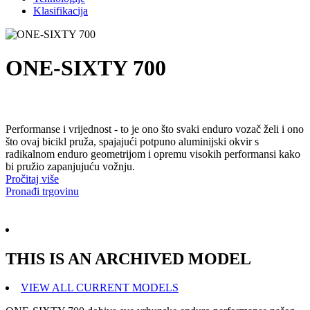
Klasifikacija
ONE-SIXTY 700
Performanse i vrijednost - to je ono što svaki enduro vozač želi i ono
što ovaj bicikl pruža, spajajući potpuno aluminijski okvir s
radikalnom enduro geometrijom i opremu visokih performansi kako
bi pružio zapanjujuću vožnju.
Pročitaj više
Pronađi trgovinu
THIS IS AN ARCHIVED MODEL
VIEW ALL CURRENT MODELS