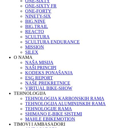
ONE-SIXTY
ONE-SIXTY FR
ONE-FORTY
NINETY-SIX
BIG.NINE
BIG.TRAIL
REACTO
SCULTURA
SCULTURA ENDURANCE
MISSION
SILEX
O NAMA
NAŠA MISIJA
NAŠI PRINCIPI
KODEKS PONAŠANJA
ESG REPORT
NAŠE PREKRETNICE
VIRTUAL BIKE-SHOW
TEHNOLOGIJA
TEHNOLOGIJA KARBONSKIH RAMA
TEHNOLOGIJA ALUMINIJSKIH RAMA
TEHNOLOGIJE RAMA
SHIMANO E-BIKE SISTEMI
MAHLE EBIKEMOTION
TIMOVI I AMBASADORI