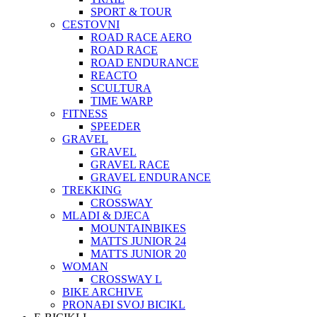
SPORT & TOUR
CESTOVNI
ROAD RACE AERO
ROAD RACE
ROAD ENDURANCE
REACTO
SCULTURA
TIME WARP
FITNESS
SPEEDER
GRAVEL
GRAVEL
GRAVEL RACE
GRAVEL ENDURANCE
TREKKING
CROSSWAY
MLADI & DJECA
MOUNTAINBIKES
MATTS JUNIOR 24
MATTS JUNIOR 20
WOMAN
CROSSWAY L
BIKE ARCHIVE
PRONAĐI SVOJ BICIKL