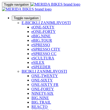
Toggle navigation
Toggle navigation
E-BICIKLI ZANIMLJIVOSTI
eONE-SIXTY
eONE-FORTY
eBIG.NINE
eBIG.TOUR
eSPRESSO
eSPRESSO CITY
eSPRESSO CC
eSCULTURA
eSILEX
eSPEEDER
BICIKLI ZANIMLJIVOSTI
ONE-TWENTY
ONE-SIXTY
ONE-SIXTY FR
ONE-FORTY
NINETY-SIX
BIG.NINE
BIG.TRAIL
REACTO