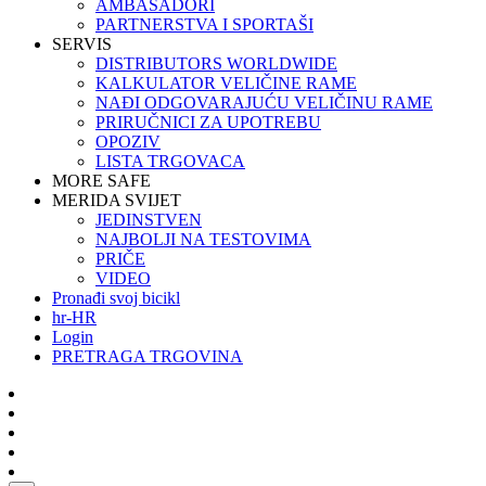
AMBASADORI
PARTNERSTVA I SPORTAŠI
SERVIS
DISTRIBUTORS WORLDWIDE
KALKULATOR VELIČINE RAME
NAĐI ODGOVARAJUĆU VELIČINU RAME
PRIRUČNICI ZA UPOTREBU
OPOZIV
LISTA TRGOVACA
MORE SAFE
MERIDA SVIJET
JEDINSTVEN
NAJBOLJI NA TESTOVIMA
PRIČE
VIDEO
Pronađi svoj bicikl
hr-HR
Login
PRETRAGA TRGOVINA