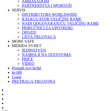
AMBASADORI
PARTNERSTVA I SPORTAŠI
SERVIS
DISTRIBUTORS WORLDWIDE
KALKULATOR VELIČINE RAME
NAĐI ODGOVARAJUĆU VELIČINU RAME
PRIRUČNICI ZA UPOTREBU
OPOZIV
LISTA TRGOVACA
MORE SAFE
MERIDA SVIJET
JEDINSTVEN
NAJBOLJI NA TESTOVIMA
PRIČE
VIDEO
Pronađi svoj bicikl
hr-HR
Login
PRETRAGA TRGOVINA