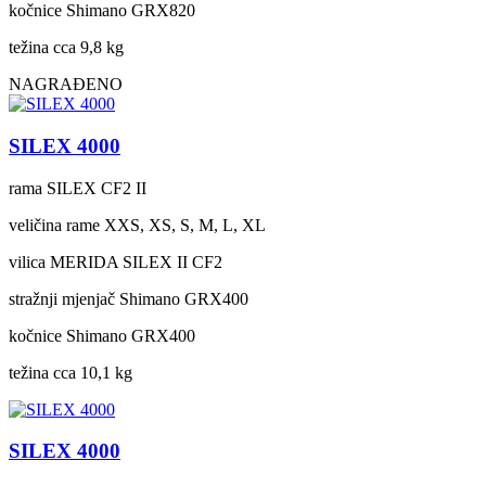
kočnice
Shimano GRX820
težina cca
9,8 kg
NAGRAĐENO
SILEX 4000
rama
SILEX CF2 II
veličina rame
XXS, XS, S, M, L, XL
vilica
MERIDA SILEX II CF2
stražnji mjenjač
Shimano GRX400
kočnice
Shimano GRX400
težina cca
10,1 kg
SILEX 4000