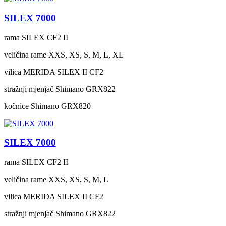
SILEX 7000
rama
SILEX CF2 II
veličina rame
XXS, XS, S, M, L, XL
vilica
MERIDA SILEX II CF2
stražnji mjenjač
Shimano GRX822
kočnice
Shimano GRX820
SILEX 7000
rama
SILEX CF2 II
veličina rame
XXS, XS, S, M, L
vilica
MERIDA SILEX II CF2
stražnji mjenjač
Shimano GRX822