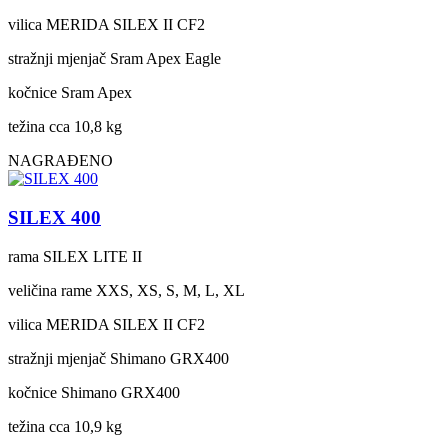
vilica
MERIDA SILEX II CF2
stražnji mjenjač
Sram Apex Eagle
kočnice
Sram Apex
težina cca
10,8 kg
NAGRAĐENO
SILEX 400
rama
SILEX LITE II
veličina rame
XXS, XS, S, M, L, XL
vilica
MERIDA SILEX II CF2
stražnji mjenjač
Shimano GRX400
kočnice
Shimano GRX400
težina cca
10,9 kg