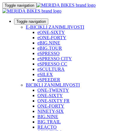
Toggle navigation
Toggle navigation
E-BICIKLI ZANIMLJIVOSTI
eONE-SIXTY
eONE-FORTY
eBIG.NINE
eBIG.TOUR
eSPRESSO
eSPRESSO CITY
eSPRESSO CC
eSCULTURA
eSILEX
eSPEEDER
BICIKLI ZANIMLJIVOSTI
ONE-TWENTY
ONE-SIXTY
ONE-SIXTY FR
ONE-FORTY
NINETY-SIX
BIG.NINE
BIG.TRAIL
REACTO