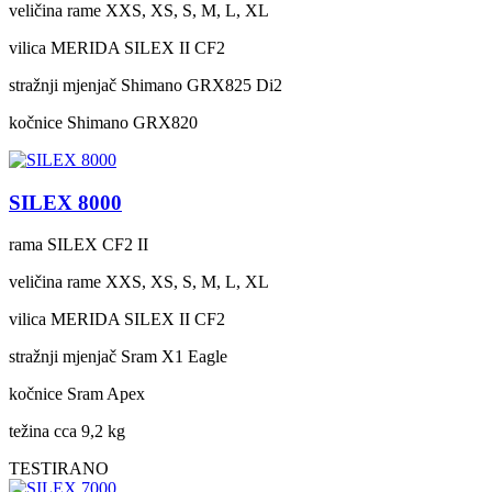
veličina rame
XXS, XS, S, M, L, XL
vilica
MERIDA SILEX II CF2
stražnji mjenjač
Shimano GRX825 Di2
kočnice
Shimano GRX820
SILEX 8000
rama
SILEX CF2 II
veličina rame
XXS, XS, S, M, L, XL
vilica
MERIDA SILEX II CF2
stražnji mjenjač
Sram X1 Eagle
kočnice
Sram Apex
težina cca
9,2 kg
TESTIRANO