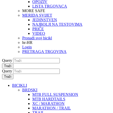
OPOZIV
LISTA TRGOVACA
MORE SAFE
MERIDA SVIJET
JEDINSTVEN
NAJBOLJI NA TESTOVIMA
PRIČE
VIDEO
Pronađi svoj bicikl
hr-HR
Login
PRETRAGA TRGOVINA
Query
Traži
Query
Traži
BICIKLI
BRDSKI
MTB FULL SUSPENSION
MTB HARDTAILS
XC / MARATHON
MARATHON / TRAIL
TRAIL