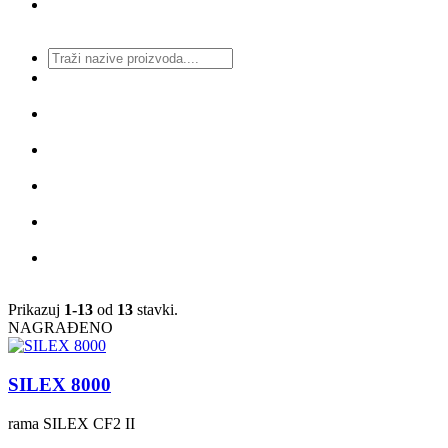
Prikazuj
1-13
od
13
stavki.
NAGRAĐENO
SILEX 8000
rama
SILEX CF2 II