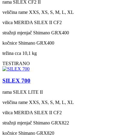
rama
SILEX CF2 II
veličina rame
XXS, XS, S, M, L, XL
vilica
MERIDA SILEX II CF2
stražnji mjenjač
Shimano GRX400
kočnice
Shimano GRX400
težina cca
10,1 kg
TESTIRANO
SILEX 700
rama
SILEX LITE II
veličina rame
XXS, XS, S, M, L, XL
vilica
MERIDA SILEX II CF2
stražnji mjenjač
Shimano GRX822
kočnice
Shimano GRX820