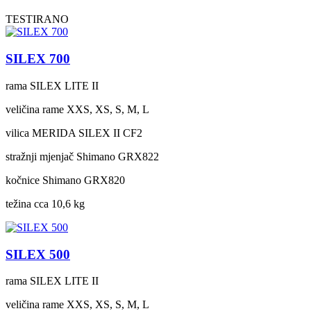
TESTIRANO
SILEX 700
rama
SILEX LITE II
veličina rame
XXS, XS, S, M, L
vilica
MERIDA SILEX II CF2
stražnji mjenjač
Shimano GRX822
kočnice
Shimano GRX820
težina cca
10,6 kg
SILEX 500
rama
SILEX LITE II
veličina rame
XXS, XS, S, M, L