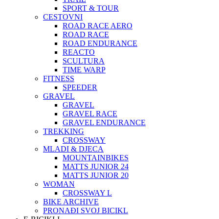
SPORT & TOUR
CESTOVNI
ROAD RACE AERO
ROAD RACE
ROAD ENDURANCE
REACTO
SCULTURA
TIME WARP
FITNESS
SPEEDER
GRAVEL
GRAVEL
GRAVEL RACE
GRAVEL ENDURANCE
TREKKING
CROSSWAY
MLADI & DJECA
MOUNTAINBIKES
MATTS JUNIOR 24
MATTS JUNIOR 20
WOMAN
CROSSWAY L
BIKE ARCHIVE
PRONAĐI SVOJ BICIKL