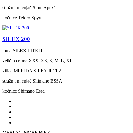
stražnji mjenjač
Sram Apex1
kočnice
Tektro Spyre
SILEX 200
rama
SILEX LITE II
veličina rame
XXS, XS, S, M, L, XL
vilica
MERIDA SILEX II CF2
stražnji mjenjač
Shimano ESSA
kočnice
Shimano Essa
MERIDA. MORE BIKE.