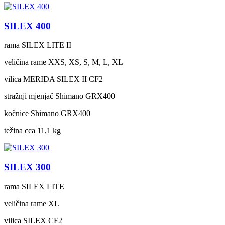
SILEX 400
rama
SILEX LITE II
veličina rame
XXS, XS, S, M, L, XL
vilica
MERIDA SILEX II CF2
stražnji mjenjač
Shimano GRX400
kočnice
Shimano GRX400
težina cca
11,1 kg
SILEX 300
rama
SILEX LITE
veličina rame
XL
vilica
SILEX CF2