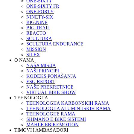
ONE-SIXTY
ONE-SIXTY FR
ONE-FORTY
NINETY-SIX
BIG.NINE
BIG.TRAIL
REACTO
SCULTURA
SCULTURA ENDURANCE
MISSION
SILEX
O NAMA
NAŠA MISIJA
NAŠI PRINCIPI
KODEKS PONAŠANJA
ESG REPORT
NAŠE PREKRETNICE
VIRTUAL BIKE-SHOW
TEHNOLOGIJA
TEHNOLOGIJA KARBONSKIH RAMA
TEHNOLOGIJA ALUMINIJSKIH RAMA
TEHNOLOGIJE RAMA
SHIMANO E-BIKE SISTEMI
MAHLE EBIKEMOTION
TIMOVI I AMBASADORI