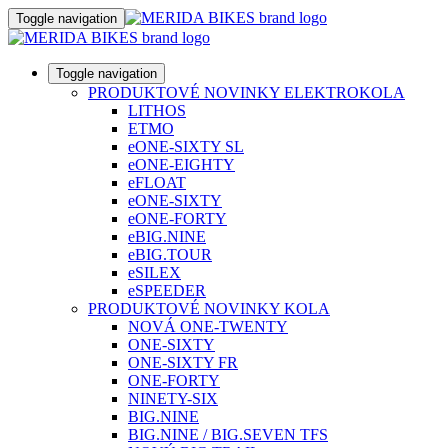
Toggle navigation
Toggle navigation
PRODUKTOVÉ NOVINKY ELEKTROKOLA
LITHOS
ETMO
eONE-SIXTY SL
eONE-EIGHTY
eFLOAT
eONE-SIXTY
eONE-FORTY
eBIG.NINE
eBIG.TOUR
eSILEX
eSPEEDER
PRODUKTOVÉ NOVINKY KOLA
NOVÁ ONE-TWENTY
ONE-SIXTY
ONE-SIXTY FR
ONE-FORTY
NINETY-SIX
BIG.NINE
BIG.NINE / BIG.SEVEN TFS