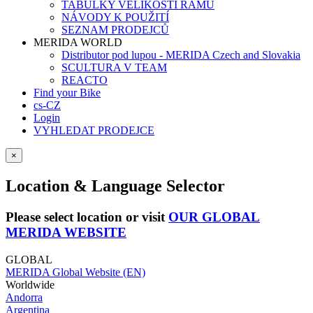
TABULKY VELIKOSTÍ RÁMŮ
NÁVODY K POUŽITÍ
SEZNAM PRODEJCŮ
MERIDA WORLD
Distributor pod lupou - MERIDA Czech and Slovakia
SCULTURA V TEAM
REACTO
Find your Bike
cs-CZ
Login
VYHLEDAT PRODEJCE
×
Location & Language Selector
Please select location or visit
OUR GLOBAL
MERIDA WEBSITE
GLOBAL
MERIDA Global Website (EN)
Worldwide
Andorra
Argentina