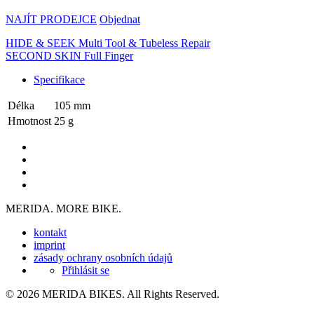
NAJÍT PRODEJCE
Objednat
HIDE & SEEK Multi Tool & Tubeless Repair
SECOND SKIN Full Finger
Specifikace
Délka
105 mm
Hmotnost
25 g
MERIDA. MORE BIKE.
kontakt
imprint
zásady ochrany osobních údajů
Přihlásit se
© 2026 MERIDA BIKES. All Rights Reserved.