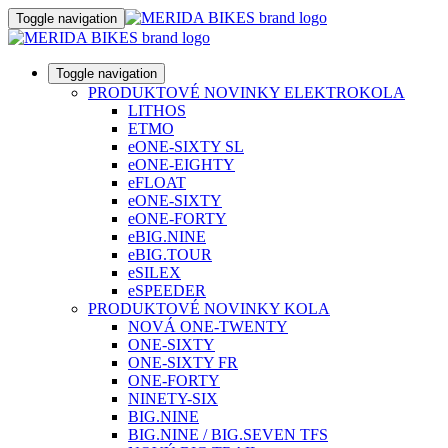
Toggle navigation
Toggle navigation
PRODUKTOVÉ NOVINKY ELEKTROKOLA
LITHOS
ETMO
eONE-SIXTY SL
eONE-EIGHTY
eFLOAT
eONE-SIXTY
eONE-FORTY
eBIG.NINE
eBIG.TOUR
eSILEX
eSPEEDER
PRODUKTOVÉ NOVINKY KOLA
NOVÁ ONE-TWENTY
ONE-SIXTY
ONE-SIXTY FR
ONE-FORTY
NINETY-SIX
BIG.NINE
BIG.NINE / BIG.SEVEN TFS