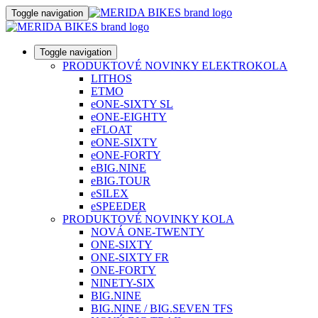
Toggle navigation
Toggle navigation
PRODUKTOVÉ NOVINKY ELEKTROKOLA
LITHOS
ETMO
eONE-SIXTY SL
eONE-EIGHTY
eFLOAT
eONE-SIXTY
eONE-FORTY
eBIG.NINE
eBIG.TOUR
eSILEX
eSPEEDER
PRODUKTOVÉ NOVINKY KOLA
NOVÁ ONE-TWENTY
ONE-SIXTY
ONE-SIXTY FR
ONE-FORTY
NINETY-SIX
BIG.NINE
BIG.NINE / BIG.SEVEN TFS