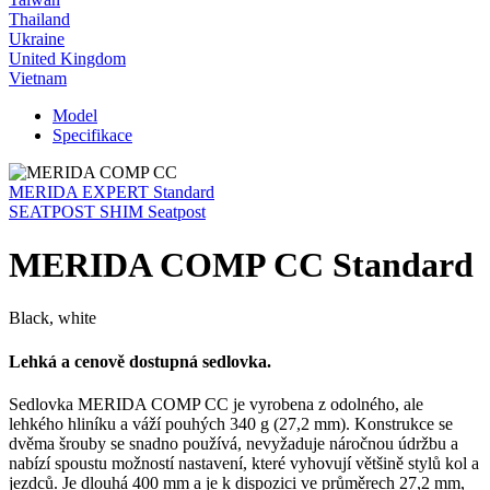
Thailand
Ukraine
United Kingdom
Vietnam
Model
Specifikace
MERIDA EXPERT Standard
SEATPOST SHIM Seatpost
MERIDA COMP CC Standard
Black, white
Lehká a cenově dostupná sedlovka.
Sedlovka MERIDA COMP CC je vyrobena z odolného, ale
lehkého hliníku a váží pouhých 340 g (27,2 mm). Konstrukce se
dvěma šrouby se snadno používá, nevyžaduje náročnou údržbu a
nabízí spoustu možností nastavení, které vyhovují většině stylů kol a
jezdců. Je dlouhá 400 mm a je k dispozici ve průměrech 27,2 mm,