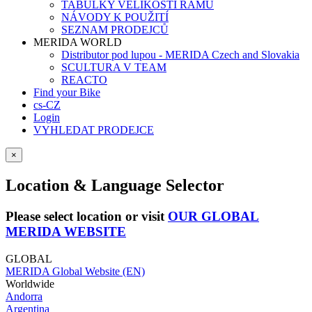
TABULKY VELIKOSTÍ RÁMŮ
NÁVODY K POUŽITÍ
SEZNAM PRODEJCŮ
MERIDA WORLD
Distributor pod lupou - MERIDA Czech and Slovakia
SCULTURA V TEAM
REACTO
Find your Bike
cs-CZ
Login
VYHLEDAT PRODEJCE
×
Location & Language Selector
Please select location or visit
OUR GLOBAL
MERIDA WEBSITE
GLOBAL
MERIDA Global Website (EN)
Worldwide
Andorra
Argentina