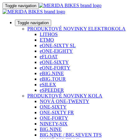
Toggle navigation
Toggle navigation
PRODUKTOVÉ NOVINKY ELEKTROKOLA
LITHOS
ETMO
eONE-SIXTY SL
eONE-EIGHTY
eFLOAT
eONE-SIXTY
eONE-FORTY
eBIG.NINE
eBIG.TOUR
eSILEX
eSPEEDER
PRODUKTOVÉ NOVINKY KOLA
NOVÁ ONE-TWENTY
ONE-SIXTY
ONE-SIXTY FR
ONE-FORTY
NINETY-SIX
BIG.NINE
BIG.NINE / BIG.SEVEN TFS