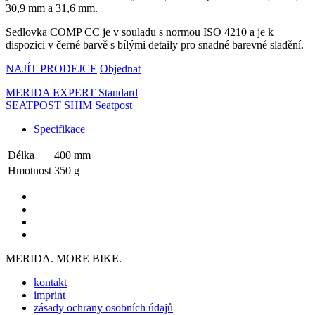
30,9 mm a 31,6 mm.
Sedlovka COMP CC je v souladu s normou ISO 4210 a je k
dispozici v černé barvě s bílými detaily pro snadné barevné sladění.
NAJÍT PRODEJCE
Objednat
MERIDA EXPERT Standard
SEATPOST SHIM Seatpost
Specifikace
Délka
400 mm
Hmotnost
350 g
MERIDA. MORE BIKE.
kontakt
imprint
zásady ochrany osobních údajů