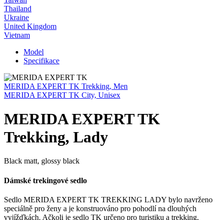
Thailand
Ukraine
United Kingdom
Vietnam
Model
Specifikace
MERIDA EXPERT TK Trekking, Men
MERIDA EXPERT TK City, Unisex
MERIDA EXPERT TK
Trekking, Lady
Black matt, glossy black
Dámské trekingové sedlo
Sedlo MERIDA EXPERT TK TREKKING LADY bylo navrženo
speciálně pro ženy a je konstruováno pro pohodlí na dlouhých
vyjížďkách. Ačkoli je sedlo TK určeno pro turistiku a trekking,