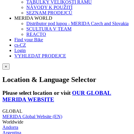
TABULKY VELIKOSTÍ RÁMŮ
NÁVODY K POUŽITÍ
SEZNAM PRODEJCŮ
MERIDA WORLD
Distributor pod lupou - MERIDA Czech and Slovakia
SCULTURA V TEAM
REACTO
Find your Bike
cs-CZ
Login
VYHLEDAT PRODEJCE
×
Location & Language Selector
Please select location or visit
OUR GLOBAL
MERIDA WEBSITE
GLOBAL
MERIDA Global Website (EN)
Worldwide
Andorra
Argentina