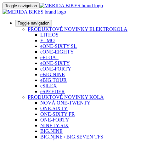
Toggle navigation
Toggle navigation
PRODUKTOVÉ NOVINKY ELEKTROKOLA
LITHOS
ETMO
eONE-SIXTY SL
eONE-EIGHTY
eFLOAT
eONE-SIXTY
eONE-FORTY
eBIG.NINE
eBIG.TOUR
eSILEX
eSPEEDER
PRODUKTOVÉ NOVINKY KOLA
NOVÁ ONE-TWENTY
ONE-SIXTY
ONE-SIXTY FR
ONE-FORTY
NINETY-SIX
BIG.NINE
BIG.NINE / BIG.SEVEN TFS