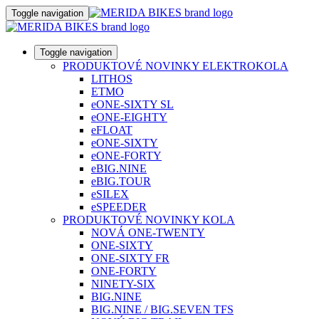
Toggle navigation
Toggle navigation
PRODUKTOVÉ NOVINKY ELEKTROKOLA
LITHOS
ETMO
eONE-SIXTY SL
eONE-EIGHTY
eFLOAT
eONE-SIXTY
eONE-FORTY
eBIG.NINE
eBIG.TOUR
eSILEX
eSPEEDER
PRODUKTOVÉ NOVINKY KOLA
NOVÁ ONE-TWENTY
ONE-SIXTY
ONE-SIXTY FR
ONE-FORTY
NINETY-SIX
BIG.NINE
BIG.NINE / BIG.SEVEN TFS