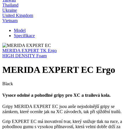
Thailand
Ukraine
United Kingdom
Vietnam
Model
Specifikace
MERIDA EXPERT TK Ergo
HIGH DENSITY Foam
MERIDA EXPERT EC Ergo
Black
Vysoce odolné a pohodlné gripy pro XC a trailová kola.
Gripy MERIDA EXPERT EC jsou anše nejodolnější gripy se
zámkem, které oceníte jak na XC závodech, tak při sjíždění trailů.
Grip EXPERT EC má inovativní tvar, který snižuje tlak na ruce, a
pohodlnou gumu s vysokou přilnavostí, která velmi dobře drží za