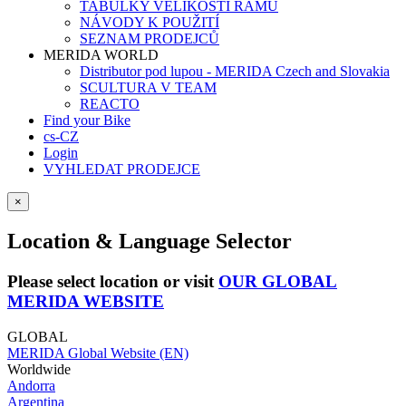
TABULKY VELIKOSTÍ RÁMŮ
NÁVODY K POUŽITÍ
SEZNAM PRODEJCŮ
MERIDA WORLD
Distributor pod lupou - MERIDA Czech and Slovakia
SCULTURA V TEAM
REACTO
Find your Bike
cs-CZ
Login
VYHLEDAT PRODEJCE
×
Location & Language Selector
Please select location or visit
OUR GLOBAL
MERIDA WEBSITE
GLOBAL
MERIDA Global Website (EN)
Worldwide
Andorra
Argentina