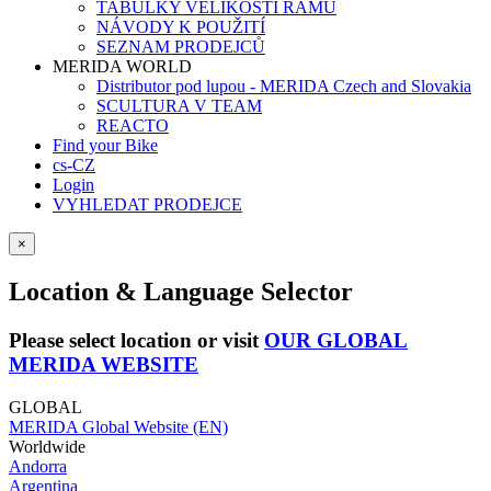
TABULKY VELIKOSTÍ RÁMŮ
NÁVODY K POUŽITÍ
SEZNAM PRODEJCŮ
MERIDA WORLD
Distributor pod lupou - MERIDA Czech and Slovakia
SCULTURA V TEAM
REACTO
Find your Bike
cs-CZ
Login
VYHLEDAT PRODEJCE
×
Location & Language Selector
Please select location or visit
OUR GLOBAL
MERIDA WEBSITE
GLOBAL
MERIDA Global Website (EN)
Worldwide
Andorra
Argentina