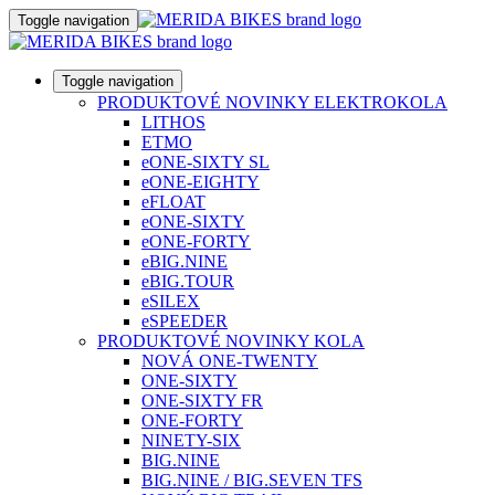
Toggle navigation
Toggle navigation
PRODUKTOVÉ NOVINKY ELEKTROKOLA
LITHOS
ETMO
eONE-SIXTY SL
eONE-EIGHTY
eFLOAT
eONE-SIXTY
eONE-FORTY
eBIG.NINE
eBIG.TOUR
eSILEX
eSPEEDER
PRODUKTOVÉ NOVINKY KOLA
NOVÁ ONE-TWENTY
ONE-SIXTY
ONE-SIXTY FR
ONE-FORTY
NINETY-SIX
BIG.NINE
BIG.NINE / BIG.SEVEN TFS