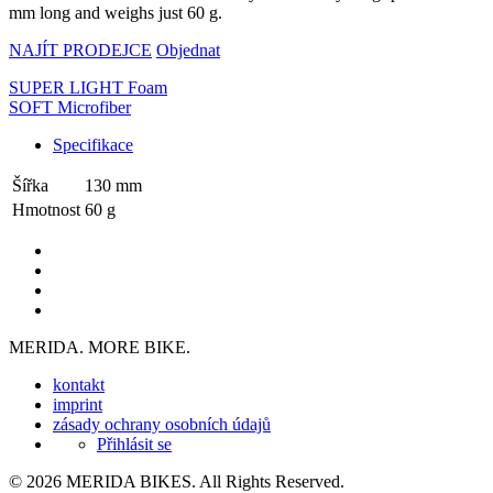
mm long and weighs just 60 g.
NAJÍT PRODEJCE
Objednat
SUPER LIGHT Foam
SOFT Microfiber
Specifikace
Šířka
130 mm
Hmotnost
60 g
MERIDA. MORE BIKE.
kontakt
imprint
zásady ochrany osobních údajů
Přihlásit se
© 2026 MERIDA BIKES. All Rights Reserved.