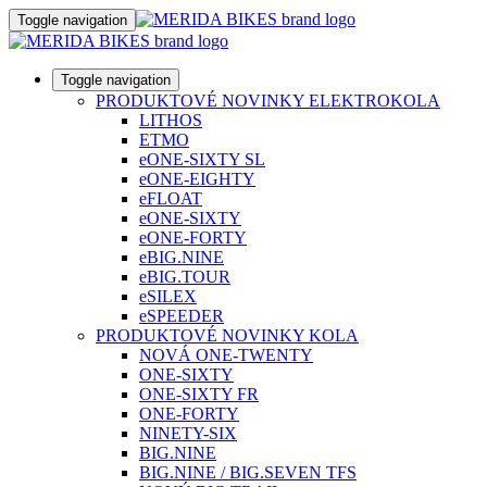
Toggle navigation
Toggle navigation
PRODUKTOVÉ NOVINKY ELEKTROKOLA
LITHOS
ETMO
eONE-SIXTY SL
eONE-EIGHTY
eFLOAT
eONE-SIXTY
eONE-FORTY
eBIG.NINE
eBIG.TOUR
eSILEX
eSPEEDER
PRODUKTOVÉ NOVINKY KOLA
NOVÁ ONE-TWENTY
ONE-SIXTY
ONE-SIXTY FR
ONE-FORTY
NINETY-SIX
BIG.NINE
BIG.NINE / BIG.SEVEN TFS