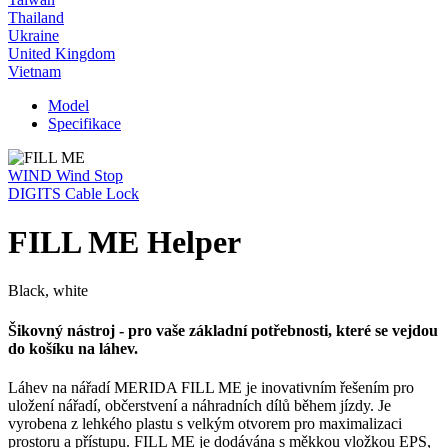
Thailand
Ukraine
United Kingdom
Vietnam
Model
Specifikace
WIND Wind Stop
DIGITS Cable Lock
FILL ME Helper
Black, white
Šikovný nástroj - pro vaše základní potřebnosti, které se vejdou
do košíku na láhev.
Láhev na nářadí MERIDA FILL ME je inovativním řešením pro
uložení nářadí, občerstvení a náhradních dílů během jízdy. Je
vyrobena z lehkého plastu s velkým otvorem pro maximalizaci
prostoru a přístupu. FILL ME je dodávána s měkkou vložkou EPS,