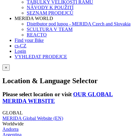
TABULKY VELIKOSTÍ RÁMŮ
NÁVODY K POUŽITÍ
SEZNAM PRODEJCŮ
MERIDA WORLD
Distributor pod lupou - MERIDA Czech and Slovakia
SCULTURA V TEAM
REACTO
Find your Bike
cs-CZ
Login
VYHLEDAT PRODEJCE
×
Location & Language Selector
Please select location or visit
OUR GLOBAL
MERIDA WEBSITE
GLOBAL
MERIDA Global Website (EN)
Worldwide
Andorra
Argentina