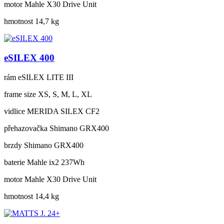
motor
Mahle X30 Drive Unit
hmotnost
14,7 kg
eSILEX 400
rám
eSILEX LITE III
frame size
XS, S, M, L, XL
vidlice
MERIDA SILEX CF2
přehazovačka
Shimano GRX400
brzdy
Shimano GRX400
baterie
Mahle ix2 237Wh
motor
Mahle X30 Drive Unit
hmotnost
14,4 kg