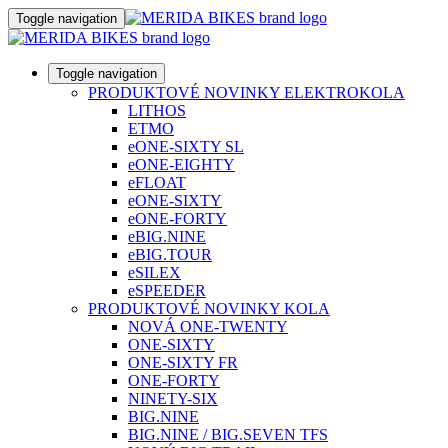
Toggle navigation
Toggle navigation
PRODUKTOVÉ NOVINKY ELEKTROKOLA
LITHOS
ETMO
eONE-SIXTY SL
eONE-EIGHTY
eFLOAT
eONE-SIXTY
eONE-FORTY
eBIG.NINE
eBIG.TOUR
eSILEX
eSPEEDER
PRODUKTOVÉ NOVINKY KOLA
NOVÁ ONE-TWENTY
ONE-SIXTY
ONE-SIXTY FR
ONE-FORTY
NINETY-SIX
BIG.NINE
BIG.NINE / BIG.SEVEN TFS