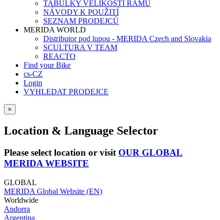
TABULKY VELIKOSTÍ RÁMŮ
NÁVODY K POUŽITÍ
SEZNAM PRODEJCŮ
MERIDA WORLD
Distributor pod lupou - MERIDA Czech and Slovakia
SCULTURA V TEAM
REACTO
Find your Bike
cs-CZ
Login
VYHLEDAT PRODEJCE
×
Location & Language Selector
Please select location or visit
OUR GLOBAL
MERIDA WEBSITE
GLOBAL
MERIDA Global Website (EN)
Worldwide
Andorra
Argentina