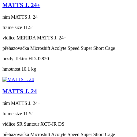
MATTS J. 24+
rám
MATTS J. 24+
frame size
11.5"
vidlice
MERIDA MATTS J. 24+
přehazovačka
Microshift Acolyte Speed Super Short Cage
brzdy
Tektro HD-J2820
hmotnost
10,1 kg
MATTS J. 24
rám
MATTS J. 24+
frame size
11.5"
vidlice
SR Suntour XCT-JR DS
přehazovačka
Microshift Acolyte Speed Super Short Cage