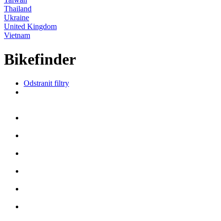
Thailand
Ukraine
United Kingdom
Vietnam
Bikefinder
Odstranit filtry