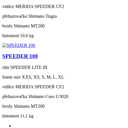
vidlice
MERIDA SPEEDER CF2
přehazovačka
Shimano Tiagra
brzdy
Shimano MT200
hmotnost
10,6 kg
SPEEDER 100
rám
SPEEDER LITE III
frame size
XXS, XS, S, M, L, XL
vidlice
MERIDA SPEEDER CF2
přehazovačka
Shimano Cues U3020
brzdy
Shimano MT200
hmotnost
11,1 kg