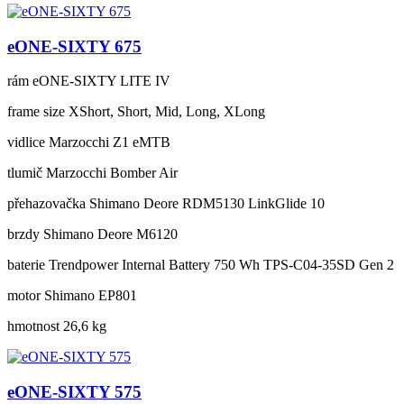
eONE-SIXTY 675
rám
eONE-SIXTY LITE IV
frame size
XShort, Short, Mid, Long, XLong
vidlice
Marzocchi Z1 eMTB
tlumič
Marzocchi Bomber Air
přehazovačka
Shimano Deore RDM5130 LinkGlide 10
brzdy
Shimano Deore M6120
baterie
Trendpower Internal Battery 750 Wh TPS-C04-35SD Gen 2
motor
Shimano EP801
hmotnost
26,6 kg
eONE-SIXTY 575