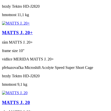
brzdy
Tektro HD-J2820
hmotnost
11,1 kg
MATTS J. 20+
rám
MATTS J. 20+
frame size
10"
vidlice
MERIDA MATTS J. 20+
přehazovačka
Microshift Acolyte Speed Super Short Cage
brzdy
Tektro HD-J2820
hmotnost
9,1 kg
MATTS J. 20