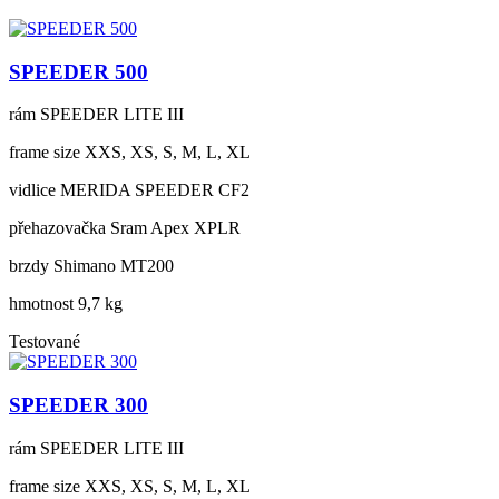
SPEEDER 500
rám
SPEEDER LITE III
frame size
XXS, XS, S, M, L, XL
vidlice
MERIDA SPEEDER CF2
přehazovačka
Sram Apex XPLR
brzdy
Shimano MT200
hmotnost
9,7 kg
Testované
SPEEDER 300
rám
SPEEDER LITE III
frame size
XXS, XS, S, M, L, XL