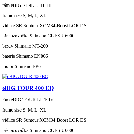
rám
eBIG.NINE LITE III
frame size
S, M, L, XL
vidlice
SR Suntour XCM34-Boost LOR DS
přehazovačka
Shimano CUES U6000
brzdy
Shimano MT-200
baterie
Shimano EN806
motor
Shimano EP6
eBIG.TOUR 400 EQ
rám
eBIG.TOUR LITE IV
frame size
S, M, L, XL
vidlice
SR Suntour XCM34-Boost LOR DS
přehazovačka
Shimano CUES U6000