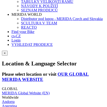
TABULKY VELIKOSTÍ RÁMŮ
NÁVODY K POUŽITÍ
SEZNAM PRODEJCŮ
MERIDA WORLD
Distributor pod lupou - MERIDA Czech and Slovakia
SCULTURA V TEAM
REACTO
Find your Bike
cs-CZ
Login
VYHLEDAT PRODEJCE
×
Location & Language Selector
Please select location or visit
OUR GLOBAL
MERIDA WEBSITE
GLOBAL
MERIDA Global Website (EN)
Worldwide
Andorra
Argentina