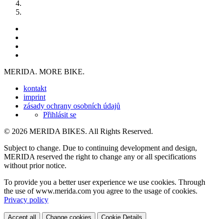
MERIDA. MORE BIKE.
kontakt
imprint
zásady ochrany osobních údajů
Přihlásit se
© 2026 MERIDA BIKES. All Rights Reserved.
Subject to change. Due to continuing development and design,
MERIDA reserved the right to change any or all specifications
without prior notice.
To provide you a better user experience we use cookies. Through
the use of www.merida.com you agree to the usage of cookies.
Privacy policy
Accept all
Change cookies
Cookie Details