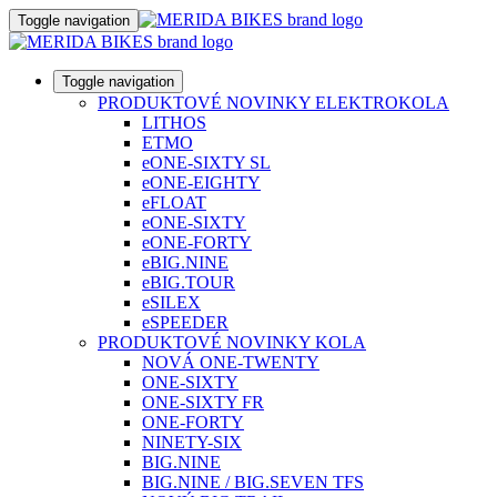
Toggle navigation
Toggle navigation
PRODUKTOVÉ NOVINKY ELEKTROKOLA
LITHOS
ETMO
eONE-SIXTY SL
eONE-EIGHTY
eFLOAT
eONE-SIXTY
eONE-FORTY
eBIG.NINE
eBIG.TOUR
eSILEX
eSPEEDER
PRODUKTOVÉ NOVINKY KOLA
NOVÁ ONE-TWENTY
ONE-SIXTY
ONE-SIXTY FR
ONE-FORTY
NINETY-SIX
BIG.NINE
BIG.NINE / BIG.SEVEN TFS