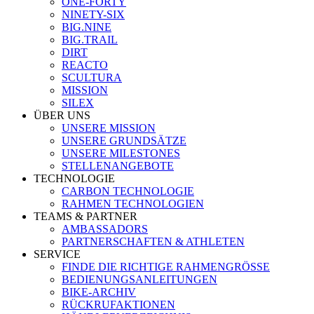
ONE-FORTY
NINETY-SIX
BIG.NINE
BIG.TRAIL
DIRT
REACTO
SCULTURA
MISSION
SILEX
ÜBER UNS
UNSERE MISSION
UNSERE GRUNDSÄTZE
UNSERE MILESTONES
STELLENANGEBOTE
TECHNOLOGIE
CARBON TECHNOLOGIE
RAHMEN TECHNOLOGIEN
TEAMS & PARTNER
AMBASSADORS
PARTNERSCHAFTEN & ATHLETEN
SERVICE
FINDE DIE RICHTIGE RAHMENGRÖSSE
BEDIENUNGSANLEITUNGEN
BIKE-ARCHIV
RÜCKRUFAKTIONEN