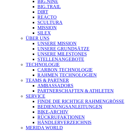
BIG.NINE
BIG.TRAIL
DIRT
REACTO
SCULTURA
MISSION
SILEX
ÜBER UNS
UNSERE MISSION
UNSERE GRUNDSÄTZE
UNSERE MILESTONES
STELLENANGEBOTE
TECHNOLOGIE
CARBON TECHNOLOGIE
RAHMEN TECHNOLOGIEN
TEAMS & PARTNER
AMBASSADORS
PARTNERSCHAFTEN & ATHLETEN
SERVICE
FINDE DIE RICHTIGE RAHMENGRÖSSE
BEDIENUNGSANLEITUNGEN
BIKE-ARCHIV
RÜCKRUFAKTIONEN
HÄNDLERVERZEICHNIS
MERIDA WORLD