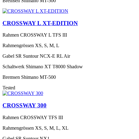
Bremsen
Shimano MT-500
CROSSWAY L XT-EDITION
Rahmen
CROSSWAY L TFS III
Rahmengrössen
XS, S, M, L
Gabel
SR Suntour NCX-E RL Air
Schaltwerk
Shimano XT T8000 Shadow
Bremsen
Shimano MT-500
Tested
CROSSWAY 300
Rahmen
CROSSWAY TFS III
Rahmengrössen
XS, S, M, L, XL
Gabel
SR Suntour NX1