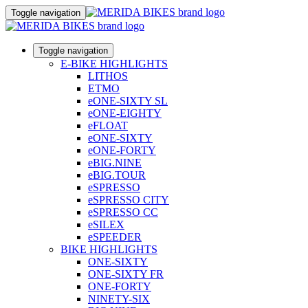
Toggle navigation
Toggle navigation
E-BIKE HIGHLIGHTS
LITHOS
ETMO
eONE-SIXTY SL
eONE-EIGHTY
eFLOAT
eONE-SIXTY
eONE-FORTY
eBIG.NINE
eBIG.TOUR
eSPRESSO
eSPRESSO CITY
eSPRESSO CC
eSILEX
eSPEEDER
BIKE HIGHLIGHTS
ONE-SIXTY
ONE-SIXTY FR
ONE-FORTY
NINETY-SIX