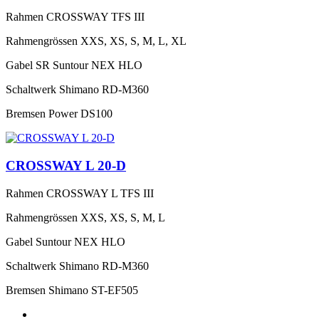
Rahmen
CROSSWAY TFS III
Rahmengrössen
XXS, XS, S, M, L, XL
Gabel
SR Suntour NEX HLO
Schaltwerk
Shimano RD-M360
Bremsen
Power DS100
CROSSWAY L 20-D
Rahmen
CROSSWAY L TFS III
Rahmengrössen
XXS, XS, S, M, L
Gabel
Suntour NEX HLO
Schaltwerk
Shimano RD-M360
Bremsen
Shimano ST-EF505