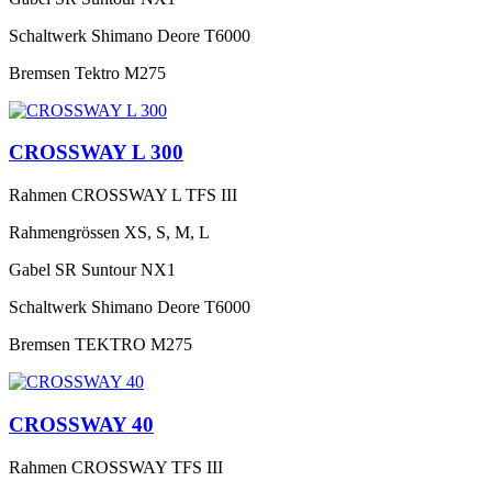
Schaltwerk
Shimano Deore T6000
Bremsen
Tektro M275
CROSSWAY L 300
Rahmen
CROSSWAY L TFS III
Rahmengrössen
XS, S, M, L
Gabel
SR Suntour NX1
Schaltwerk
Shimano Deore T6000
Bremsen
TEKTRO M275
CROSSWAY 40
Rahmen
CROSSWAY TFS III