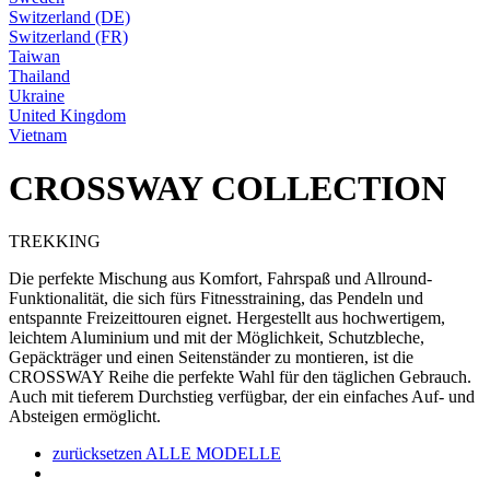
Switzerland (DE)
Switzerland (FR)
Taiwan
Thailand
Ukraine
United Kingdom
Vietnam
CROSSWAY COLLECTION
TREKKING
Die perfekte Mischung aus Komfort, Fahrspaß und Allround-
Funktionalität, die sich fürs Fitnesstraining, das Pendeln und
entspannte Freizeittouren eignet. Hergestellt aus hochwertigem,
leichtem Aluminium und mit der Möglichkeit, Schutzbleche,
Gepäckträger und einen Seitenständer zu montieren, ist die
CROSSWAY Reihe die perfekte Wahl für den täglichen Gebrauch.
Auch mit tieferem Durchstieg verfügbar, der ein einfaches Auf- und
Absteigen ermöglicht.
zurücksetzen
ALLE MODELLE