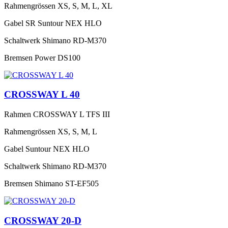
Rahmengrössen
XS, S, M, L, XL
Gabel
SR Suntour NEX HLO
Schaltwerk
Shimano RD-M370
Bremsen
Power DS100
CROSSWAY L 40
Rahmen
CROSSWAY L TFS III
Rahmengrössen
XS, S, M, L
Gabel
Suntour NEX HLO
Schaltwerk
Shimano RD-M370
Bremsen
Shimano ST-EF505
CROSSWAY 20-D