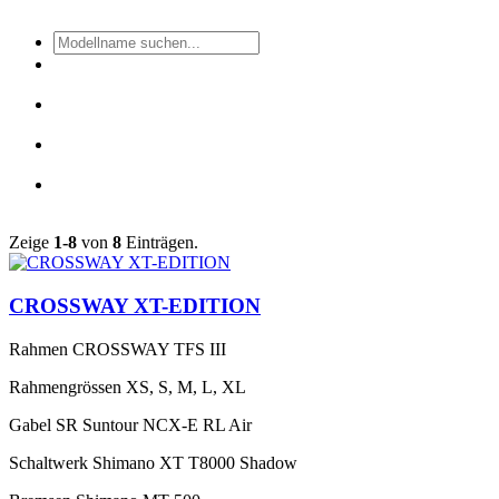
Zeige
1-8
von
8
Einträgen.
CROSSWAY XT-EDITION
Rahmen
CROSSWAY TFS III
Rahmengrössen
XS, S, M, L, XL
Gabel
SR Suntour NCX-E RL Air
Schaltwerk
Shimano XT T8000 Shadow