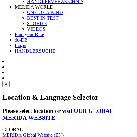
HÄNDLERVERZEICHNIS
MERIDA WORLD
ONE OF A KIND
BEST IN TEST
STORIES
VIDEOS
Find your Bike
de-DE
Login
HÄNDLERSUCHE
×
Location & Language Selector
Please select location or visit
OUR GLOBAL
MERIDA WEBSITE
GLOBAL
MERIDA Global Website (EN)