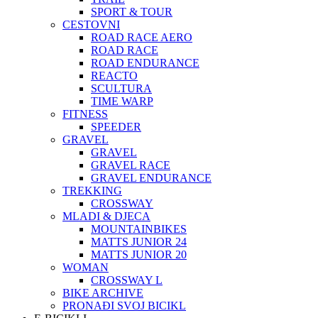
SPORT & TOUR
CESTOVNI
ROAD RACE AERO
ROAD RACE
ROAD ENDURANCE
REACTO
SCULTURA
TIME WARP
FITNESS
SPEEDER
GRAVEL
GRAVEL
GRAVEL RACE
GRAVEL ENDURANCE
TREKKING
CROSSWAY
MLADI & DJECA
MOUNTAINBIKES
MATTS JUNIOR 24
MATTS JUNIOR 20
WOMAN
CROSSWAY L
BIKE ARCHIVE
PRONAĐI SVOJ BICIKL