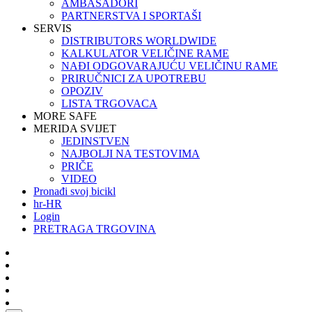
AMBASADORI
PARTNERSTVA I SPORTAŠI
SERVIS
DISTRIBUTORS WORLDWIDE
KALKULATOR VELIČINE RAME
NAĐI ODGOVARAJUĆU VELIČINU RAME
PRIRUČNICI ZA UPOTREBU
OPOZIV
LISTA TRGOVACA
MORE SAFE
MERIDA SVIJET
JEDINSTVEN
NAJBOLJI NA TESTOVIMA
PRIČE
VIDEO
Pronađi svoj bicikl
hr-HR
Login
PRETRAGA TRGOVINA