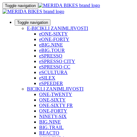
Toggle navigation
Toggle navigation
E-BICIKLI ZANIMLJIVOSTI
eONE-SIXTY
eONE-FORTY
eBIG.NINE
eBIG.TOUR
eSPRESSO
eSPRESSO CITY
eSPRESSO CC
eSCULTURA
eSILEX
eSPEEDER
BICIKLI ZANIMLJIVOSTI
ONE-TWENTY
ONE-SIXTY
ONE-SIXTY FR
ONE-FORTY
NINETY-SIX
BIG.NINE
BIG.TRAIL
REACTO