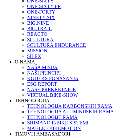
ONE-SIXTY
ONE-SIXTY FR
ONE-FORTY
NINETY-SIX
BIG.NINE
BIG.TRAIL
REACTO
SCULTURA
SCULTURA ENDURANCE
MISSION
SILEX
O NAMA
NAŠA MISIJA
NAŠI PRINCIPI
KODEKS PONAŠANJA
ESG REPORT
NAŠE PREKRETNICE
VIRTUAL BIKE-SHOW
TEHNOLOGIJA
TEHNOLOGIJA KARBONSKIH RAMA
TEHNOLOGIJA ALUMINIJSKIH RAMA
TEHNOLOGIJE RAMA
SHIMANO E-BIKE SISTEMI
MAHLE EBIKEMOTION
TIMOVI I AMBASADORI