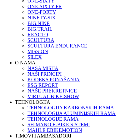
ONE-SIXTY
ONE-SIXTY FR
ONE-FORTY
NINETY-SIX
BIG.NINE
BIG.TRAIL
REACTO
SCULTURA
SCULTURA ENDURANCE
MISSION
SILEX
O NAMA
NAŠA MISIJA
NAŠI PRINCIPI
KODEKS PONAŠANJA
ESG REPORT
NAŠE PREKRETNICE
VIRTUAL BIKE-SHOW
TEHNOLOGIJA
TEHNOLOGIJA KARBONSKIH RAMA
TEHNOLOGIJA ALUMINIJSKIH RAMA
TEHNOLOGIJE RAMA
SHIMANO E-BIKE SISTEMI
MAHLE EBIKEMOTION
TIMOVI I AMBASADORI