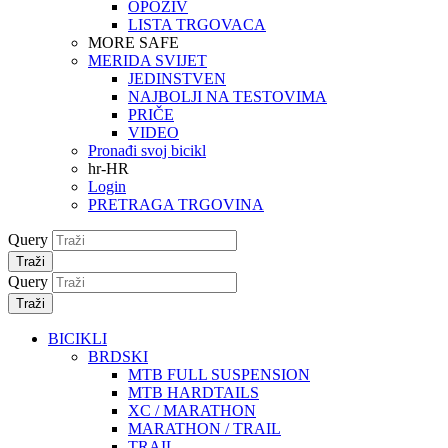
OPOZIV
LISTA TRGOVACA
MORE SAFE
MERIDA SVIJET
JEDINSTVEN
NAJBOLJI NA TESTOVIMA
PRIČE
VIDEO
Pronađi svoj bicikl
hr-HR
Login
PRETRAGA TRGOVINA
Query
Traži
Query
Traži
BICIKLI
BRDSKI
MTB FULL SUSPENSION
MTB HARDTAILS
XC / MARATHON
MARATHON / TRAIL
TRAIL