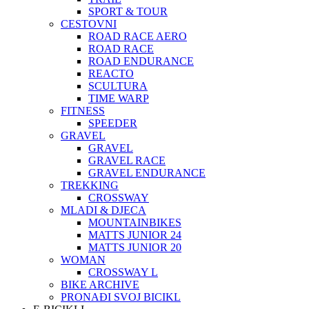
SPORT & TOUR
CESTOVNI
ROAD RACE AERO
ROAD RACE
ROAD ENDURANCE
REACTO
SCULTURA
TIME WARP
FITNESS
SPEEDER
GRAVEL
GRAVEL
GRAVEL RACE
GRAVEL ENDURANCE
TREKKING
CROSSWAY
MLADI & DJECA
MOUNTAINBIKES
MATTS JUNIOR 24
MATTS JUNIOR 20
WOMAN
CROSSWAY L
BIKE ARCHIVE
PRONAĐI SVOJ BICIKL