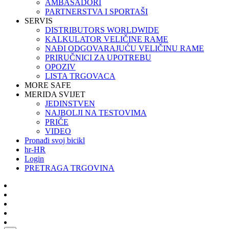
AMBASADORI
PARTNERSTVA I SPORTAŠI
SERVIS
DISTRIBUTORS WORLDWIDE
KALKULATOR VELIČINE RAME
NAĐI ODGOVARAJUĆU VELIČINU RAME
PRIRUČNICI ZA UPOTREBU
OPOZIV
LISTA TRGOVACA
MORE SAFE
MERIDA SVIJET
JEDINSTVEN
NAJBOLJI NA TESTOVIMA
PRIČE
VIDEO
Pronađi svoj bicikl
hr-HR
Login
PRETRAGA TRGOVINA