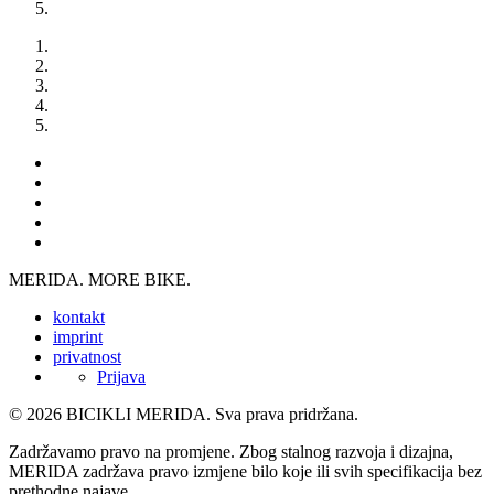
MERIDA. MORE BIKE.
kontakt
imprint
privatnost
Prijava
© 2026 BICIKLI MERIDA. Sva prava pridržana.
Zadržavamo pravo na promjene. Zbog stalnog razvoja i dizajna,
MERIDA zadržava pravo izmjene bilo koje ili svih specifikacija bez
prethodne najave.