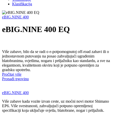
Klasifikacija
eBIG.NINE 400
eBIG.NINE 400 EQ
Više zabave, bilo da se radi o e-potpomognutoj off-road zabavi ili o
jednostavnom putovanju na posao zahvaljujući ugrađenim
blatobranima, svjetlima, nogaru i prtljažniku kao standardu, a sve na
elegantnom, kvalitetnom okviru koji je potpuno opremljen za
gradsku upotrebu.
Pročitaj više
Pronađi trgovinu
eBIG.NINE 400
Više zabave kada vozite izvan ceste, uz moćni novi motor Shimano
EP6. Više svestranosti, zahvaljujući potpuno opremljenoj
specifikaciji koja uključuje svjetla, blatobrane, nogar i prtljažnik.