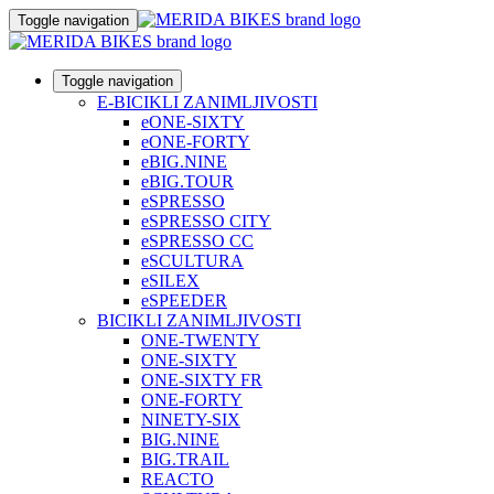
Toggle navigation
Toggle navigation
E-BICIKLI ZANIMLJIVOSTI
eONE-SIXTY
eONE-FORTY
eBIG.NINE
eBIG.TOUR
eSPRESSO
eSPRESSO CITY
eSPRESSO CC
eSCULTURA
eSILEX
eSPEEDER
BICIKLI ZANIMLJIVOSTI
ONE-TWENTY
ONE-SIXTY
ONE-SIXTY FR
ONE-FORTY
NINETY-SIX
BIG.NINE
BIG.TRAIL
REACTO